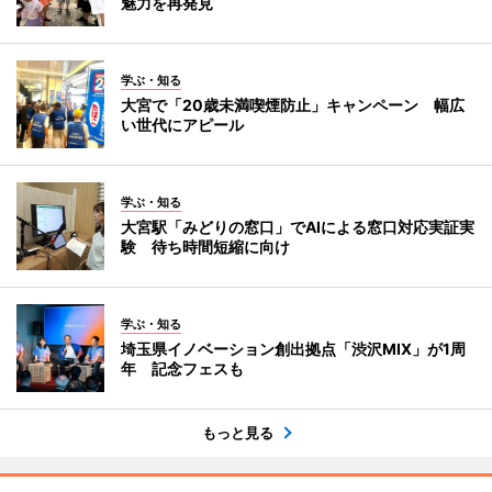
魅力を再発見
学ぶ・知る
大宮で「20歳未満喫煙防止」キャンペーン 幅広
い世代にアピール
学ぶ・知る
大宮駅「みどりの窓口」でAIによる窓口対応実証実
験 待ち時間短縮に向け
学ぶ・知る
埼玉県イノベーション創出拠点「渋沢MIX」が1周
年 記念フェスも
もっと見る