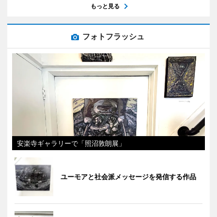
もっと見る
フォトフラッシュ
安楽寺ギャラリーで「照沼敦朗展」
ユーモアと社会派メッセージを発信する作品