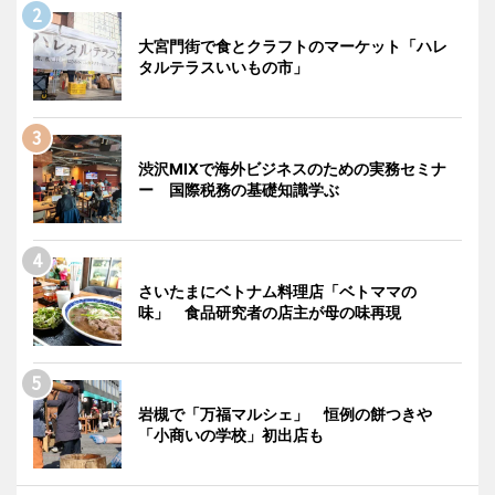
大宮門街で食とクラフトのマーケット「ハレ
タルテラスいいもの市」
渋沢MIXで海外ビジネスのための実務セミナ
ー 国際税務の基礎知識学ぶ
さいたまにベトナム料理店「ベトママの
味」 食品研究者の店主が母の味再現
岩槻で「万福マルシェ」 恒例の餅つきや
「小商いの学校」初出店も