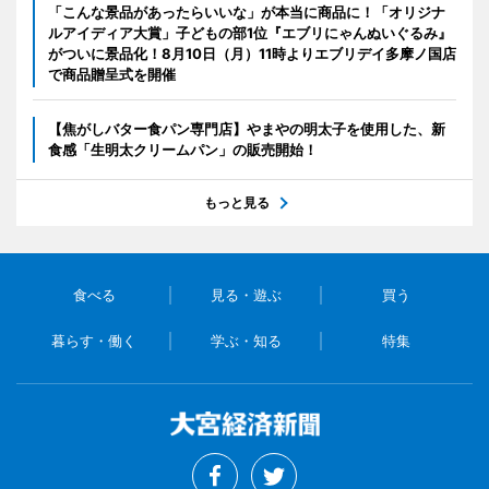
「こんな景品があったらいいな」が本当に商品に！「オリジナ
ルアイディア大賞」子どもの部1位『エブリにゃんぬいぐるみ』
がついに景品化！8月10日（月）11時よりエブリデイ多摩ノ国店
で商品贈呈式を開催
【焦がしバター食パン専門店】やまやの明太子を使用した、新
食感「生明太クリームパン」の販売開始！
もっと見る
食べる
見る・遊ぶ
買う
暮らす・働く
学ぶ・知る
特集