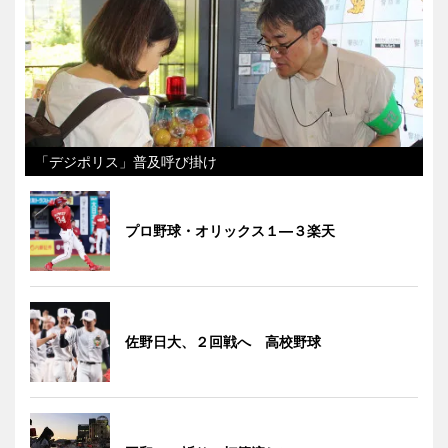
「デジポリス」普及呼び掛け
プロ野球・オリックス１―３楽天
佐野日大、２回戦へ 高校野球