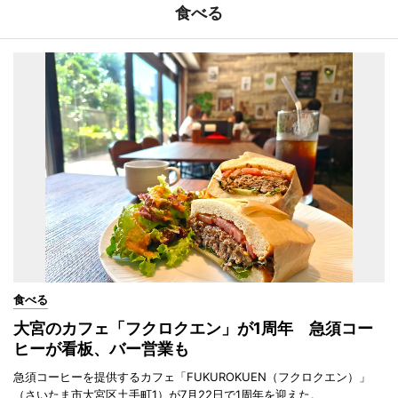
食べる
食べる
大宮のカフェ「フクロクエン」が1周年 急須コー
ヒーが看板、バー営業も
急須コーヒーを提供するカフェ「FUKUROKUEN（フクロクエン）」
（さいたま市大宮区土手町1）が7月22日で1周年を迎えた。