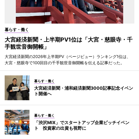
暮らす・働く
大宮経済新聞・上半期PV1位は「大宮・慈眼寺・千
手観世音御開帳」
大宮経済新聞の2026年上半期PV（ページビュー）ランキング1位は、
大宮・慈眼寺で100回目の千手観世音御開帳を伝える記事だった。
暮らす・働く
大宮経済新聞・浦和経済新聞3000記事記念イベン
ト開催へ
暮らす・働く
「渋沢MIX」でスタートアップ企業ピッチイベン
ト 投資家の出資も視野に