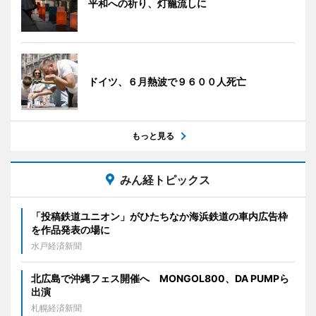
平和への祈り、灯籠流しに
ドイツ、６月熱波で９６００人死亡
もっと見る
みん経トピックス
「投稿鉄道ユニオン」がひたちなか海浜鉄道の車内広告枠
を作品発表の場に
水戸経済新聞
北広島で沖縄フェス開催へ MONGOL800、DA PUMPら
出演
札幌経済新聞