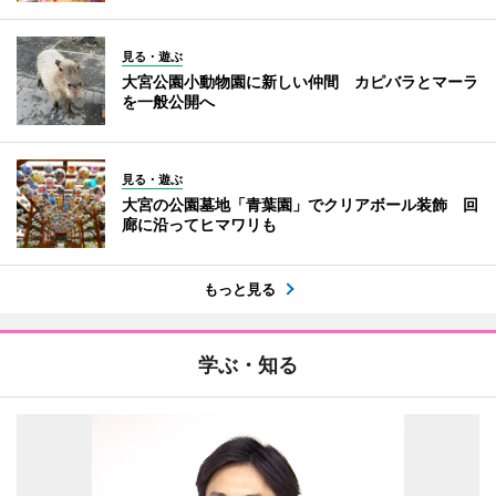
見る・遊ぶ
大宮公園小動物園に新しい仲間 カピバラとマーラ
を一般公開へ
見る・遊ぶ
大宮の公園墓地「青葉園」でクリアボール装飾 回
廊に沿ってヒマワリも
もっと見る
学ぶ・知る