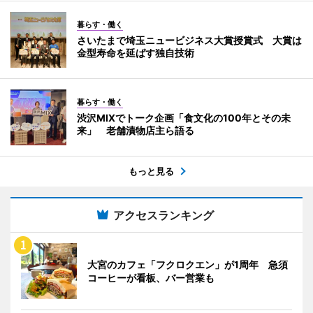
暮らす・働く
さいたまで埼玉ニュービジネス大賞授賞式 大賞は
金型寿命を延ばす独自技術
暮らす・働く
渋沢MIXでトーク企画「食文化の100年とその未
来」 老舗漬物店主ら語る
もっと見る
アクセスランキング
大宮のカフェ「フクロクエン」が1周年 急須
コーヒーが看板、バー営業も