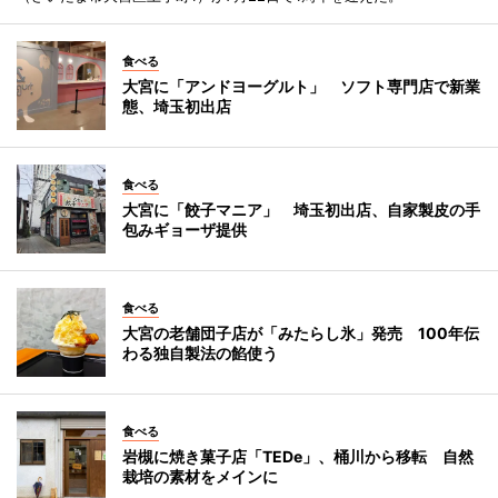
食べる
大宮に「アンドヨーグルト」 ソフト専門店で新業
態、埼玉初出店
食べる
大宮に「餃子マニア」 埼玉初出店、自家製皮の手
包みギョーザ提供
食べる
大宮の老舗団子店が「みたらし氷」発売 100年伝
わる独自製法の餡使う
食べる
岩槻に焼き菓子店「TEDe」、桶川から移転 自然
栽培の素材をメインに