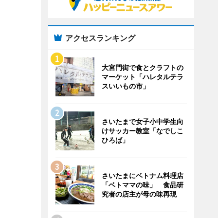
アクセスランキング
大宮門街で食とクラフトの
マーケット「ハレタルテラ
スいいもの市」
さいたまで女子小中学生向
けサッカー教室「なでしこ
ひろば」
さいたまにベトナム料理店
「ベトママの味」 食品研
究者の店主が母の味再現