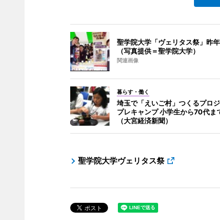
聖学院大学「ヴェリタス祭」昨年
（写真提供＝聖学院大学）
関連画像
暮らす・働く
埼玉で「えいご村」つくるプロジ
プレキャンプ 小学生から70代ま
（大宮経済新聞）
聖学院大学ヴェリタス祭