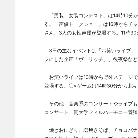
「男装、女装コンテスト」は14時10分
る。「声優トークショー」は16時からチ
さん、3人の女性声優が登場する。11時3
3日の主なイベントは「お笑いライブ」
フにした企画「ヴェリッチ」、後夜祭など
お笑いライブは13時から野外ステージで
登場する。〇×ゲームは14時30分から北
その他、音楽系のコンサートやライブも
コンサート、同大学フィルハーモニー管弦
焼きおにぎり、塩焼きそば、チョコバナ