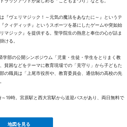
トラックアウトが楽しめる「こどもまつり」なども。
は『ヴェリマジック！～元気の魔法をあなたに～』というテ
『クィディッチ』というスポーツを基にしたゲームや突如始
リマジック』を提供する。聖学院生の熱意と奉仕の心が詰ま
掛ける。
済学部の公開シンポジウム「児童・生徒・学生をとりまく教
、貧困などをテーマに教育現場での「見守り」から子どもた
部の職員は「上尾市役所や、教育委員会、通信制の高校の先
。
0時～19時。宮原駅と西大宮駅から送迎バスがあり、両日無料で
地図を見る