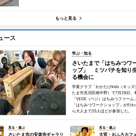
もっと見る
ュース
学ぶ・知る
さいたまで「はちみつワ
ップ」 ミツバチを知り
る機会に
学童クラブ「わかたけkids（キッ
たま市見沼区南中野）で7月29日、
「VEGE（ベジ）はちみつファーム
「はちみつワークショップ」が行わ
ら大人まで25人ほどが参加した。
見る・遊ぶ
見る・遊ぶ
さいたま市の安楽寺ギャラリ
大宮・おふろカフ