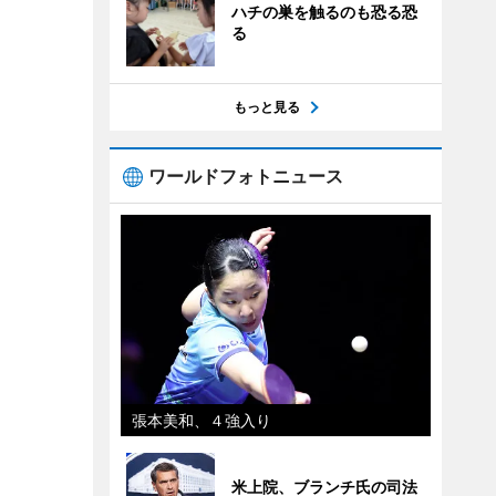
ハチの巣を触るのも恐る恐
る
もっと見る
ワールドフォトニュース
張本美和、４強入り
米上院、ブランチ氏の司法