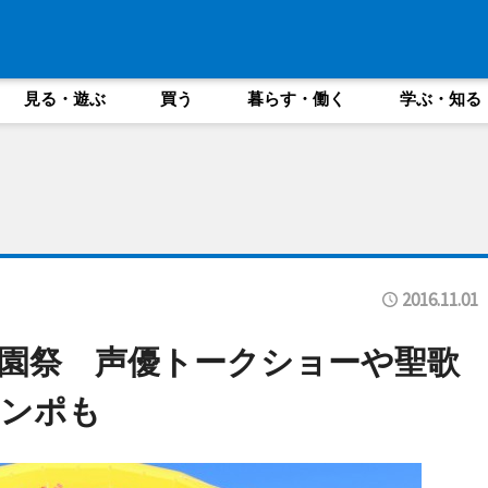
見る・遊ぶ
買う
暮らす・働く
学ぶ・知る
2016.11.01
園祭 声優トークショーや聖歌
シンポも