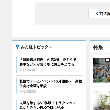
前の
みん経トピックス
特集
「津軽伝承料理」の第2弾 正月や盆、
農事など人が集う場に焦点を当てる
弘前経済新聞
札幌でゲームイベント10月開催へ 高校
生向け企画を新設
札幌経済新聞
火星を旅するVR体験アトラクション
みなとみらいPLOT48に登場