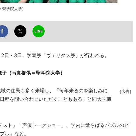
＝聖学院大学）
月2日・3日、学園祭「ヴェリタス祭」が行われる。
様子（写真提供＝聖学院大学）
地域の住民も多く来場し、「毎年来るのを楽しみに
［広告］
日程を問い合わせいただくこともある」と同大学職
テスト」「声優トークショー」、学内に散らばるパズルのピ
ブル」など。