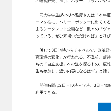
の軽食販売、福引、バザー、プラバンやス
同大学学生課の杉本雅彦さんは「本年度
ーマを柱に、ハリー・ポッターに出てくる
まるシークレット企画など、数々の『ヴェ
っている。ぜひ来場いただければ」と呼び
併せて3日14時からチャペルで、政治経
育環境の変化」が行われる。不登校、虐待
ちの「自立支援」への道を探るもの。広報
生も参加し、濃い内容になるはず」と話す
開催時間は2日＝10時～17時、3日＝1
利用できる。