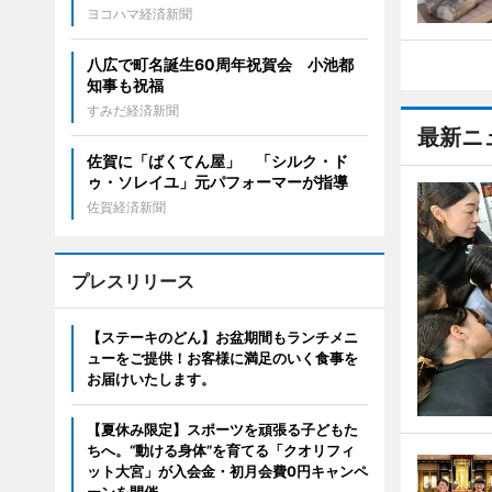
ヨコハマ経済新聞
八広で町名誕生60周年祝賀会 小池都
知事も祝福
すみだ経済新聞
最新ニ
佐賀に「ばくてん屋」 「シルク・ド
ゥ・ソレイユ」元パフォーマーが指導
佐賀経済新聞
プレスリリース
【ステーキのどん】お盆期間もランチメニ
ューをご提供！お客様に満足のいく食事を
お届けいたします。
【夏休み限定】スポーツを頑張る子どもた
ちへ。“動ける身体”を育てる「クオリフィ
ット大宮」が入会金・初月会費0円キャンペ