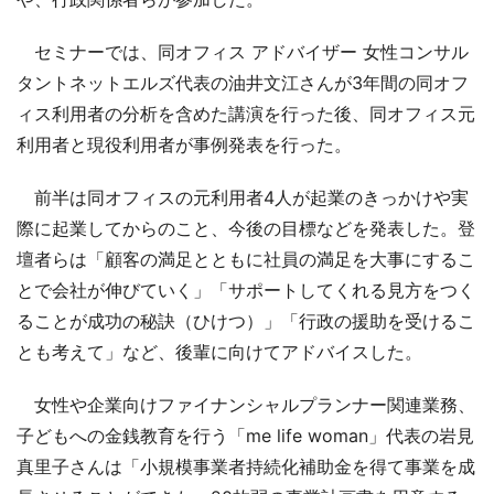
セミナーでは、同オフィス アドバイザー 女性コンサル
タントネットエルズ代表の油井文江さんが3年間の同オフ
ィス利用者の分析を含めた講演を行った後、同オフィス元
利用者と現役利用者が事例発表を行った。
前半は同オフィスの元利用者4人が起業のきっかけや実
際に起業してからのこと、今後の目標などを発表した。登
壇者らは「顧客の満足とともに社員の満足を大事にするこ
とで会社が伸びていく」「サポートしてくれる見方をつく
ることが成功の秘訣（ひけつ）」「行政の援助を受けるこ
とも考えて」など、後輩に向けてアドバイスした。
女性や企業向けファイナンシャルプランナー関連業務、
子どもへの金銭教育を行う「me life woman」代表の岩見
真里子さんは「小規模事業者持続化補助金を得て事業を成