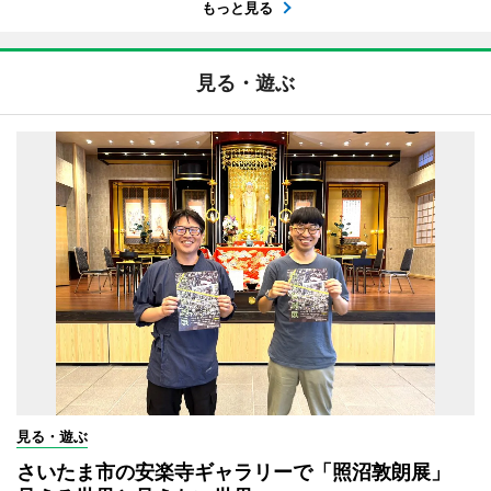
もっと見る
見る・遊ぶ
見る・遊ぶ
さいたま市の安楽寺ギャラリーで「照沼敦朗展」