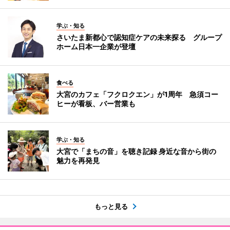
学ぶ・知る
さいたま新都心で認知症ケアの未来探る グループ
ホーム日本一企業が登壇
食べる
大宮のカフェ「フクロクエン」が1周年 急須コー
ヒーが看板、バー営業も
学ぶ・知る
大宮で「まちの音」を聴き記録 身近な音から街の
魅力を再発見
もっと見る