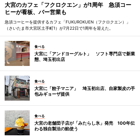
大宮のカフェ「フクロクエン」が1周年 急須コー
ヒーが看板、バー営業も
急須コーヒーを提供するカフェ「FUKUROKUEN（フクロクエン）」
（さいたま市大宮区土手町1）が7月22日で1周年を迎えた。
食べる
大宮に「アンドヨーグルト」 ソフト専門店で新業
態、埼玉初出店
食べる
大宮に「餃子マニア」 埼玉初出店、自家製皮の手
包みギョーザ提供
食べる
大宮の老舗団子店が「みたらし氷」発売 100年伝
わる独自製法の餡使う