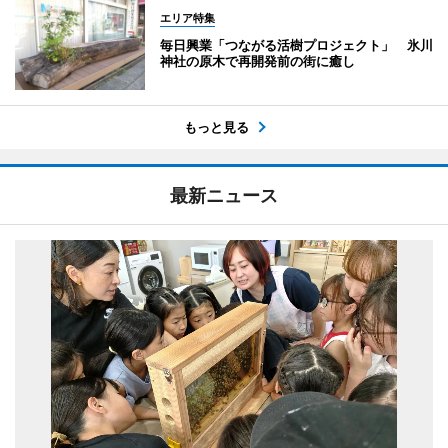
エリア特集
毎日興業「つながる活樹プロジェクト」 氷川
神社の原木で再開発前の街に癒し
もっと見る
最新ニュース