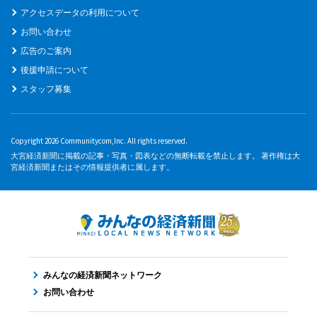
アクセスデータの利用について
お問い合わせ
広告のご案内
後援申請について
スタッフ募集
Copyright 2026 Communitycom,Inc. All rights reserved.
大宮経済新聞に掲載の記事・写真・図表などの無断転載を禁止します。 著作権は大
宮経済新聞またはその情報提供者に属します。
みんなの経済新聞ネットワーク
お問い合わせ