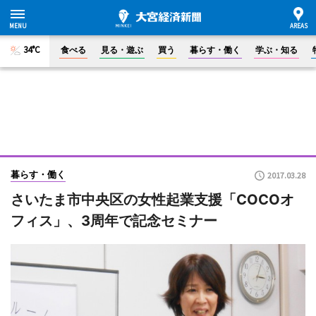
34°C
食べる
見る・遊ぶ
買う
暮らす・働く
学ぶ・知る
暮らす・働く
2017.03.28
さいたま市中央区の女性起業支援「COCOオ
フィス」、3周年で記念セミナー