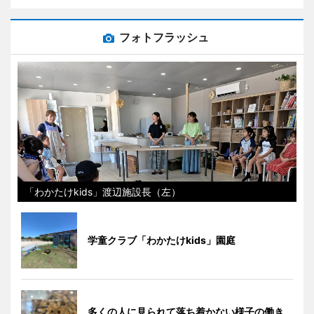
フォトフラッシュ
「わかたけkids」渡辺施設長（左）
学童クラブ「わかたけkids」園庭
多くの人に見られて落ち着かない様子の働き