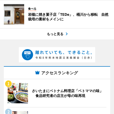
食べる
岩槻に焼き菓子店「TEDe」、桶川から移転 自然
栽培の素材をメインに
もっと見る
アクセスランキング
さいたまにベトナム料理店「ベトママの味」
食品研究者の店主が母の味再現