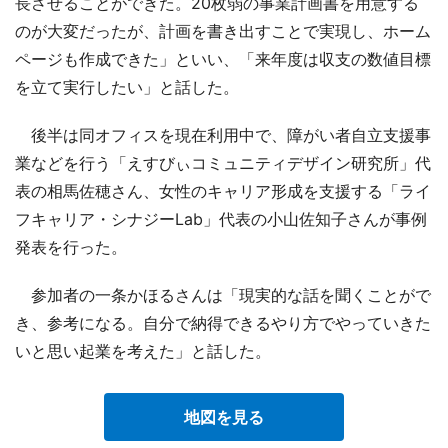
長させることができた。20枚弱の事業計画書を用意する
のが大変だったが、計画を書き出すことで実現し、ホーム
ページも作成できた」といい、「来年度は収支の数値目標
を立て実行したい」と話した。
後半は同オフィスを現在利用中で、障がい者自立支援事
業などを行う「えすびぃコミュニティデザイン研究所」代
表の相馬佐穂さん、女性のキャリア形成を支援する「ライ
フキャリア・シナジーLab」代表の小山佐知子さんが事例
発表を行った。
参加者の一条かほるさんは「現実的な話を聞くことがで
き、参考になる。自分で納得できるやり方でやっていきた
いと思い起業を考えた」と話した。
地図を見る