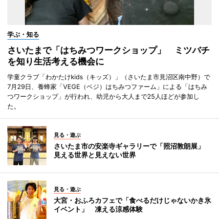
学ぶ・知る
さいたまで「はちみつワークショップ」 ミツバチ
を知り生活考える機会に
学童クラブ「わかたけkids（キッズ）」（さいたま市見沼区南中野）で
7月29日、養蜂家「VEGE（ベジ）はちみつファーム」による「はちみ
つワークショップ」が行われ、幼児から大人まで25人ほどが参加し
た。
見る・遊ぶ
さいたま市の安楽寺ギャラリーで「照沼敦朗展」
見える世界と見えない世界
見る・遊ぶ
大宮・おふろカフェで「食べるだけじゃないかき氷
イベント」 凍える涼感体験