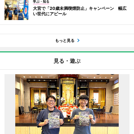
学ぶ・知る
大宮で「20歳未満喫煙防止」キャンペーン 幅広
い世代にアピール
もっと見る
見る・遊ぶ