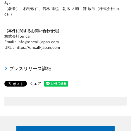
与）
【著者】 杉野政仁、若林 達也、朝木 大輔、符 毅欣（株式会社on
call）
【本件に関するお問い合わせ先】
株式会社on call
Email：info@oncall-japan.com
URL：
https://oncall-japan.com
プレスリリース詳細
シェア