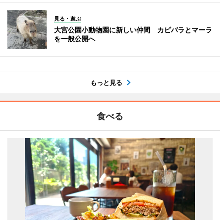
見る・遊ぶ
大宮公園小動物園に新しい仲間 カピバラとマーラ
を一般公開へ
もっと見る
食べる