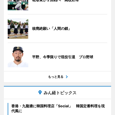
核廃絶願い「人間の鎖」
平野、今季限りで現役引退 プロ野球
もっと見る
みん経トピックス
香港・九龍塘に韓国料理店「Social」 韓国定番料理を現
代風に