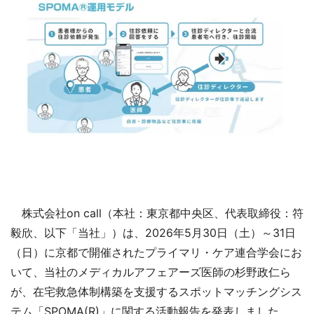
株式会社on call（本社：東京都中央区、代表取締役：符
毅欣、以下「当社」）は、2026年5月30日（土）～31日
（日）に京都で開催されたプライマリ・ケア連合学会にお
いて、当社のメディカルアフェアーズ医師の杉野政仁ら
が、在宅救急体制構築を支援するスポットマッチングシス
テム「SPOMA(R)」に関する活動報告を発表しました。