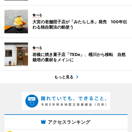
食べる
大宮の老舗団子店が「みたらし氷」発売 100年伝
わる独自製法の餡使う
食べる
岩槻に焼き菓子店「TEDe」、桶川から移転 自然
栽培の素材をメインに
もっと見る
アクセスランキング