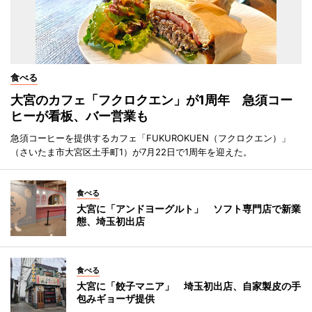
食べる
大宮のカフェ「フクロクエン」が1周年 急須コー
ヒーが看板、バー営業も
急須コーヒーを提供するカフェ「FUKUROKUEN（フクロクエン）」
（さいたま市大宮区土手町1）が7月22日で1周年を迎えた。
食べる
大宮に「アンドヨーグルト」 ソフト専門店で新業
態、埼玉初出店
食べる
大宮に「餃子マニア」 埼玉初出店、自家製皮の手
包みギョーザ提供