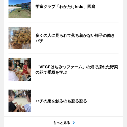
学童クラブ「わかたけkids」園庭
多くの人に見られて落ち着かない様子の働き
バチ
「VEGEはちみつファーム」の畑で採れた野菜
の花で受粉を学ぶ
ハチの巣を触るのも恐る恐る
もっと見る