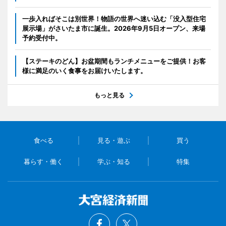
一歩入ればそこは別世界！物語の世界へ迷い込む「没入型住宅
展示場」がさいたま市に誕生。2026年9月5日オープン、来場
予約受付中。
【ステーキのどん】お盆期間もランチメニューをご提供！お客
様に満足のいく食事をお届けいたします。
もっと見る
食べる
見る・遊ぶ
買う
暮らす・働く
学ぶ・知る
特集