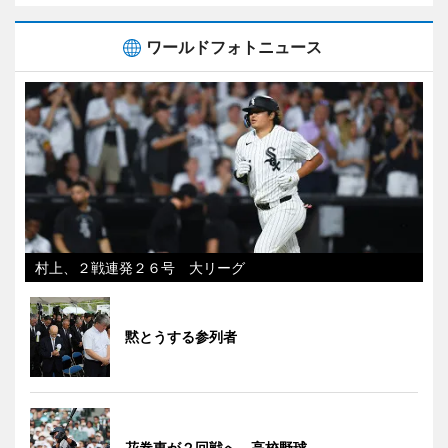
ワールドフォトニュース
村上、２戦連発２６号 大リーグ
黙とうする参列者
花巻東が２回戦へ 高校野球