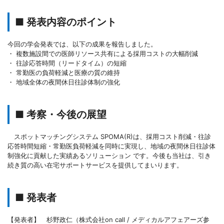
■ 発表内容のポイント
今回の学会発表では、以下の成果を報告しました。
・ 複数施設間での医師リソース共有による採用コストの大幅削減
・ 往診応答時間（リードタイム）の短縮
・ 常勤医の負荷軽減と医療の質の維持
・ 地域全体の夜間休日往診体制の強化
■ 考察・今後の展望
スポットマッチングシステム SPOMA(R)は、採用コスト削減・往診
応答時間短縮・常勤医負荷軽減を同時に実現し、地域の夜間休日往診体
制強化に貢献した実績あるソリューション です。今後も当社は、引き
続き質の高い在宅サポートサービスを提供してまいります。
■ 発表者
【発表者】 杉野政仁（株式会社on call / メディカルアフェアーズ参