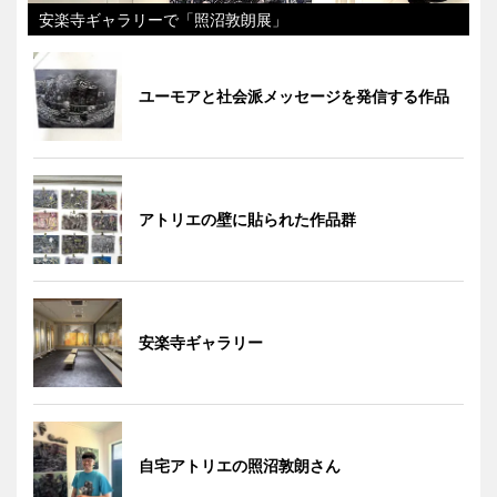
安楽寺ギャラリーで「照沼敦朗展」
ユーモアと社会派メッセージを発信する作品
アトリエの壁に貼られた作品群
安楽寺ギャラリー
自宅アトリエの照沼敦朗さん