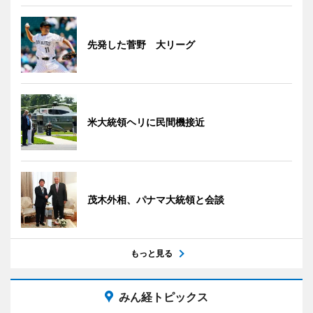
先発した菅野 大リーグ
米大統領ヘリに民間機接近
茂木外相、パナマ大統領と会談
もっと見る
みん経トピックス