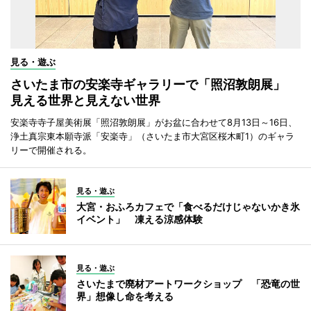
見る・遊ぶ
さいたま市の安楽寺ギャラリーで「照沼敦朗展」
見える世界と見えない世界
安楽寺寺子屋美術展「照沼敦朗展」がお盆に合わせて8月13日～16日、
浄土真宗東本願寺派「安楽寺」（さいたま市大宮区桜木町1）のギャラ
リーで開催される。
見る・遊ぶ
大宮・おふろカフェで「食べるだけじゃないかき氷
イベント」 凍える涼感体験
見る・遊ぶ
さいたまで廃材アートワークショップ 「恐竜の世
界」想像し命を考える