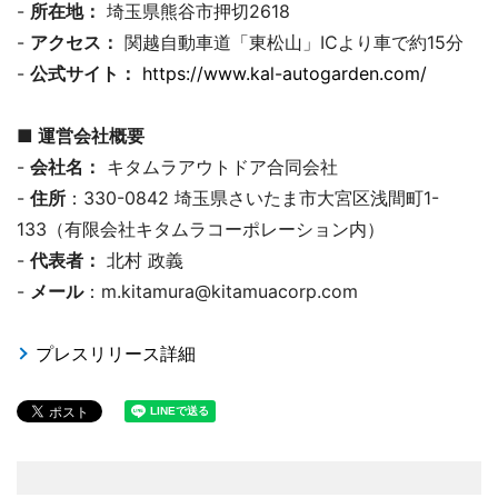
-
所在地：
埼玉県熊谷市押切2618
-
アクセス：
関越自動車道「東松山」ICより車で約15分
-
公式サイト：
https://www.kal-autogarden.com/
■ 運営会社概要
-
会社名：
キタムラアウトドア合同会社
-
住所
：330-0842 埼玉県さいたま市大宮区浅間町1-
133（有限会社キタムラコーポレーション内）
-
代表者：
北村 政義
-
メール
：m.kitamura@kitamuacorp.com
プレスリリース詳細