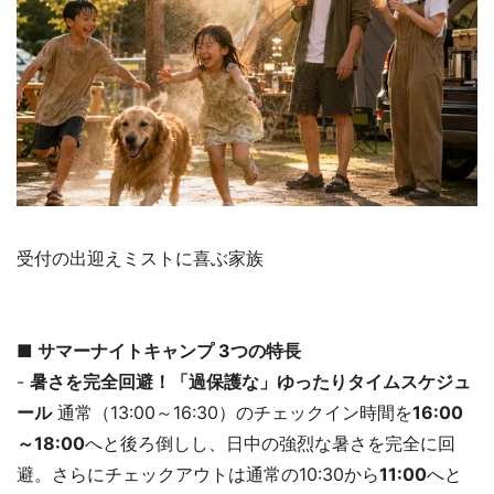
受付の出迎えミストに喜ぶ家族
■ サマーナイトキャンプ 3つの特長
-
暑さを完全回避！「過保護な」ゆったりタイムスケジュ
ール
通常（13:00～16:30）のチェックイン時間を
16:00
～18:00
へと後ろ倒しし、日中の強烈な暑さを完全に回
避。さらにチェックアウトは通常の10:30から
11:00
へと