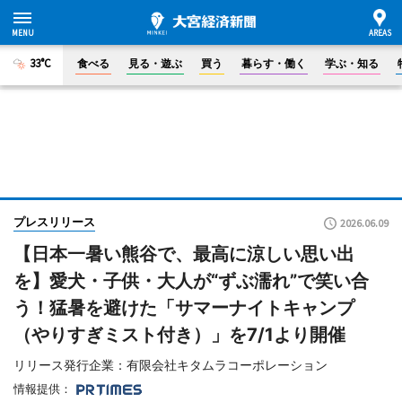
33°C
食べる
見る・遊ぶ
買う
暮らす・働く
学ぶ・知る
プレスリリース
2026.06.09
【日本一暑い熊谷で、最高に涼しい思い出
を】愛犬・子供・大人が“ずぶ濡れ”で笑い合
う！猛暑を避けた「サマーナイトキャンプ
（やりすぎミスト付き）」を7/1より開催
リリース発行企業：有限会社キタムラコーポレーション
情報提供：