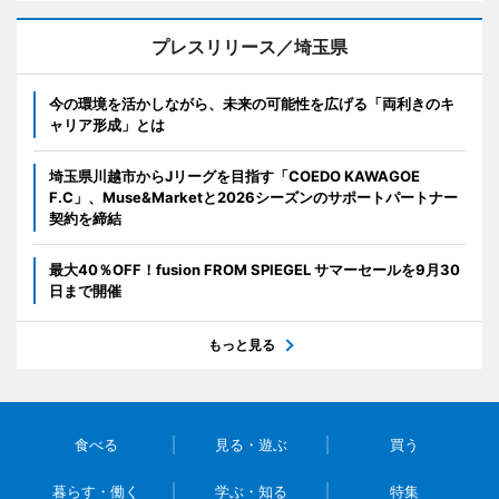
プレスリリース／埼玉県
今の環境を活かしながら、未来の可能性を広げる「両利きのキ
ャリア形成」とは
埼玉県川越市からJリーグを目指す「COEDO KAWAGOE
F.C」、Muse&Marketと2026シーズンのサポートパートナー
契約を締結
最大40％OFF！fusion FROM SPIEGEL サマーセールを9月30
日まで開催
もっと見る
食べる
見る・遊ぶ
買う
暮らす・働く
学ぶ・知る
特集