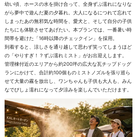
幼い頃、ホースの水を掛け合って、全身ずぶ濡れになりな
がら夢中で遊んだ夏の夕暮れ。大人になるにつれて忘れて
しまったあの無邪気な時間を、愛犬と、そして自分の子供
たちにも体験させてあげたい。本プランでは、一番暑い時
間帯を避けた「16時以降のチェックイン」を採用。
到着すると、涼しさを通り越して思わず笑ってしまうほど
の「やりすぎ！？ずぶ濡れミスト」がお出迎えします。
管理棟付近のエリアから約200坪の広大な瓦チップドッグ
ランにかけて、合計約100個ものミストノズルを張り巡ら
せて大量の霧を放出し、ワンちゃんも子供も大人も、みん
なでびしょ濡れになって夕涼みを楽しんでいただけます。