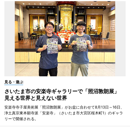
見る・遊ぶ
さいたま市の安楽寺ギャラリーで「照沼敦朗展」
見える世界と見えない世界
安楽寺寺子屋美術展「照沼敦朗展」がお盆に合わせて8月13日～16日、
浄土真宗東本願寺派「安楽寺」（さいたま市大宮区桜木町1）のギャラ
リーで開催される。