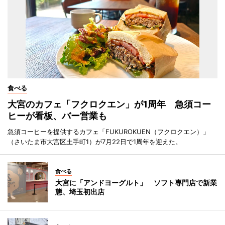
食べる
大宮のカフェ「フクロクエン」が1周年 急須コー
ヒーが看板、バー営業も
急須コーヒーを提供するカフェ「FUKUROKUEN（フクロクエン）」
（さいたま市大宮区土手町1）が7月22日で1周年を迎えた。
食べる
大宮に「アンドヨーグルト」 ソフト専門店で新業
態、埼玉初出店