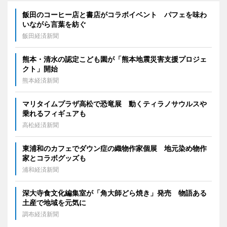
飯田のコーヒー店と書店がコラボイベント パフェを味わ
いながら言葉を紡ぐ
飯田経済新聞
熊本・清水の認定こども園が「熊本地震災害支援プロジェ
クト」開始
熊本経済新聞
マリタイムプラザ高松で恐竜展 動くティラノサウルスや
乗れるフィギュアも
高松経済新聞
東浦和のカフェでダウン症の織物作家個展 地元染め物作
家とコラボグッズも
浦和経済新聞
深大寺食文化編集室が「角大師どら焼き」発売 物語ある
土産で地域を元気に
調布経済新聞