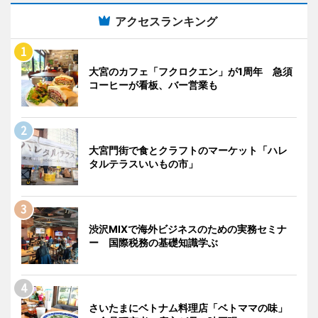
アクセスランキング
大宮のカフェ「フクロクエン」が1周年 急須
コーヒーが看板、バー営業も
大宮門街で食とクラフトのマーケット「ハレ
タルテラスいいもの市」
渋沢MIXで海外ビジネスのための実務セミナ
ー 国際税務の基礎知識学ぶ
さいたまにベトナム料理店「ベトママの味」