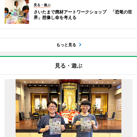
見る・遊ぶ
さいたまで廃材アートワークショップ 「恐竜の世
界」想像し命を考える
もっと見る
見る・遊ぶ