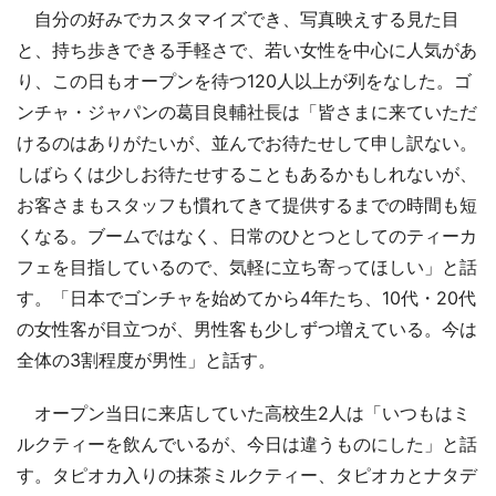
自分の好みでカスタマイズでき、写真映えする見た目
と、持ち歩きできる手軽さで、若い女性を中心に人気があ
り、この日もオープンを待つ120人以上が列をなした。ゴ
ンチャ・ジャパンの葛目良輔社長は「皆さまに来ていただ
けるのはありがたいが、並んでお待たせして申し訳ない。
しばらくは少しお待たせすることもあるかもしれないが、
お客さまもスタッフも慣れてきて提供するまでの時間も短
くなる。ブームではなく、日常のひとつとしてのティーカ
フェを目指しているので、気軽に立ち寄ってほしい」と話
す。「日本でゴンチャを始めてから4年たち、10代・20代
の女性客が目立つが、男性客も少しずつ増えている。今は
全体の3割程度が男性」と話す。
オープン当日に来店していた高校生2人は「いつもはミ
ルクティーを飲んでいるが、今日は違うものにした」と話
す。タピオカ入りの抹茶ミルクティー、タピオカとナタデ