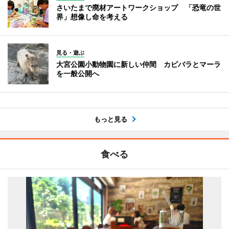
さいたまで廃材アートワークショップ 「恐竜の世
界」想像し命を考える
見る・遊ぶ
大宮公園小動物園に新しい仲間 カピバラとマーラ
を一般公開へ
もっと見る
食べる