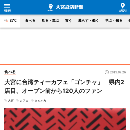
35°C
食べる
見る・遊ぶ
買う
暮らす・働く
学ぶ・知る
食べる
2019.07.26
大宮に台湾ティーカフェ「ゴンチャ」 県内2
店目、オープン前から120人のファン
大宮
カフェ
タピオカ