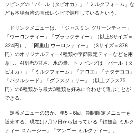
ッピングの「パール（タピオカ）」「ミルクフォーム」な
ども本場台湾の直伝レシピで調理しているという。
ドリンクメニューは、「ジャスミン グリーンティー」
「ウーロンティー」「ブラックティー」（以上Sサイズ＝
324円）、「阿里山 ウーロンティー」（Sサイズ＝378
円）のオリジナルティー4種類や季節限定ティーなどを用
意し、4段階の甘さ、氷の量、トッピングは「パール（タ
ピオカ）」「ミルクフォーム」「アロエ」「ナタデココ」
「バジルシード」「グラスジェリー」（以上プラス75
円）の6種類から最大3種類を好みに合わせて選ぶことが
できる。
定番メニューのほか、年5～6回、期間限定メニューも
販売する。現在は7月17日から扱っている「鉄観音 ミルク
ティー スムージー」「マンゴー ミルクティー」。