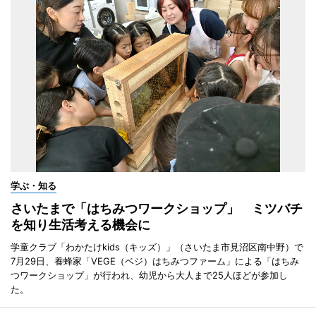
学ぶ・知る
さいたまで「はちみつワークショップ」 ミツバチ
を知り生活考える機会に
学童クラブ「わかたけkids（キッズ）」（さいたま市見沼区南中野）で
7月29日、養蜂家「VEGE（ベジ）はちみつファーム」による「はちみ
つワークショップ」が行われ、幼児から大人まで25人ほどが参加し
た。