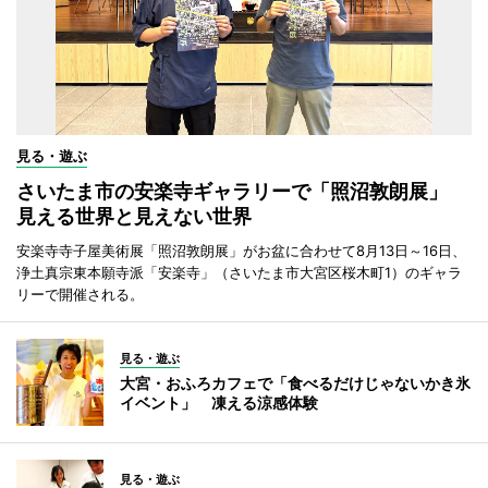
見る・遊ぶ
さいたま市の安楽寺ギャラリーで「照沼敦朗展」
見える世界と見えない世界
安楽寺寺子屋美術展「照沼敦朗展」がお盆に合わせて8月13日～16日、
浄土真宗東本願寺派「安楽寺」（さいたま市大宮区桜木町1）のギャラ
リーで開催される。
見る・遊ぶ
大宮・おふろカフェで「食べるだけじゃないかき氷
イベント」 凍える涼感体験
見る・遊ぶ