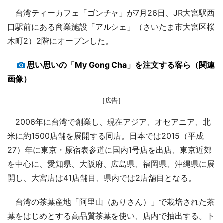
台湾ティーカフェ「ゴンチャ」が7月26日、JR大宮駅西
口駅前にある商業施設「アルシェ」（さいたま市大宮区桜
木町2）2階にオープンした。
思い思いの「My Gong Cha」を注文する客ら（関連
画像）
［広告］
2006年に台湾で創業し、現在アジア、オセアニア、北
米に約1500店舗を展開する同店。日本では2015（平成
27）年に東京・原宿表参道に国内1号店を出店、東京近郊
を中心に、愛知県、大阪府、広島県、福岡県、沖縄県に展
開し、大宮店は41店舗目、県内では2店舗目となる。
台湾の茶葉産地「阿里山（ありさん）」で栽培された茶
葉をはじめとする高品質茶葉を使い、店内で抽出する。ト