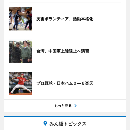
災害ボランティア、活動本格化
台湾、中国軍上陸阻止へ演習
プロ野球・日本ハム０―６楽天
もっと見る
みん経トピックス