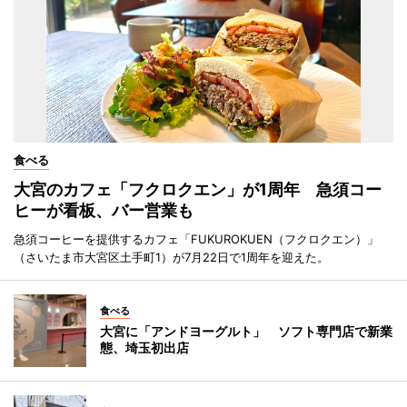
食べる
大宮のカフェ「フクロクエン」が1周年 急須コー
ヒーが看板、バー営業も
急須コーヒーを提供するカフェ「FUKUROKUEN（フクロクエン）」
（さいたま市大宮区土手町1）が7月22日で1周年を迎えた。
食べる
大宮に「アンドヨーグルト」 ソフト専門店で新業
態、埼玉初出店