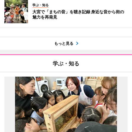
学ぶ・知る
大宮で「まちの音」を聴き記録 身近な音から街の
魅力を再発見
もっと見る
学ぶ・知る