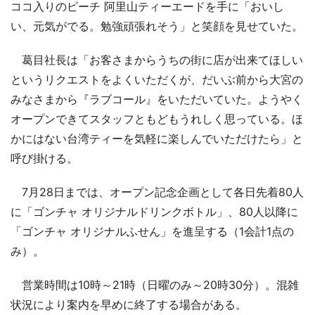
ココ入りのピーチ 阿里山ティーエードを手に「おいし
い、元気がでる。勉強頑張れそう」と笑顔を見せていた。
葛目社長は「お客さまからうちの街に店が出来てほしい
というリクエストをよくいただくが、だいぶ前から大宮の
みなさまから『ラブコール』をいただいていた。ようやく
オープンできてスタッフともどもうれしく思っている。ほ
かにはない台湾ティーを気軽に楽しんでいただけたら」と
呼び掛ける。
7月28日までは、オープン記念企画として各日先着80人
に「ゴンチャ オリジナルドリンクボトル」、80人以降に
「ゴンチャ オリジナルふせん」を進呈する（1会計1点の
み）。
営業時間は10時～21時（日曜のみ～20時30分）。混雑
状況により案内を早めに終了する場合がある。