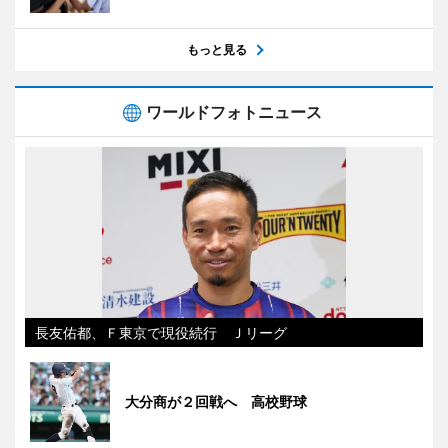
もっと見る
ワールドフォトニュース
長友佑都、Ｆ東京で現役続行 Ｊリーグ
大分商が２回戦へ 高校野球