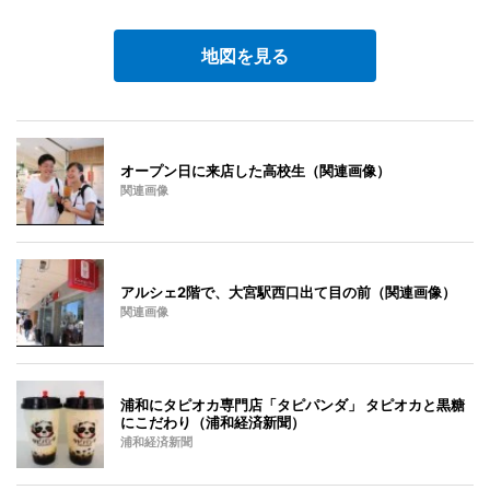
地図を見る
オープン日に来店した高校生（関連画像）
関連画像
アルシェ2階で、大宮駅西口出て目の前（関連画像）
関連画像
浦和にタピオカ専門店「タピパンダ」 タピオカと黒糖
にこだわり（浦和経済新聞）
浦和経済新聞