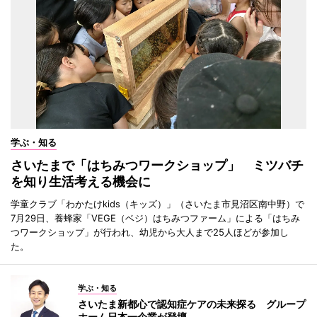
学ぶ・知る
さいたまで「はちみつワークショップ」 ミツバチ
を知り生活考える機会に
学童クラブ「わかたけkids（キッズ）」（さいたま市見沼区南中野）で
7月29日、養蜂家「VEGE（ベジ）はちみつファーム」による「はちみ
つワークショップ」が行われ、幼児から大人まで25人ほどが参加し
た。
学ぶ・知る
さいたま新都心で認知症ケアの未来探る グループ
ホーム日本一企業が登壇