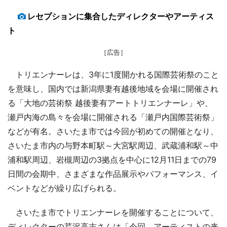
レセプションに集合したディレクターやアーティス
ト
［広告］
トリエンナーレは、3年に1度開かれる国際芸術祭のこと
を意味し、国内では新潟県妻有越後地域を会場に開催され
る「大地の芸術祭 越後妻有アートトリエンナーレ」や、
瀬戸内海の島々を会場に開催される「瀬戸内国際芸術祭」
などが有名。さいたま市では今回が初めての開催となり、
さいたま市内の与野本町駅～大宮駅周辺、武蔵浦和駅～中
浦和駅周辺、岩槻周辺の3拠点を中心に12月11日までの79
日間の会期中、さまざまな作品展示やパフォーマンス、イ
ベントなどが繰り広げられる。
さいたま市でトリエンナーレを開催することについて、
ディレクターの芹沢高志さんは「今回、アーティストの来