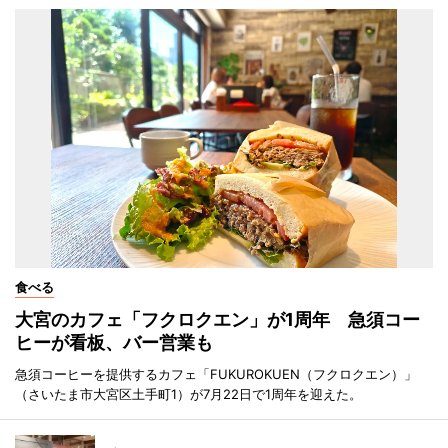
食べる
大宮のカフェ「フクロクエン」が1周年 急須コー
ヒーが看板、バー営業も
急須コーヒーを提供するカフェ「FUKUROKUEN（フクロクエン）」
（さいたま市大宮区土手町1）が7月22日で1周年を迎えた。