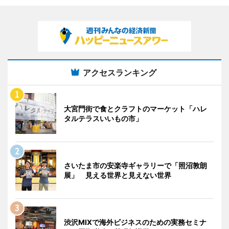
アクセスランキング
大宮門街で食とクラフトのマーケット「ハレ
タルテラスいいもの市」
さいたま市の安楽寺ギャラリーで「照沼敦朗
展」 見える世界と見えない世界
渋沢MIXで海外ビジネスのための実務セミナ