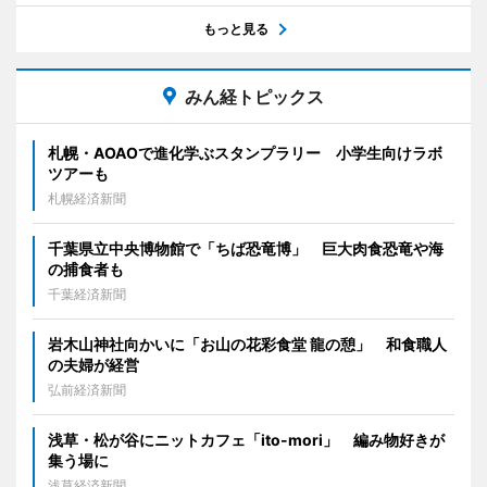
もっと見る
みん経トピックス
札幌・AOAOで進化学ぶスタンプラリー 小学生向けラボ
ツアーも
札幌経済新聞
千葉県立中央博物館で「ちば恐竜博」 巨大肉食恐竜や海
の捕食者も
千葉経済新聞
岩木山神社向かいに「お山の花彩食堂 龍の憩」 和食職人
の夫婦が経営
弘前経済新聞
浅草・松が谷にニットカフェ「ito-mori」 編み物好きが
集う場に
浅草経済新聞