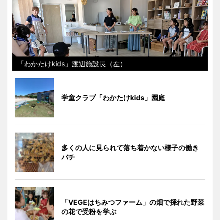
「わかたけkids」渡辺施設長（左）
学童クラブ「わかたけkids」園庭
多くの人に見られて落ち着かない様子の働き
バチ
「VEGEはちみつファーム」の畑で採れた野菜
の花で受粉を学ぶ