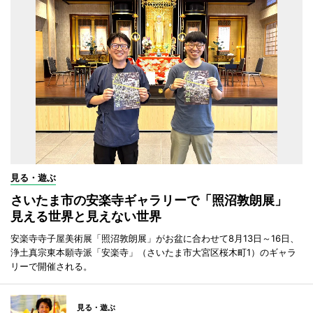
見る・遊ぶ
さいたま市の安楽寺ギャラリーで「照沼敦朗展」
見える世界と見えない世界
安楽寺寺子屋美術展「照沼敦朗展」がお盆に合わせて8月13日～16日、
浄土真宗東本願寺派「安楽寺」（さいたま市大宮区桜木町1）のギャラ
リーで開催される。
見る・遊ぶ