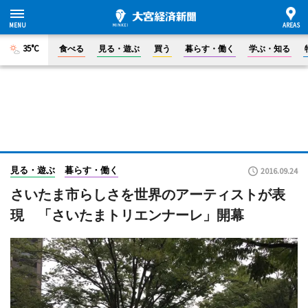
35°C
食べる
見る・遊ぶ
買う
暮らす・働く
学ぶ・知る
見る・遊ぶ
暮らす・働く
2016.09.24
さいたま市らしさを世界のアーティストが表
現 「さいたまトリエンナーレ」開幕