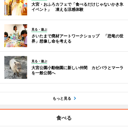
大宮・おふろカフェで「食べるだけじゃないかき氷
イベント」 凍える涼感体験
見る・遊ぶ
さいたまで廃材アートワークショップ 「恐竜の世
界」想像し命を考える
見る・遊ぶ
大宮公園小動物園に新しい仲間 カピバラとマーラ
を一般公開へ
もっと見る
食べる