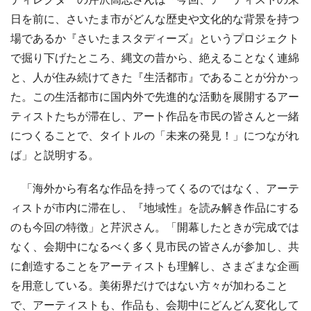
日を前に、さいたま市がどんな歴史や文化的な背景を持つ
場であるか『さいたまスタディーズ』というプロジェクト
で掘り下げたところ、縄文の昔から、絶えることなく連綿
と、人が住み続けてきた『生活都市』であることが分かっ
た。この生活都市に国内外で先進的な活動を展開するアー
ティストたちが滞在し、アート作品を市民の皆さんと一緒
につくることで、タイトルの「未来の発見！」につながれ
ば」と説明する。
「海外から有名な作品を持ってくるのではなく、アーテ
ィストが市内に滞在し、『地域性』を読み解き作品にする
のも今回の特徴」と芹沢さん。「開幕したときが完成では
なく、会期中になるべく多く見市民の皆さんが参加し、共
に創造することをアーティストも理解し、さまざまな企画
を用意している。美術界だけではない方々が加わること
で、アーティストも、作品も、会期中にどんどん変化して