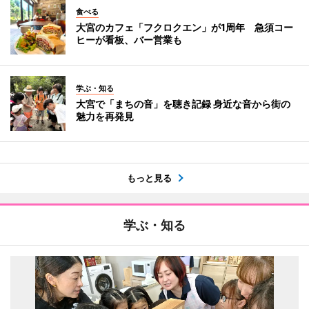
食べる
大宮のカフェ「フクロクエン」が1周年 急須コー
ヒーが看板、バー営業も
学ぶ・知る
大宮で「まちの音」を聴き記録 身近な音から街の
魅力を再発見
もっと見る
学ぶ・知る