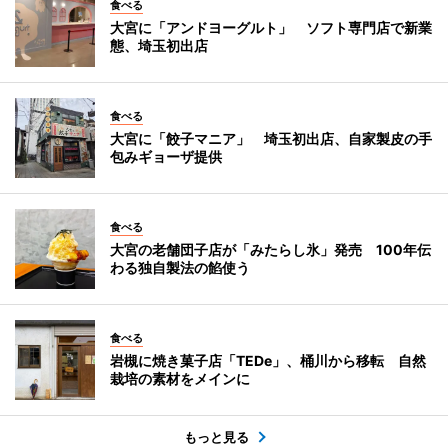
食べる
大宮に「アンドヨーグルト」 ソフト専門店で新業
態、埼玉初出店
食べる
大宮に「餃子マニア」 埼玉初出店、自家製皮の手
包みギョーザ提供
食べる
大宮の老舗団子店が「みたらし氷」発売 100年伝
わる独自製法の餡使う
食べる
岩槻に焼き菓子店「TEDe」、桶川から移転 自然
栽培の素材をメインに
もっと見る