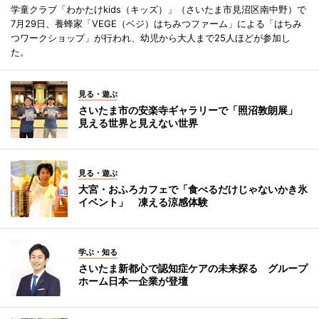
学童クラブ「わかたけkids（キッズ）」（さいたま市見沼区南中野）で
7月29日、養蜂家「VEGE（ベジ）はちみつファーム」による「はちみ
つワークショップ」が行われ、幼児から大人まで25人ほどが参加し
た。
見る・遊ぶ
さいたま市の安楽寺ギャラリーで「照沼敦朗展」
見える世界と見えない世界
見る・遊ぶ
大宮・おふろカフェで「食べるだけじゃないかき氷
イベント」 凍える涼感体験
学ぶ・知る
さいたま新都心で認知症ケアの未来探る グループ
ホーム日本一企業が登壇