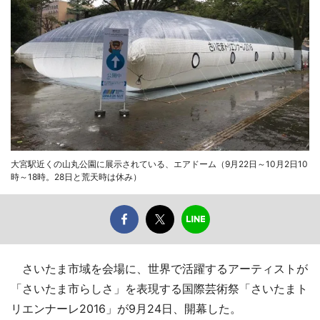
大宮駅近くの山丸公園に展示されている、エアドーム（9月22日～10月2日10
時～18時。28日と荒天時は休み）
さいたま市域を会場に、世界で活躍するアーティストが
「さいたま市らしさ」を表現する国際芸術祭「さいたまト
リエンナーレ2016」が9月24日、開幕した。