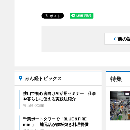
前の
みん経トピックス
特集
狭山で初心者向けAI活用セミナー 仕事
や暮らしに使える実践法紹介
狭山経済新聞
千葉ポートタワーで「BLUE＆FIRE
mini」 地元店が鉄板焼き料理提供