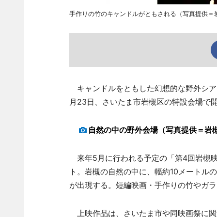
手作りの竹のキャンドルがともされる（写真提供＝
キャンドルをともした幻想的な野外シアタ
月23日、さいたま市岩槻区の特設会場で
自然の中の野外会場（写真提供＝岩
来年5月に行われる予定の「第4回岩槻
ト。岩槻の自然の中に、幅約10メートル
が出現する。短編映画・手作りの竹やガラ
上映作品は、さいたま市や同映画祭に関