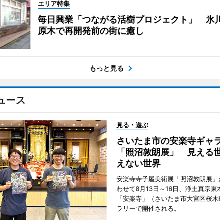
エリア特集
毎日興業「つながる活樹プロジェクト」 氷
原木で再開発前の街に癒し
もっと見る
ュース
見る・遊ぶ
さいたま市の安楽寺ギャ
「照沼敦朗展」 見える
えない世界
安楽寺寺子屋美術展「照沼敦朗展」
わせて8月13日～16日、浄土真宗東
「安楽寺」（さいたま市大宮区桜木
ラリーで開催される。