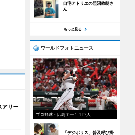
自宅アトリエの照沼敦朗さ
ん
もっと見る
ワールドフォトニュース
スアリー
プロ野球・広島７―１１巨人
「デジポリス」普及呼び掛