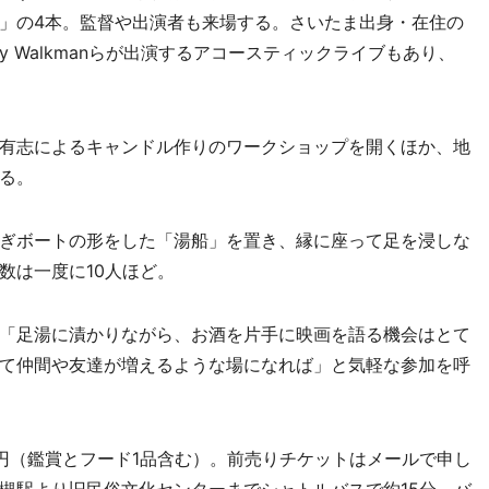
」の4本。監督や出演者も来場する。さいたま出身・在住の
Fly Walkmanらが出演するアコースティックライブもあり、
。
有志によるキャンドル作りのワークショップを開くほか、地
る。
ぎボートの形をした「湯船」を置き、縁に座って足を浸しな
数は一度に10人ほど。
「足湯に漬かりながら、お酒を片手に映画を語る機会はとて
て仲間や友達が増えるような場になれば」と気軽な参加を呼
00円（鑑賞とフード1品含む）。前売りチケットはメールで申し