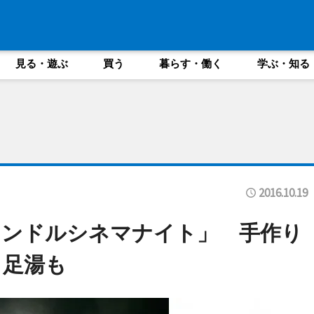
見る・遊ぶ
買う
暮らす・働く
学ぶ・知る
2016.10.19
ャンドルシネマナイト」 手作り
と足湯も