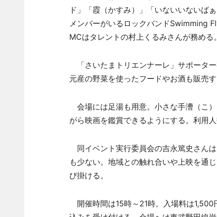
ド」「霞（かすみ）」「いないいないばぁ
メンバーがいるロックバンドSwimming 
MCはタレントの村上くるみさんが務める
「さいたまトリエンナーレ」サポーター
元産の野菜を使ったフードやお酒も販売す
会場には足湯も用意。小さな手漕（こ）
がら映画を鑑賞できるようにする。利用人
同イベント実行委員会の吉永篤史さんは
も少ない。地域との触れ合いや上映を通じ
び掛ける。
開催時間は15時～21時。入場料は1,5