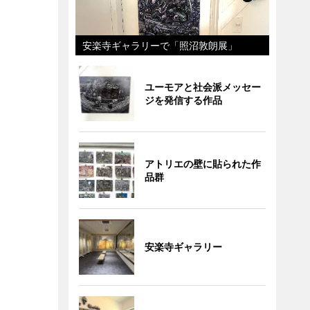
安楽寺ギャラリーで「照沼敦朗展」
ユーモアと社会派メッセー
ジを発信する作品
アトリエの壁に貼られた作
品群
安楽寺ギャラリー