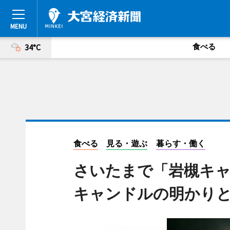
食べる
34°C
食べる
見る・遊ぶ
暮らす・働く
さいたまで「岩槻キ
キャンドルの明かり