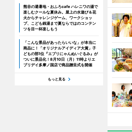
熊谷の避暑地・おふろcafe ハレニワの湯で
楽しむクールな夏休み。屋上の水遊び＆花
火からチャレンジゲーム、ワークショッ
プ、こども銭湯まで夏ならではのコンテン
ツを目一杯楽しもう
「こんな景品があったらいいな」が本当に
商品に！「オリジナルアイディア大賞」子
どもの部1位『エブリにゃんぬいぐるみ』が
ついに景品化！8月10日（月）11時よりエ
ブリデイ多摩ノ国店で商品贈呈式を開催
もっと見る