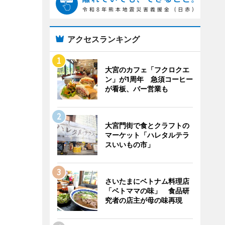
アクセスランキング
大宮のカフェ「フクロクエ
ン」が1周年 急須コーヒー
が看板、バー営業も
大宮門街で食とクラフトの
マーケット「ハレタルテラ
スいいもの市」
さいたまにベトナム料理店
「ベトママの味」 食品研
究者の店主が母の味再現