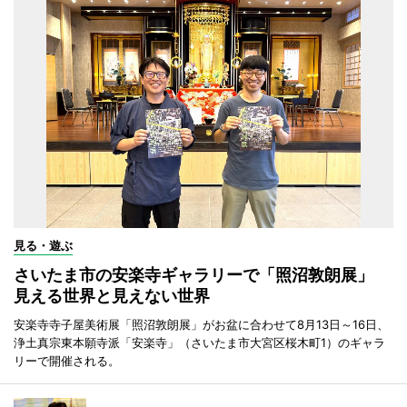
見る・遊ぶ
さいたま市の安楽寺ギャラリーで「照沼敦朗展」
見える世界と見えない世界
安楽寺寺子屋美術展「照沼敦朗展」がお盆に合わせて8月13日～16日、
浄土真宗東本願寺派「安楽寺」（さいたま市大宮区桜木町1）のギャラ
リーで開催される。