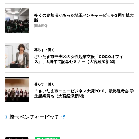
多くの参加者があった埼玉ベンチャーピッチ3周年拡大
版
関連画像
暮らす・働く
さいたま市中央区の女性起業支援「COCOオフィ
ス」、3周年で記念セミナー（大宮経済新聞）
暮らす・働く
「さいたま市ニュービジネス大賞2016」最終選考会 学
生起業賞も（大宮経済新聞）
埼玉ベンチャーピッチ