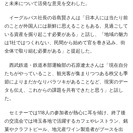
と未来について活発な意見を交わした。
イーグルバス社長の谷島賢さんは「日本人には当たり前
のことが外国人には新鮮に思えることもある。見過ごして
いる資産を掘り起こす必要がある」と話し、「地域の魅力
は1社ではつくれない、民間から始めて官を巻き込み、街
全体で取り組む必要がある」と提起した。
西武鉄道・鉄道本部運輸部の石原遼太さんは「現在自分
たちがやっていること、観光客が集まりつつある秩父も季
節によりまだかなりバラツキがあることなど、現実のデー
タも伝え、これからの課題を共有できたと思う」と話し
た。
セミナーでは118人の参加者が熱心に耳を傾け、終了後
の交流会では埼玉各地で活躍するカフェやレストラン、銘
菓やクラフトビール、地元産ワイン製造者がブースを出