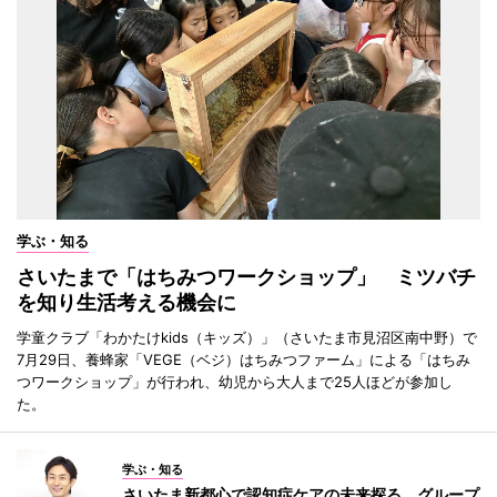
学ぶ・知る
さいたまで「はちみつワークショップ」 ミツバチ
を知り生活考える機会に
学童クラブ「わかたけkids（キッズ）」（さいたま市見沼区南中野）で
7月29日、養蜂家「VEGE（ベジ）はちみつファーム」による「はちみ
つワークショップ」が行われ、幼児から大人まで25人ほどが参加し
た。
学ぶ・知る
さいたま新都心で認知症ケアの未来探る グループ