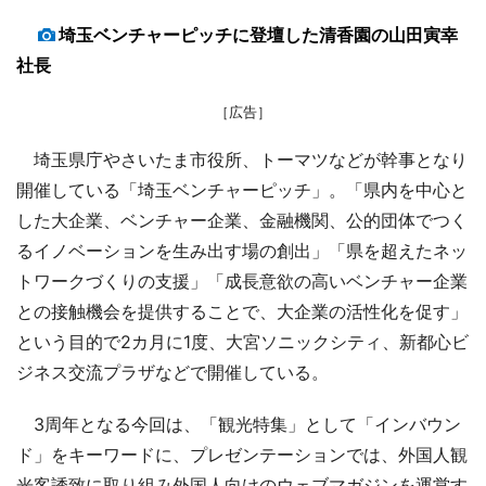
埼玉ベンチャーピッチに登壇した清香園の山田寅幸
社長
［広告］
埼玉県庁やさいたま市役所、トーマツなどが幹事となり
開催している「埼玉ベンチャーピッチ」。「県内を中心と
した大企業、ベンチャー企業、金融機関、公的団体でつく
るイノベーションを生み出す場の創出」「県を超えたネッ
トワークづくりの支援」「成長意欲の高いベンチャー企業
との接触機会を提供することで、大企業の活性化を促す」
という目的で2カ月に1度、大宮ソニックシティ、新都心ビ
ジネス交流プラザなどで開催している。
3周年となる今回は、「観光特集」として「インバウン
ド」をキーワードに、プレゼンテーションでは、外国人観
光客誘致に取り組み外国人向けのウェブマガジンを運営す