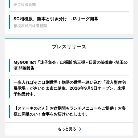
香港経済新聞
SC相模原、熊本と引き分け J3リーグ開幕
相模原町田経済新聞
プレスリリース
MyGO!!!!!の「迷子集会」出張版 第三弾 - 日常の築葉書 -埼玉公
演 開催報告
一歩入ればそこは別世界！物語の世界へ迷い込む「没入型住宅
展示場」がさいたま市に誕生。2026年9月5日オープン、来場
予約受付中。
【ステーキのどん】お盆期間もランチメニューをご提供！お客
様に満足のいく食事をお届けいたします。
もっと見る