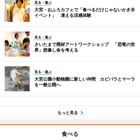
見る・遊ぶ
大宮・おふろカフェで「食べるだけじゃないかき氷
イベント」 凍える涼感体験
見る・遊ぶ
さいたまで廃材アートワークショップ 「恐竜の世
界」想像し命を考える
見る・遊ぶ
大宮公園小動物園に新しい仲間 カピバラとマーラ
を一般公開へ
もっと見る
食べる