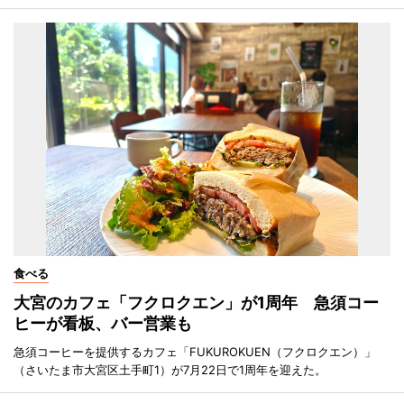
食べる
大宮のカフェ「フクロクエン」が1周年 急須コー
ヒーが看板、バー営業も
急須コーヒーを提供するカフェ「FUKUROKUEN（フクロクエン）」
（さいたま市大宮区土手町1）が7月22日で1周年を迎えた。