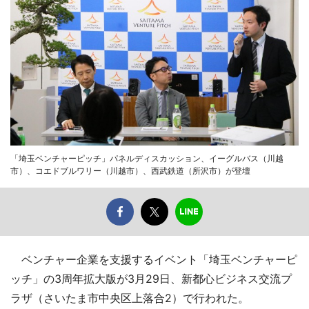
「埼玉ベンチャーピッチ」パネルディスカッション、イーグルバス（川越
市）、コエドブルワリー（川越市）、西武鉄道（所沢市）が登壇
ベンチャー企業を支援するイベント「埼玉ベンチャーピ
ッチ」の3周年拡大版が3月29日、新都心ビジネス交流プ
ラザ（さいたま市中央区上落合2）で行われた。