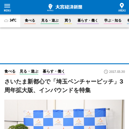
34°C
食べる
見る・遊ぶ
買う
暮らす・働く
学ぶ・知る
食べる
見る・遊ぶ
暮らす・働く
2017.03.30
さいたま新都心で「埼玉ベンチャーピッチ」3
周年拡大版、インバウンドを特集