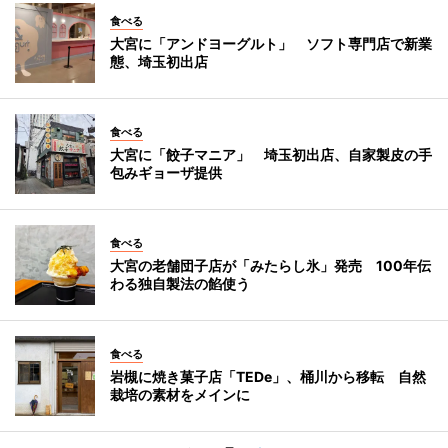
食べる
大宮に「アンドヨーグルト」 ソフト専門店で新業
態、埼玉初出店
食べる
大宮に「餃子マニア」 埼玉初出店、自家製皮の手
包みギョーザ提供
食べる
大宮の老舗団子店が「みたらし氷」発売 100年伝
わる独自製法の餡使う
食べる
岩槻に焼き菓子店「TEDe」、桶川から移転 自然
栽培の素材をメインに