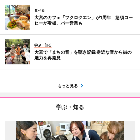
食べる
大宮のカフェ「フクロクエン」が1周年 急須コー
ヒーが看板、バー営業も
学ぶ・知る
大宮で「まちの音」を聴き記録 身近な音から街の
魅力を再発見
もっと見る
学ぶ・知る