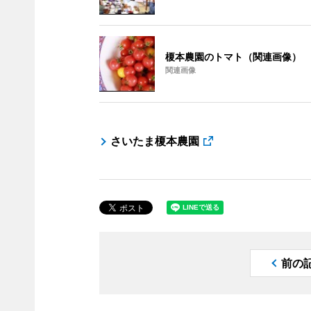
榎本農園のトマト（関連画像）
関連画像
さいたま榎本農園
前の