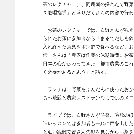
茶のレクチャー」、同農園の採れたて野菜
＆歌唱指導」と盛りだくさんの内容で行わ
お茶のレクチャーでは、石野さんが観光
られたお茶に参加者から「まるでだしを飲
入れ終えた茶葉をポン酢で食べるなど、お
伝一さんは「農家は作業の休憩時間にお茶
日本の心が伝わってきた。都市農業のこれ
く必要があると思う」と話す。
ランチは、野菜をふんだんに使ったおか
食べ放題と農家レストランならではのメニ
ライブでは、石野さんが洋楽、演歌のほ
唱レッスンでは参加者も一緒に声を出した
と近い距離で皆さんの顔を見ながらお茶を