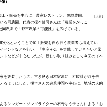
画像）
加工・販売を中心に、農家レストラン、体験農園、
［広告］
いる同農園。代表の榎本健司さんは「農業をかっこ
だ同農園で「都市農業の可能性」を広げている。
6次化ということで加工販売を自ら行う農業者も増えてい
イベントなどを行い、『生産＋α』を実践していきたいと常
ントなどが中心だったが、新しい取り組みとして今回のイベ
家を改装したもの。古き良き日本家屋に、柱時計が時を告
えるようにした。榎本さんの農業仲間を中心に、地域の人約
あるシンガー・ソングライターの石野ゆう子さんによる「お