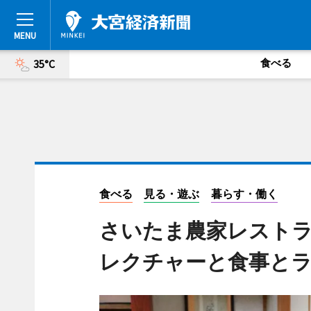
食べる
35°C
食べる
見る・遊ぶ
暮らす・働く
さいたま農家レスト
レクチャーと食事と