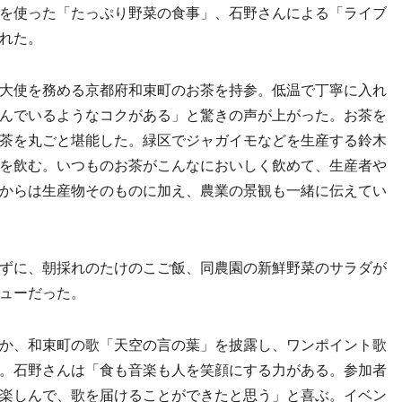
を使った「たっぷり野菜の食事」、石野さんによる「ライブ
れた。
大使を務める京都府和束町のお茶を持参。低温で丁寧に入れ
んでいるようなコクがある」と驚きの声が上がった。お茶を
茶を丸ごと堪能した。緑区でジャガイモなどを生産する鈴木
を飲む。いつものお茶がこんなにおいしく飲めて、生産者や
からは生産物そのものに加え、農業の景観も一緒に伝えてい
ずに、朝採れのたけのこご飯、同農園の新鮮野菜のサラダが
ューだった。
か、和束町の歌「天空の言の葉」を披露し、ワンポイント歌
。石野さんは「食も音楽も人を笑顔にする力がある。参加者
楽しんで、歌を届けることができたと思う」と喜ぶ。イベン