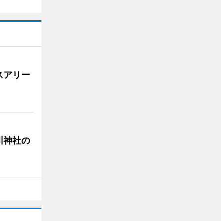
スアリー
川神社の