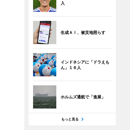
入
生成ＡＩ、被災地照らす
インドネシアに「ドラえも
ん」１６人
ホルムズ通航で「進展」
もっと見る