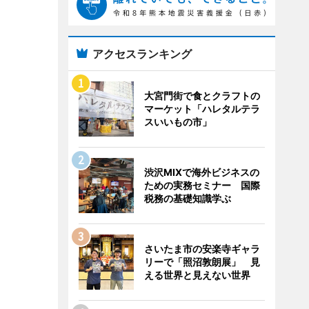
アクセスランキング
大宮門街で食とクラフトの
マーケット「ハレタルテラ
スいいもの市」
渋沢MIXで海外ビジネスの
ための実務セミナー 国際
税務の基礎知識学ぶ
さいたま市の安楽寺ギャラ
リーで「照沼敦朗展」 見
える世界と見えない世界