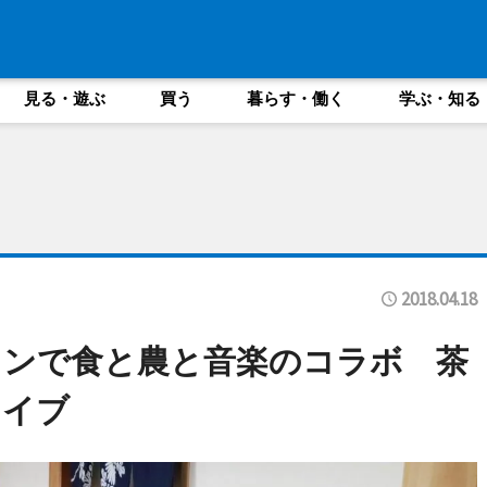
見る・遊ぶ
買う
暮らす・働く
学ぶ・知る
2018.04.18
ランで食と農と音楽のコラボ 茶
ライブ