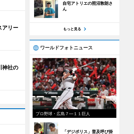
自宅アトリエの照沼敦朗さ
ん
スアリー
もっと見る
ワールドフォトニュース
川神社の
プロ野球・広島７―１１巨人
「デジポリス」普及呼び掛