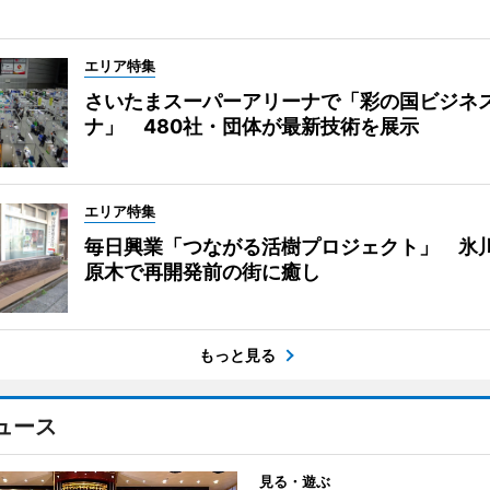
エリア特集
さいたまスーパーアリーナで「彩の国ビジネ
ナ」 480社・団体が最新技術を展示
エリア特集
毎日興業「つながる活樹プロジェクト」 氷
原木で再開発前の街に癒し
もっと見る
ュース
見る・遊ぶ