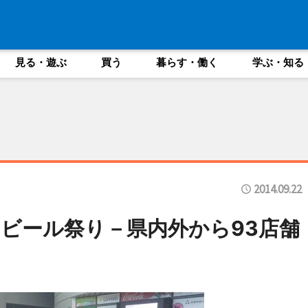
見る・遊ぶ
買う
暮らす・働く
学ぶ・知る
2014.09.22
ビール祭り－県内外から93店舗