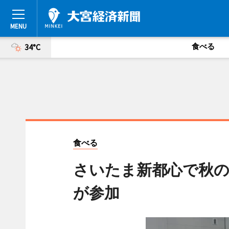
食べる
34°C
食べる
さいたま新都心で秋の
が参加