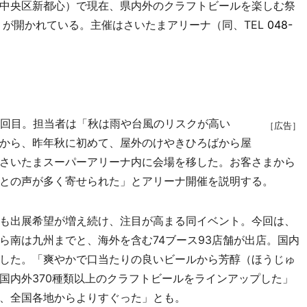
中央区新都心）で現在、県内外のクラフトビールを楽しむ祭
」が開かれている。主催はさいたまアリーナ（同、TEL
048-
回目。担当者は「秋は雨や台風のリスクが高い
［広告］
から、昨年秋に初めて、屋外のけやきひろばから屋
さいたまスーパーアリーナ内に会場を移した。お客さまから
との声が多く寄せられた」とアリーナ開催を説明する。
も出展希望が増え続け、注目が高まる同イベント。今回は、
ら南は九州までと、海外を含む74ブース93店舗が出店。国内
した。「爽やかで口当たりの良いビールから芳醇（ほうじゅ
国内外370種類以上のクラフトビールをラインアップした」
、全国各地からよりすぐった」とも。