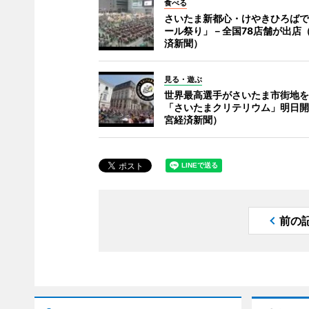
食べる
さいたま新都心・けやきひろばで
ール祭り」－全国78店舗が出店
済新聞）
見る・遊ぶ
世界最高選手がさいたま市街地を
「さいたまクリテリウム」明日開
宮経済新聞）
前の