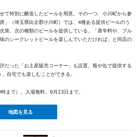
せて特別に醸造したビールを用意。その一つ、小川町から参
房」（埼玉県比企郡小川町）では、4種ある提供ビールのう
次第、次の種類のビールを提供している。「香辛料や、ブル
味のシークレットビールを楽しんでいただければ」と同店の
評だった「お土産販売コーナー」も設置。瓶や缶で提供する
き、自宅でも楽しむことができる。
9時まで）。入場無料。9月23日まで。
地図を見る