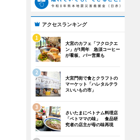
アクセスランキング
大宮のカフェ「フクロクエ
ン」が1周年 急須コーヒー
が看板、バー営業も
大宮門街で食とクラフトの
マーケット「ハレタルテラ
スいいもの市」
さいたまにベトナム料理店
「ベトママの味」 食品研
究者の店主が母の味再現