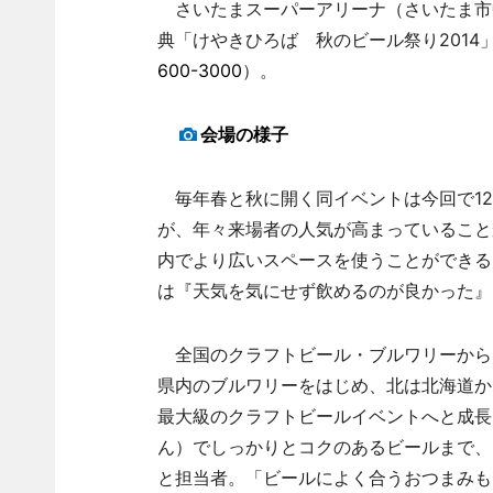
さいたまスーパーアリーナ（さいたま市
典「けやきひろば 秋のビール祭り2014
600-3000
）。
会場の様子
毎年春と秋に開く同イベントは今回で12
が、年々来場者の人気が高まっていること
内でより広いスペースを使うことができる
は『天気を気にせず飲めるのが良かった』
全国のクラフトビール・ブルワリーから
県内のブルワリーをはじめ、北は北海道か
最大級のクラフトビールイベントへと成長
ん）でしっかりとコクのあるビールまで、
と担当者。「ビールによく合うおつまみも