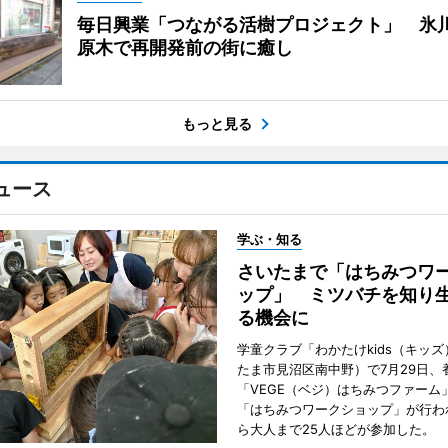
毎日興業「つながる活樹プロジェクト」 氷
原木で再開発前の街に癒し
もっと見る
ュース
学ぶ・知る
さいたまで「はちみつワ
ップ」 ミツバチを知り
る機会に
学童クラブ「わかたけkids（キッ
たま市見沼区南中野）で7月29日、
「VEGE（ベジ）はちみつファーム
「はちみつワークショップ」が行わ
ら大人まで25人ほどが参加した。