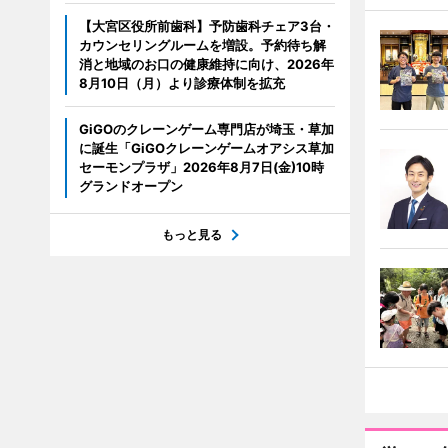
【大宮区役所前歯科】予防歯科チェア3台・
カウンセリングルームを増設。予約待ち解
消と地域のお口の健康維持に向け、2026年
8月10日（月）より診療体制を拡充
GiGOのクレーンゲーム専門店が埼玉・草加
に誕生「GiGOクレーンゲームオアシス草加
セーモンプラザ」2026年8月7日(金)10時
グランドオープン
もっと見る