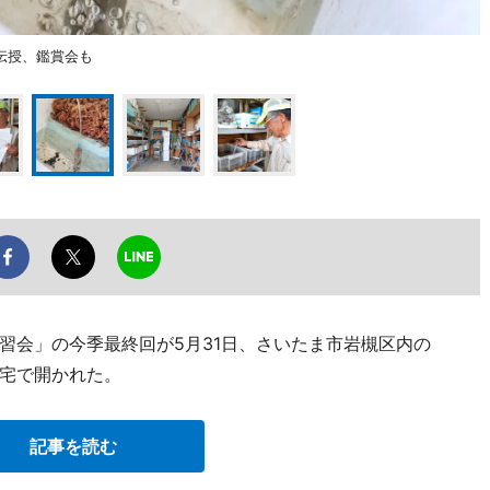
伝授、鑑賞会も
習会」の今季最終回が5月31日、さいたま市岩槻区内の
宅で開かれた。
記事を読む