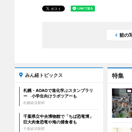
前の
みん経トピックス
特集
札幌・AOAOで進化学ぶスタンプラリ
ー 小学生向けラボツアーも
札幌経済新聞
千葉県立中央博物館で「ちば恐竜博」
巨大肉食恐竜や海の捕食者も
千葉経済新聞