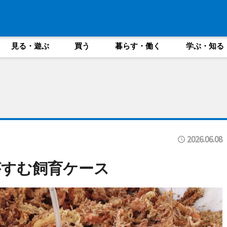
見る・遊ぶ
買う
暮らす・働く
学ぶ・知る
2026.06.08
がすむ飼育ケース