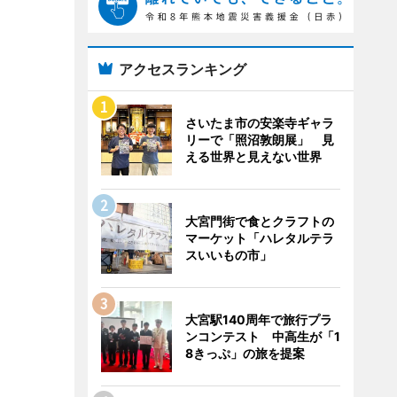
アクセスランキング
さいたま市の安楽寺ギャラ
リーで「照沼敦朗展」 見
える世界と見えない世界
大宮門街で食とクラフトの
マーケット「ハレタルテラ
スいいもの市」
大宮駅140周年で旅行プラ
ンコンテスト 中高生が「1
8きっぷ」の旅を提案