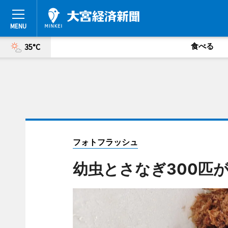
食べる
35°C
フォトフラッシュ
幼虫とさなぎ300匹