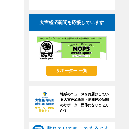
大宮経済新聞を応援しています
サポーター 一覧
地域のニュースをお届けしてい
る大宮経済新聞・浦和経済新聞
のサポーター団体になりません
か？