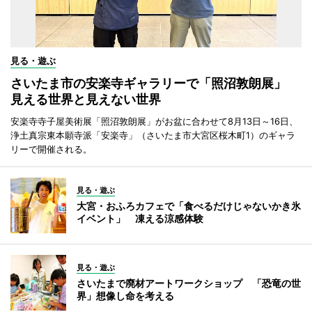
見る・遊ぶ
さいたま市の安楽寺ギャラリーで「照沼敦朗展」
見える世界と見えない世界
安楽寺寺子屋美術展「照沼敦朗展」がお盆に合わせて8月13日～16日、
浄土真宗東本願寺派「安楽寺」（さいたま市大宮区桜木町1）のギャラ
リーで開催される。
見る・遊ぶ
大宮・おふろカフェで「食べるだけじゃないかき氷
イベント」 凍える涼感体験
見る・遊ぶ
さいたまで廃材アートワークショップ 「恐竜の世
界」想像し命を考える