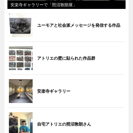
安楽寺ギャラリーで「照沼敦朗展」
ユーモアと社会派メッセージを発信する作品
アトリエの壁に貼られた作品群
安楽寺ギャラリー
自宅アトリエの照沼敦朗さん