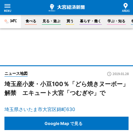
34°C
食べる
見る・遊ぶ
買う
暮らす・働く
学ぶ・知る
ニュース地図
2019.01.28
埼玉産小麦・小豆100％「どら焼きヌーボー」
解禁 エキュート大宮「つむぎや」で
埼玉県さいたま市大宮区錦町630
Google Map で見る