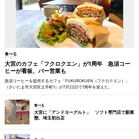
食べる
大宮のカフェ「フクロクエン」が1周年 急須コー
ヒーが看板、バー営業も
急須コーヒーを提供するカフェ「FUKUROKUEN（フクロクエン）」
（さいたま市大宮区土手町1）が7月22日で1周年を迎えた。
食べる
大宮に「アンドヨーグルト」 ソフト専門店で新業
態、埼玉初出店