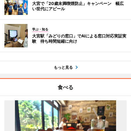
大宮で「20歳未満喫煙防止」キャンペーン 幅広
い世代にアピール
学ぶ・知る
大宮駅「みどりの窓口」でAIによる窓口対応実証実
験 待ち時間短縮に向け
もっと見る
食べる