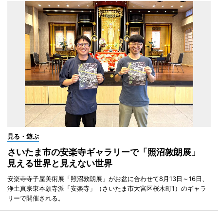
見る・遊ぶ
さいたま市の安楽寺ギャラリーで「照沼敦朗展」
見える世界と見えない世界
安楽寺寺子屋美術展「照沼敦朗展」がお盆に合わせて8月13日～16日、
浄土真宗東本願寺派「安楽寺」（さいたま市大宮区桜木町1）のギャラ
リーで開催される。