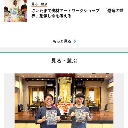
見る・遊ぶ
さいたまで廃材アートワークショップ 「恐竜の世
界」想像し命を考える
もっと見る
見る・遊ぶ