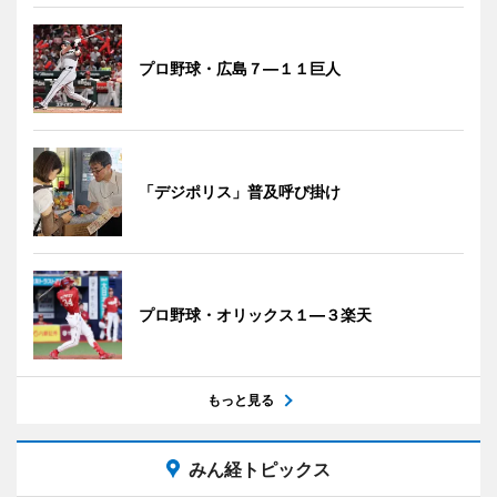
プロ野球・広島７―１１巨人
「デジポリス」普及呼び掛け
プロ野球・オリックス１―３楽天
もっと見る
みん経トピックス