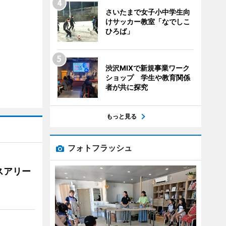
さいたまで女子小中学生向
けサッカー教室「なでしこ
ひろば」
渋沢MIXで新規事業ワーク
ショップ 学生や教育関係
者が共に探究
もっと見る
フォトフラッシュ
スアリー