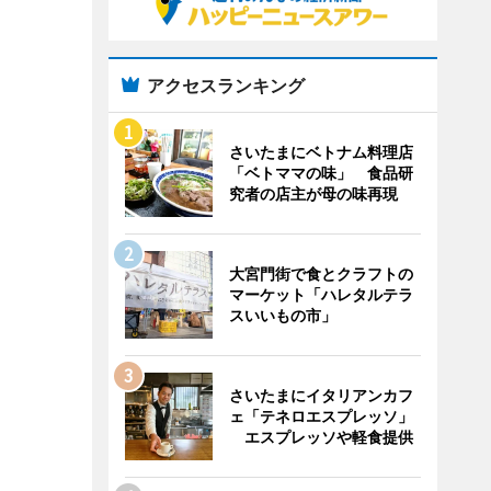
アクセスランキング
さいたまにベトナム料理店
「ベトママの味」 食品研
究者の店主が母の味再現
大宮門街で食とクラフトの
マーケット「ハレタルテラ
スいいもの市」
さいたまにイタリアンカフ
ェ「テネロエスプレッソ」
エスプレッソや軽食提供