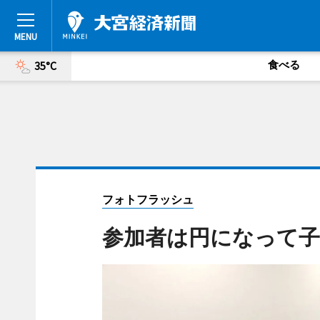
食べる
35°C
フォトフラッシュ
参加者は円になって子