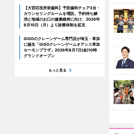
【大宮区役所前歯科】予防歯科チェア3台・
カウンセリングルームを増設。予約待ち解
消と地域のお口の健康維持に向け、2026年
8月10日（月）より診療体制を拡充
GiGOのクレーンゲーム専門店が埼玉・草加
に誕生「GiGOクレーンゲームオアシス草加
セーモンプラザ」2026年8月7日(金)10時
グランドオープン
もっと見る