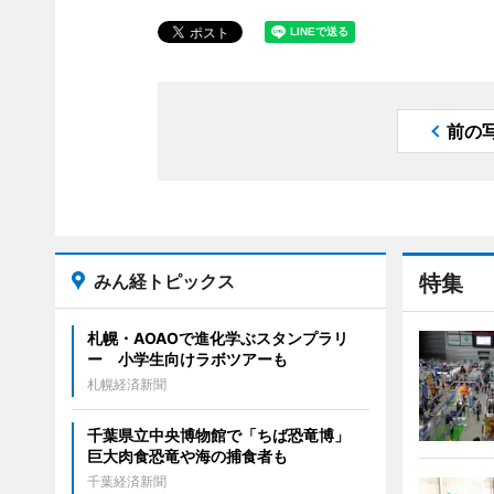
前の
みん経トピックス
特集
札幌・AOAOで進化学ぶスタンプラリ
ー 小学生向けラボツアーも
札幌経済新聞
千葉県立中央博物館で「ちば恐竜博」
巨大肉食恐竜や海の捕食者も
千葉経済新聞