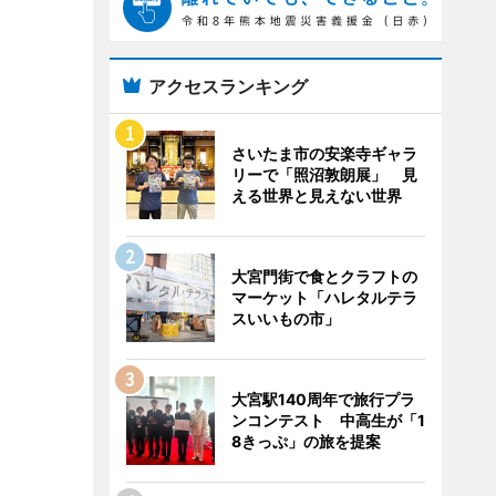
アクセスランキング
さいたま市の安楽寺ギャラ
リーで「照沼敦朗展」 見
える世界と見えない世界
大宮門街で食とクラフトの
マーケット「ハレタルテラ
スいいもの市」
大宮駅140周年で旅行プラ
ンコンテスト 中高生が「1
8きっぷ」の旅を提案