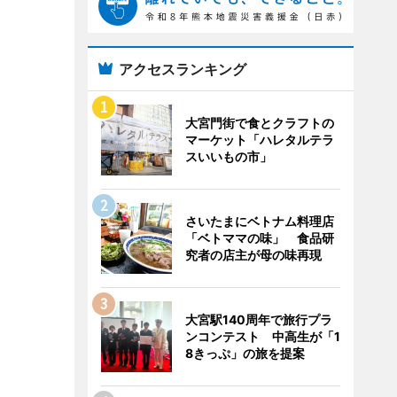
アクセスランキング
大宮門街で食とクラフトの
マーケット「ハレタルテラ
スいいもの市」
さいたまにベトナム料理店
「ベトママの味」 食品研
究者の店主が母の味再現
大宮駅140周年で旅行プラ
ンコンテスト 中高生が「1
8きっぷ」の旅を提案