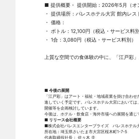
■ 提供概要・ 提供開始：2026年5月（
・ 提供場所：パレスホテル大宮 館内レス
・ 価格：
・ ボトル：12,100円（税込・サービス料
・ 1合：3,080円（税込・サービス料別）
上質な空間での食体験の中に、「江戸彩」
■ 今後の展開
「江戸彩」はアート・福祉・地域産業を掛け合わせた
進していく予定です。パレスホテル大宮においては
開催等を企画検討しています。
今後は、ホテル・飲食店・海外市場への展開を通じ
■
リリース会社概要
■
株式会社パレスエンタープライズ パレスホテル
所在地：埼玉県さいたま市大宮区桜木町1-7-5
代表取締役社長： 佐々木 圭