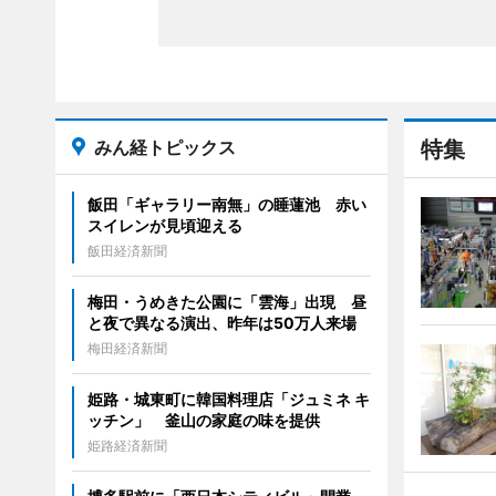
みん経トピックス
特集
飯田「ギャラリー南無」の睡蓮池 赤い
スイレンが見頃迎える
飯田経済新聞
梅田・うめきた公園に「雲海」出現 昼
と夜で異なる演出、昨年は50万人来場
梅田経済新聞
姫路・城東町に韓国料理店「ジュミネ キ
ッチン」 釜山の家庭の味を提供
姫路経済新聞