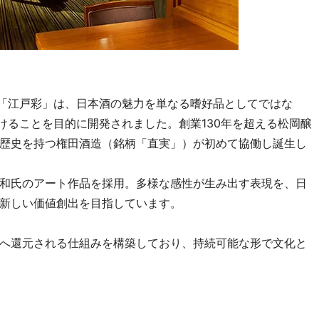
”へ「江戸彩」は、日本酒の魅力を単なる嗜好品としてではな
けることを目的に開発されました。創業130年を超える松岡醸
歴史を持つ権田酒造（銘柄「直実」）が初めて協働し誕生し
和氏のアート作品を採用。多様な感性が生み出す表現を、日
新しい価値創出を目指しています。
へ還元される仕組みを構築しており、持続可能な形で文化と