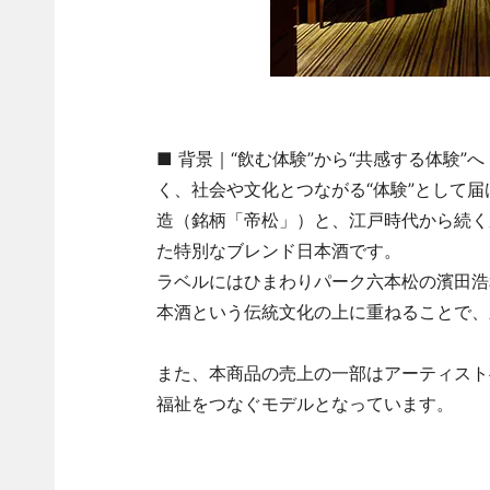
■ 背景｜“飲む体験”から“共感する体験
く、社会や文化とつながる“体験”として届
造（銘柄「帝松」）と、江戸時代から続く
た特別なブレンド日本酒です。
ラベルにはひまわりパーク六本松の濱田浩
本酒という伝統文化の上に重ねることで、
また、本商品の売上の一部はアーティスト
福祉をつなぐモデルとなっています。