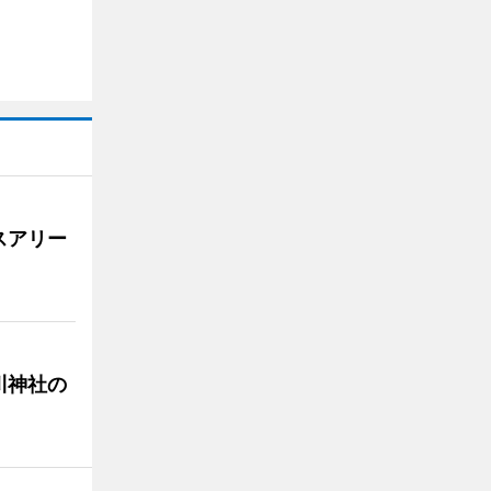
スアリー
川神社の