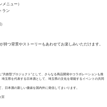
オンメニュー）
トラン
別）
が持つ背景やストーリーもあわせてお楽しみいただけます。
“共創型プロジェクト”として、さらなる商品開発やコラボレーションも推
、埼玉県を代表する日本酒として、埼玉県の文化を堪能するイベントの共同
て、日本酒の新しい価値を国内外に発信してまいります。
大宮