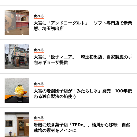
食べる
大宮に「アンドヨーグルト」 ソフト専門店で新業
態、埼玉初出店
食べる
大宮に「餃子マニア」 埼玉初出店、自家製皮の手
包みギョーザ提供
食べる
大宮の老舗団子店が「みたらし氷」発売 100年伝
わる独自製法の餡使う
食べる
岩槻に焼き菓子店「TEDe」、桶川から移転 自然
栽培の素材をメインに