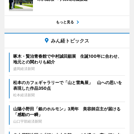
もっと見る
みん経トピックス
啄木・賢治青春館で中村誠回顧展 生誕100年に合わせ、
地元との関わりも紹介
盛岡経済新聞
松本のカフェギャラリーで「山と雷鳥展」 山への思いを
表現した作品350点
松本経済新聞
山陽小野田「銀のホルモン」3周年 美容師店主が届ける
「感動の一瞬」
山口宇部経済新聞