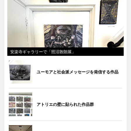
安楽寺ギャラリーで「照沼敦朗展」
ユーモアと社会派メッセージを発信する作品
アトリエの壁に貼られた作品群