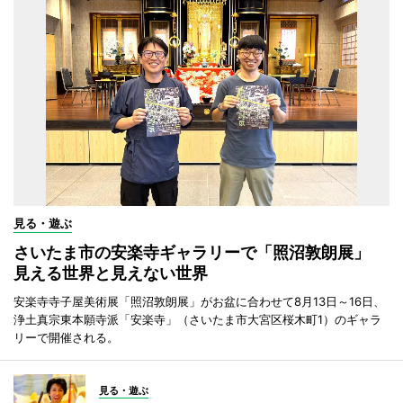
見る・遊ぶ
さいたま市の安楽寺ギャラリーで「照沼敦朗展」
見える世界と見えない世界
安楽寺寺子屋美術展「照沼敦朗展」がお盆に合わせて8月13日～16日、
浄土真宗東本願寺派「安楽寺」（さいたま市大宮区桜木町1）のギャラ
リーで開催される。
見る・遊ぶ