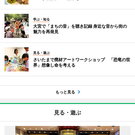
学ぶ・知る
大宮で「まちの音」を聴き記録 身近な音から街の
魅力を再発見
見る・遊ぶ
さいたまで廃材アートワークショップ 「恐竜の世
界」想像し命を考える
もっと見る
見る・遊ぶ