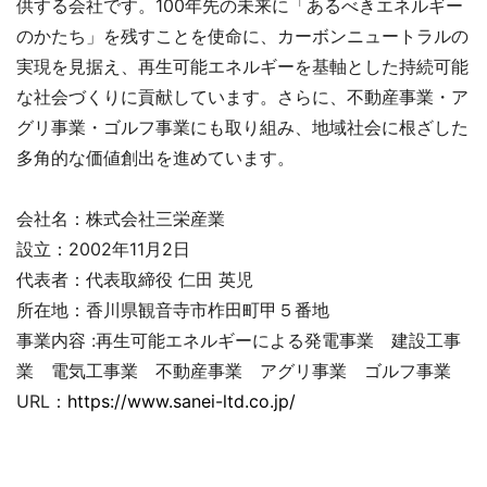
供する会社です。100年先の未来に「あるべきエネルギー
のかたち」を残すことを使命に、カーボンニュートラルの
実現を見据え、再生可能エネルギーを基軸とした持続可能
な社会づくりに貢献しています。さらに、不動産事業・ア
グリ事業・ゴルフ事業にも取り組み、地域社会に根ざした
多角的な価値創出を進めています。
会社名：株式会社三栄産業
設立：2002年11月2日
代表者：代表取締役 仁田 英児
所在地：香川県観音寺市柞田町甲５番地
事業内容 :再生可能エネルギーによる発電事業 建設工事
業 電気工事業 不動産事業 アグリ事業 ゴルフ事業
URL：
https://www.sanei-ltd.co.jp/