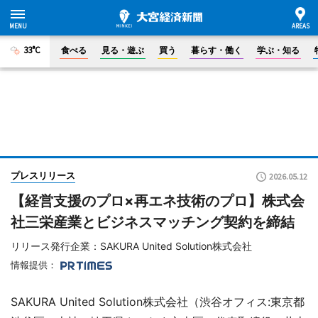
33°C
食べる
見る・遊ぶ
買う
暮らす・働く
学ぶ・知る
プレスリリース
2026.05.12
【経営支援のプロ×再エネ技術のプロ】株式会
社三栄産業とビジネスマッチング契約を締結
リリース発行企業：SAKURA United Solution株式会社
情報提供：
SAKURA United Solution株式会社（渋谷オフィス:東京都