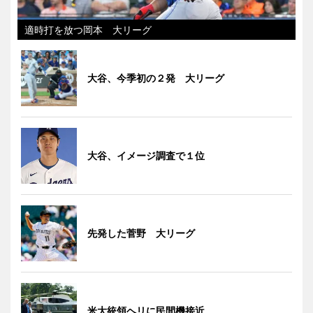
適時打を放つ岡本 大リーグ
大谷、今季初の２発 大リーグ
大谷、イメージ調査で１位
先発した菅野 大リーグ
米大統領ヘリに民間機接近