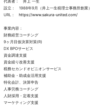
代表者： 井上 一生
設立： 1988年9月（井上一生税理士事務所創業）
URL：
https://www.sakura-united.com/
事業内容：
財務経営コーチング
9ヶ月目仮決算対策(R)
DX BPOサービス
資金調達支援
資金繰り改善支援
税務セカンドオピニオンサービス
補助金・助成金活用支援
特化会計、決算申告
人事労務コーチング
人財採用・定着支援
マーケティング支援