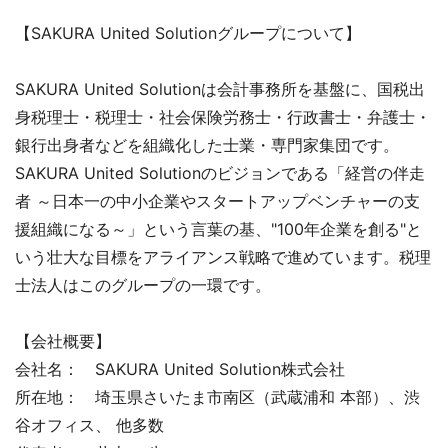
【SAKURA United Solutionグループについて】
SAKURA United Solutionは会計事務所を基盤に、国税出
身税理士・税理士・社会保険労務士・行政書士・弁護士・
銀行出身者などを組織化した士業・専門家集団です。
SAKURA United Solutionのビジョンである「経営の伴走
者 ～日本一の中小企業やスタートアップベンチャーの支
援組織になる～」という言葉の基、"100年企業を創る"と
いう壮大な目標をアライアンス戦略で進めています。税理
士法人はこのグループの一環です。
【会社概要】
会社名： SAKURA United Solution株式会社
所在地： 埼玉県さいたま市南区（武蔵浦和 本部）、渋
谷オフィス、 他多数