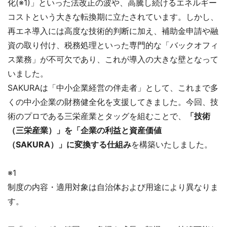
化(※1)」といった法改正の波や、高騰し続けるエネルギー
コストという大きな転換期に立たされています。しかし、
再エネ導入には高度な技術的判断に加え、補助金申請や融
資の取り付け、税務処理といった専門的な「バックオフィ
ス業務」が不可欠であり、これが導入の大きな壁となって
いました。
SAKURAは「中小企業経営の伴走者」として、これまで多
くの中小企業の財務健全化を支援してきました。今回、技
術のプロである三栄産業とタッグを組むことで、
「技術
（三栄産業）」を「企業の利益と資産価値
（SAKURA）」に変換する仕組み
を構築いたしました。
※1
制度の内容・適用対象は自治体および用途により異なりま
す。