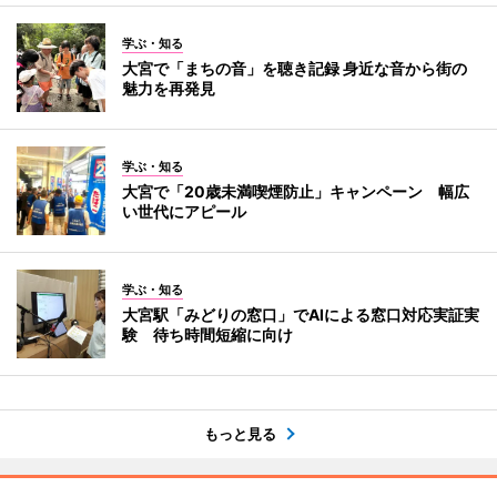
学ぶ・知る
大宮で「まちの音」を聴き記録 身近な音から街の
魅力を再発見
学ぶ・知る
大宮で「20歳未満喫煙防止」キャンペーン 幅広
い世代にアピール
学ぶ・知る
大宮駅「みどりの窓口」でAIによる窓口対応実証実
験 待ち時間短縮に向け
もっと見る