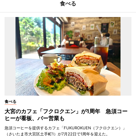
食べる
食べる
大宮のカフェ「フクロクエン」が1周年 急須コー
ヒーが看板、バー営業も
急須コーヒーを提供するカフェ「FUKUROKUEN（フクロクエン）」
（さいたま市大宮区土手町1）が7月22日で1周年を迎えた。