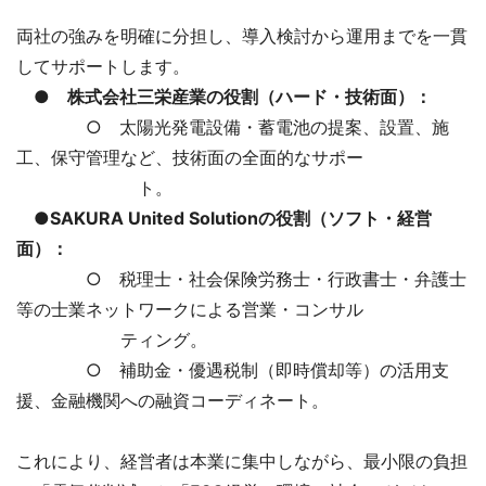
両社の強みを明確に分担し、導入検討から運用までを一貫
してサポートします。
● 株式会社三栄産業の役割（ハード・技術面）：
○ 太陽光発電設備・蓄電池の提案、設置、施
工、保守管理など、技術面の全面的なサポー
ト。
●SAKURA United Solutionの役割（ソフト・経営
面）：
○ 税理士・社会保険労務士・行政書士・弁護士
等の士業ネットワークによる営業・コンサル
ティング。
○ 補助金・優遇税制（即時償却等）の活用支
援、金融機関への融資コーディネート。
これにより、経営者は本業に集中しながら、最小限の負担