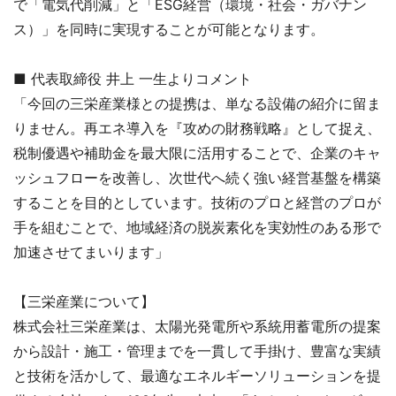
で「電気代削減」と「ESG経営（環境・社会・ガバナン
ス）」を同時に実現することが可能となります。
■ 代表取締役 井上 一生よりコメント
「今回の三栄産業様との提携は、単なる設備の紹介に留ま
りません。再エネ導入を『攻めの財務戦略』として捉え、
税制優遇や補助金を最大限に活用することで、企業のキャ
ッシュフローを改善し、次世代へ続く強い経営基盤を構築
することを目的としています。技術のプロと経営のプロが
手を組むことで、地域経済の脱炭素化を実効性のある形で
加速させてまいります」
【三栄産業について】
株式会社三栄産業は、太陽光発電所や系統用蓄電所の提案
から設計・施工・管理までを一貫して手掛け、豊富な実績
と技術を活かして、最適なエネルギーソリューションを提