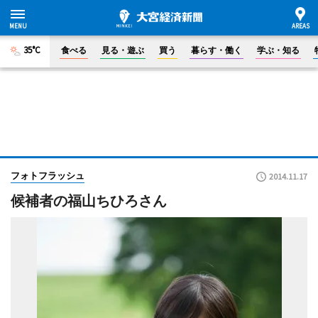
35°C
食べる
見る・遊ぶ
買う
暮らす・働く
学ぶ・知る
フォトフラッシュ
2014.11.17
候補者の福山ちひろさん