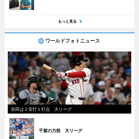
もっと見る
ワールドフォトニュース
吉田は２安打１打点 大リーグ
千賀の力投 大リーグ