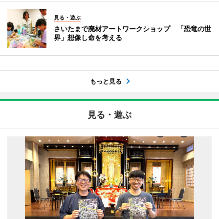
見る・遊ぶ
さいたまで廃材アートワークショップ 「恐竜の世
界」想像し命を考える
もっと見る
見る・遊ぶ