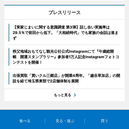
プレスリリース
【実家じまいに関する意識調査 第3弾】話し合い実施率は
29.5％で前回から低下。「大相続時代」でも家族の会話は進ま
ず
秩父地域おもてなし観光公社公式Instagramにて『午歳総開
帳 開運スタンプラリー』参加者1万人記念Instagramフォトコ
ンテストを開催！
出張買取「買いクル三郷店」が開業4周年。「越谷草加店」の開
設を経て埼玉県東部で2店舗体制を展開
もっと見る
食べる
見る・遊ぶ
買う