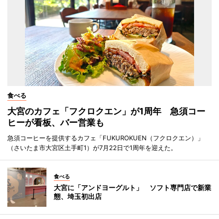
食べる
大宮のカフェ「フクロクエン」が1周年 急須コー
ヒーが看板、バー営業も
急須コーヒーを提供するカフェ「FUKUROKUEN（フクロクエン）」
（さいたま市大宮区土手町1）が7月22日で1周年を迎えた。
食べる
大宮に「アンドヨーグルト」 ソフト専門店で新業
態、埼玉初出店