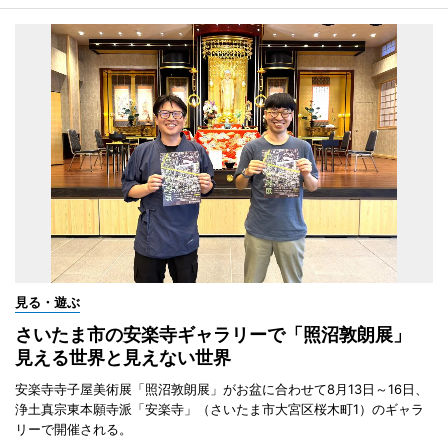
見る・遊ぶ
さいたま市の安楽寺ギャラリーで「照沼敦朗展」
見える世界と見えない世界
安楽寺寺子屋美術展「照沼敦朗展」がお盆に合わせて8月13日～16日、
浄土真宗東本願寺派「安楽寺」（さいたま市大宮区桜木町1）のギャラ
リーで開催される。