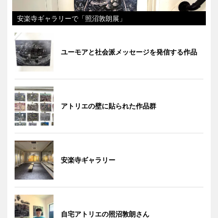
安楽寺ギャラリーで「照沼敦朗展」
ユーモアと社会派メッセージを発信する作品
アトリエの壁に貼られた作品群
安楽寺ギャラリー
自宅アトリエの照沼敦朗さん