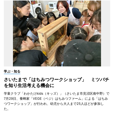
学ぶ・知る
さいたまで「はちみつワークショップ」 ミツバチ
を知り生活考える機会に
学童クラブ「わかたけkids（キッズ）」（さいたま市見沼区南中野）で
7月29日、養蜂家「VEGE（ベジ）はちみつファーム」による「はちみ
つワークショップ」が行われ、幼児から大人まで25人ほどが参加し
た。