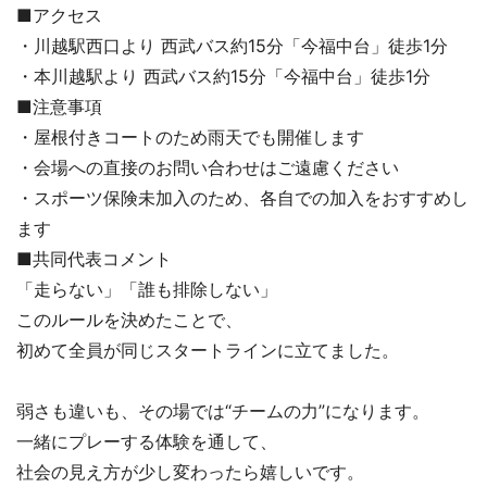
■アクセス
・川越駅西口より 西武バス約15分「今福中台」徒歩1分
・本川越駅より 西武バス約15分「今福中台」徒歩1分
■注意事項
・屋根付きコートのため雨天でも開催します
・会場への直接のお問い合わせはご遠慮ください
・スポーツ保険未加入のため、各自での加入をおすすめし
ます
■共同代表コメント
「走らない」「誰も排除しない」
このルールを決めたことで、
初めて全員が同じスタートラインに立てました。
弱さも違いも、その場では“チームの力”になります。
一緒にプレーする体験を通して、
社会の見え方が少し変わったら嬉しいです。