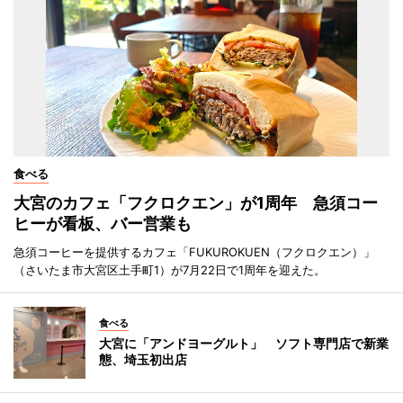
食べる
大宮のカフェ「フクロクエン」が1周年 急須コー
ヒーが看板、バー営業も
急須コーヒーを提供するカフェ「FUKUROKUEN（フクロクエン）」
（さいたま市大宮区土手町1）が7月22日で1周年を迎えた。
食べる
大宮に「アンドヨーグルト」 ソフト専門店で新業
態、埼玉初出店