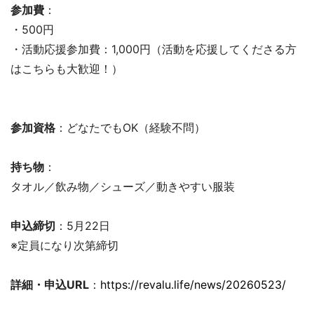
参加費
：
・500円
・活動応援参加費：1,000円（活動を応援してくださる方
はこちらも大歓迎！）
参加資格
：どなたでもOK（経験不問）
持ち物
：
タオル／飲み物／シューズ／動きやすい服装
申込締切
：5月22日
※定員になり次第締切
詳細・申込URL
：
https://revalu.life/news/20260523/