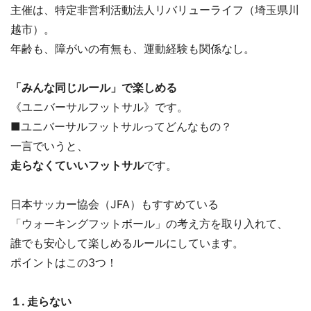
主催は、特定非営利活動法人リバリューライフ（埼玉県川
越市）。
年齢も、障がいの有無も、運動経験も関係なし。
「みんな同じルール」で楽しめる
《ユニバーサルフットサル》です。
■ユニバーサルフットサルってどんなもの？
一言でいうと、
走らなくていいフットサル
です。
日本サッカー協会（JFA）もすすめている
「ウォーキングフットボール」の考え方を取り入れて、
誰でも安心して楽しめるルールにしています。
ポイントはこの3つ！
１. 走らない