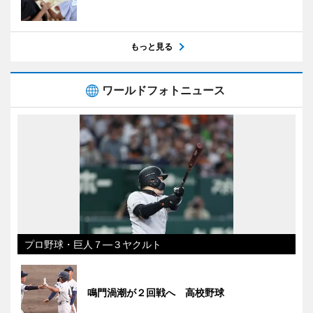
もっと見る
ワールドフォトニュース
プロ野球・巨人７―３ヤクルト
鳴門渦潮が２回戦へ 高校野球