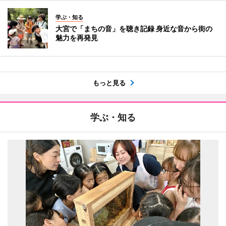
学ぶ・知る
大宮で「まちの音」を聴き記録 身近な音から街の
魅力を再発見
もっと見る
学ぶ・知る