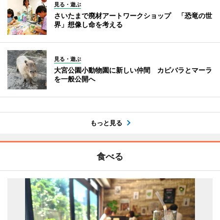
見る・遊ぶ
さいたまで廃材アートワークショップ 「恐竜の世
界」想像し命を考える
見る・遊ぶ
大宮公園小動物園に新しい仲間 カピバラとマーラ
を一般公開へ
もっと見る
食べる