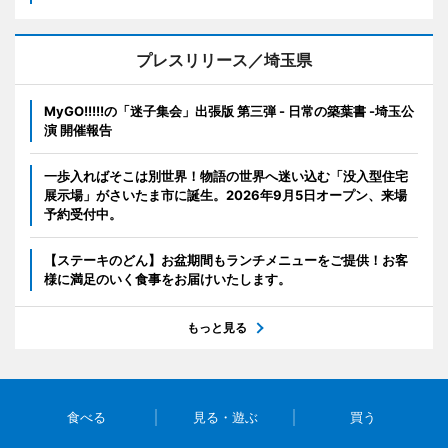
プレスリリース／埼玉県
MyGO!!!!!の「迷子集会」出張版 第三弾 - 日常の築葉書 -埼玉公
演 開催報告
一歩入ればそこは別世界！物語の世界へ迷い込む「没入型住宅
展示場」がさいたま市に誕生。2026年9月5日オープン、来場
予約受付中。
【ステーキのどん】お盆期間もランチメニューをご提供！お客
様に満足のいく食事をお届けいたします。
もっと見る
食べる
見る・遊ぶ
買う