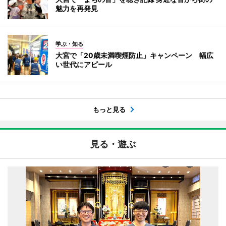
魅力を再発見
学ぶ・知る
大宮で「20歳未満喫煙防止」キャンペーン 幅広
い世代にアピール
もっと見る
見る・遊ぶ