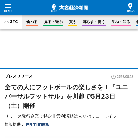
34°C
食べる
見る・遊ぶ
買う
暮らす・働く
学ぶ・知る
プレスリリース
2026.05.17
全ての人にフットボールの楽しさを！『ユニ
バーサルフットサル』を川越で5月23日
（土）開催
リリース発行企業：特定非営利活動法人リバリューライフ
情報提供：