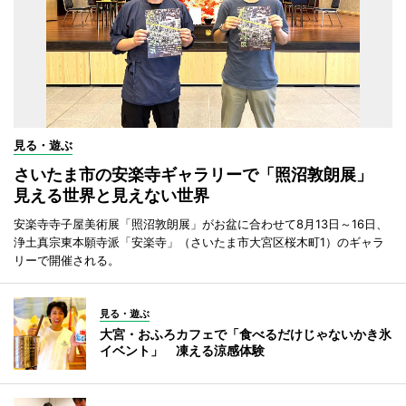
見る・遊ぶ
さいたま市の安楽寺ギャラリーで「照沼敦朗展」
見える世界と見えない世界
安楽寺寺子屋美術展「照沼敦朗展」がお盆に合わせて8月13日～16日、
浄土真宗東本願寺派「安楽寺」（さいたま市大宮区桜木町1）のギャラ
リーで開催される。
見る・遊ぶ
大宮・おふろカフェで「食べるだけじゃないかき氷
イベント」 凍える涼感体験