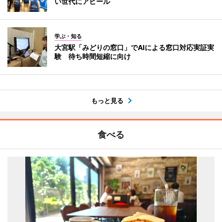
い世代にアピール
学ぶ・知る
大宮駅「みどりの窓口」でAIによる窓口対応実証実
験 待ち時間短縮に向け
もっと見る
食べる