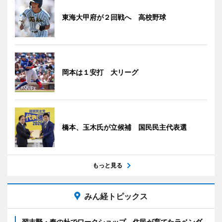
東海大甲府が２回戦へ 高校野球
岡本は１安打 大リーグ
橋本、玉木氏が立候補 国民民主代表選
もっと見る
みん経トピックス
習志野・奏の杜でワークショップ 住民が育てたラベンダ