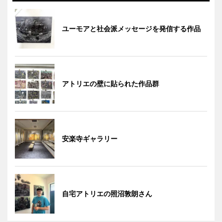
ユーモアと社会派メッセージを発信する作品
アトリエの壁に貼られた作品群
安楽寺ギャラリー
自宅アトリエの照沼敦朗さん