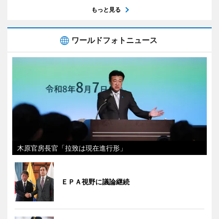
もっと見る
ワールドフォトニュース
木原官房長官「拉致は現在進行形」
ＥＰＡ視野に議論継続