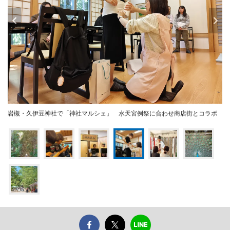
岩槻・久伊豆神社で「神社マルシェ」 水天宮例祭に合わせ商店街とコラボ