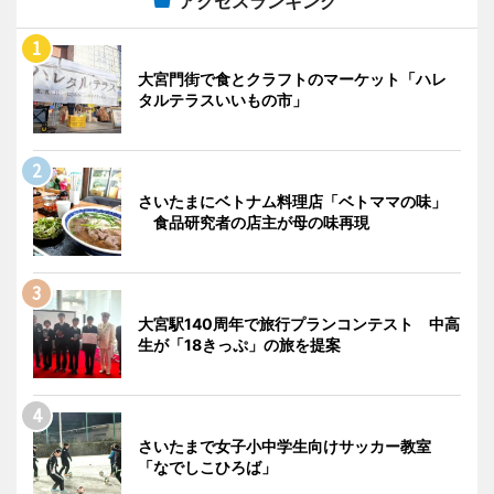
アクセスランキング
大宮門街で食とクラフトのマーケット「ハレ
タルテラスいいもの市」
さいたまにベトナム料理店「ベトママの味」
食品研究者の店主が母の味再現
大宮駅140周年で旅行プランコンテスト 中高
生が「18きっぷ」の旅を提案
さいたまで女子小中学生向けサッカー教室
「なでしこひろば」