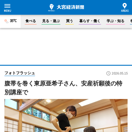
35°C
食べる
見る・遊ぶ
買う
暮らす・働く
学ぶ・知る
フォトフラッシュ
2026.05.15
腹帯を巻く東原亜希子さん、安産祈願後の特
別講座で