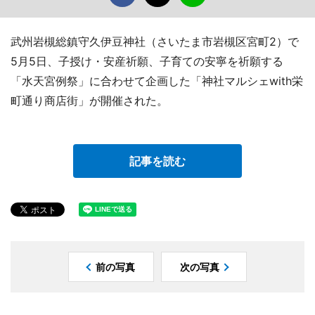
武州岩槻総鎮守久伊豆神社（さいたま市岩槻区宮町2）で
5月5日、子授け・安産祈願、子育ての安寧を祈願する
「水天宮例祭」に合わせて企画した「神社マルシェwith栄
町通り商店街」が開催された。
記事を読む
前の写真
次の写真