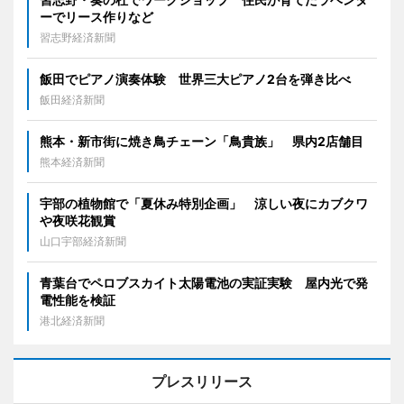
ーでリース作りなど
習志野経済新聞
飯田でピアノ演奏体験 世界三大ピアノ2台を弾き比べ
飯田経済新聞
熊本・新市街に焼き鳥チェーン「鳥貴族」 県内2店舗目
熊本経済新聞
宇部の植物館で「夏休み特別企画」 涼しい夜にカブクワ
や夜咲花観賞
山口宇部経済新聞
青葉台でペロブスカイト太陽電池の実証実験 屋内光で発
電性能を検証
港北経済新聞
プレスリリース