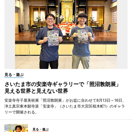
見る・遊ぶ
さいたま市の安楽寺ギャラリーで「照沼敦朗展」
見える世界と見えない世界
安楽寺寺子屋美術展「照沼敦朗展」がお盆に合わせて8月13日～16日、
浄土真宗東本願寺派「安楽寺」（さいたま市大宮区桜木町1）のギャラ
リーで開催される。
見る・遊ぶ