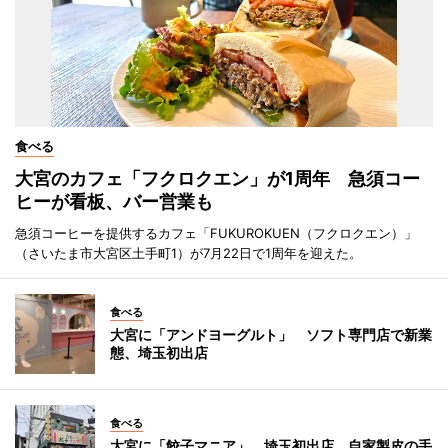
食べる
大宮のカフェ「フクロクエン」が1周年 急須コー
ヒーが看板、バー営業も
急須コーヒーを提供するカフェ「FUKUROKUEN（フクロクエン）」
（さいたま市大宮区土手町1）が7月22日で1周年を迎えた。
食べる
大宮に「アンドヨーグルト」 ソフト専門店で新業
態、埼玉初出店
食べる
大宮に「餃子マニア」 埼玉初出店、自家製皮の手