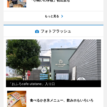
「小商いの学校」初出店も
もっと見る
フォトフラッシュ
「おふろcafe utatane」入り口
食べるかき氷メニュー、飲みホもいろいろ