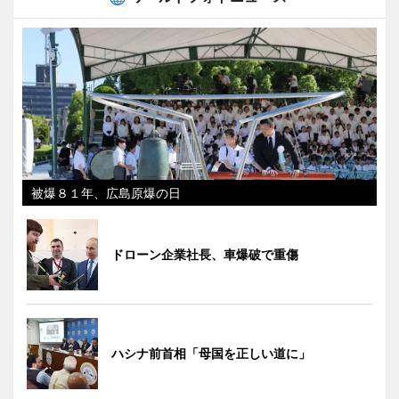
被爆８１年、広島原爆の日
ドローン企業社長、車爆破で重傷
ハシナ前首相「母国を正しい道に」