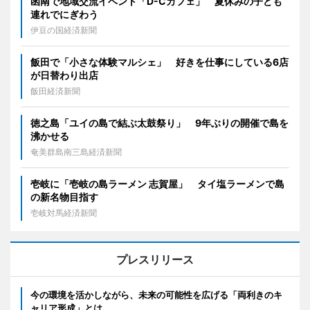
函南で地域交流イベント「D-Cカフェ」 夏休みの子ども
連れでにぎわう
伊豆の国経済新聞
飯田で「小さな体験マルシェ」 好きを仕事にしている6店
が日替わり出店
飯田経済新聞
徳之島「ユイの島で結ぶ太鼓祭り」 9年ぶりの開催で島を
沸かせる
奄美群島南三島経済新聞
壱岐に「壱岐の島ラーメン 志賀屋」 タイ塩ラーメンで島
の新名物目指す
壱岐対馬経済新聞
プレスリリース
今の環境を活かしながら、未来の可能性を広げる「両利きのキ
ャリア形成」とは