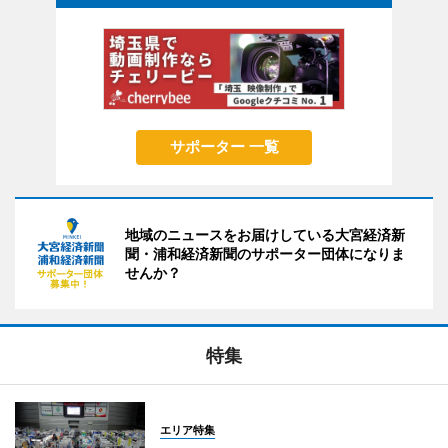
サポーター 一覧
地域のニュースをお届けしている大宮経済新
聞・浦和経済新聞のサポーター団体になりま
せんか？
特集
エリア特集