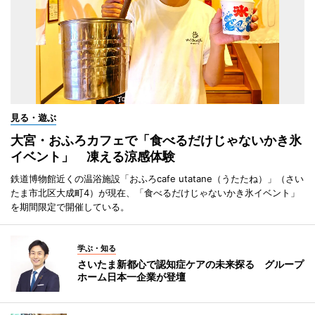
見る・遊ぶ
大宮・おふろカフェで「食べるだけじゃないかき氷
イベント」 凍える涼感体験
鉄道博物館近くの温浴施設「おふろcafe utatane（うたたね）」（さい
たま市北区大成町4）が現在、「食べるだけじゃないかき氷イベント」
を期間限定で開催している。
学ぶ・知る
さいたま新都心で認知症ケアの未来探る グループ
ホーム日本一企業が登壇