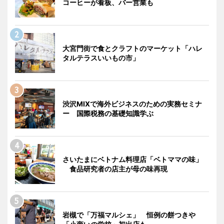
コーヒーが看板、バー営業も
大宮門街で食とクラフトのマーケット「ハレ
タルテラスいいもの市」
渋沢MIXで海外ビジネスのための実務セミナ
ー 国際税務の基礎知識学ぶ
さいたまにベトナム料理店「ベトママの味」
食品研究者の店主が母の味再現
岩槻で「万福マルシェ」 恒例の餅つきや