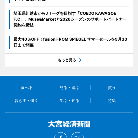
埼玉県川越市からJリーグを目指す「COEDO KAWAGOE
F.C」、Muse&Marketと2026シーズンのサポートパートナー
契約を締結
最大40％OFF！fusion FROM SPIEGEL サマーセールを9月30
日まで開催
もっと見る
食べる
見る・遊ぶ
買う
暮らす・働く
学ぶ・知る
特集