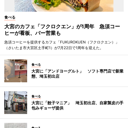
食べる
大宮のカフェ「フクロクエン」が1周年 急須コー
ヒーが看板、バー営業も
急須コーヒーを提供するカフェ「FUKUROKUEN（フクロクエン）」
（さいたま市大宮区土手町1）が7月22日で1周年を迎えた。
食べる
大宮に「アンドヨーグルト」 ソフト専門店で新業
態、埼玉初出店
食べる
大宮に「餃子マニア」 埼玉初出店、自家製皮の手
包みギョーザ提供
食べる