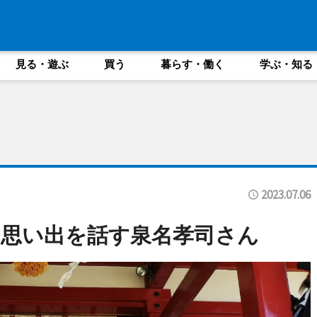
見る・遊ぶ
買う
暮らす・働く
学ぶ・知る
2023.07.06
思い出を話す泉名孝司さん