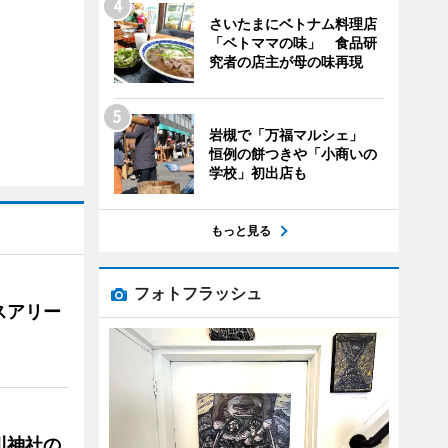
さいたまにベトナム料理店
「ベトママの味」 食品研
究者の店主が母の味再現
岩槻で「万福マルシェ」
恒例の餅つきや「小商いの
学校」初出店も
もっと見る
フォトフラッシュ
スアリー
川神社の