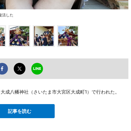
復活した
、大成八幡神社（さいたま市大宮区大成町1）で行われた。
記事を読む