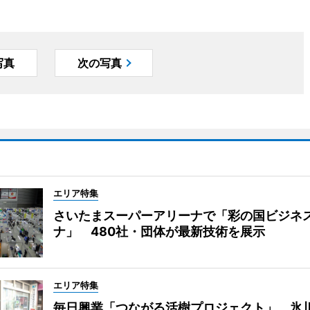
写真
次の写真
エリア特集
さいたまスーパーアリーナで「彩の国ビジネ
ナ」 480社・団体が最新技術を展示
エリア特集
毎日興業「つながる活樹プロジェクト」 氷