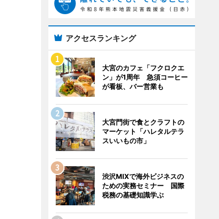
アクセスランキング
大宮のカフェ「フクロクエ
ン」が1周年 急須コーヒー
が看板、バー営業も
大宮門街で食とクラフトの
マーケット「ハレタルテラ
スいいもの市」
渋沢MIXで海外ビジネスの
ための実務セミナー 国際
税務の基礎知識学ぶ