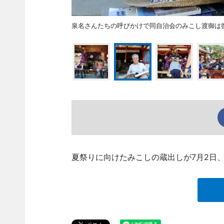
泉名さんたちの呼びかけで同自治会のみこし渡御は
夏祭りに向けたみこしの蔵出しが7月2日