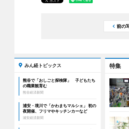
前の
みん経トピックス
特集
熊谷で「おしごと探検隊」 子どもたち
の職業観育む
熊谷経済新聞
浦安・境川で「かわまちマルシェ」 初の
夜開催、フリマやキッチンカーなど
浦安経済新聞