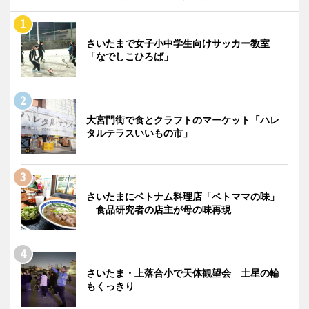
さいたまで女子小中学生向けサッカー教室
「なでしこひろば」
大宮門街で食とクラフトのマーケット「ハレ
タルテラスいいもの市」
さいたまにベトナム料理店「ベトママの味」
食品研究者の店主が母の味再現
さいたま・上落合小で天体観望会 土星の輪
もくっきり