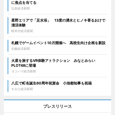
に焦点を当てる
弘前経済新聞
星野エリアで「足水浴」 13度の湧水とヒノキ香るおけで
清涼体験
軽井沢経済新聞
札幌でゲームイベント10月開催へ 高校生向け企画を新設
札幌経済新聞
火星を旅するVR体験アトラクション みなとみらい
PLOT48に登場
ヨコハマ経済新聞
八広で町名誕生60周年祝賀会 小池都知事も祝福
すみだ経済新聞
プレスリリース