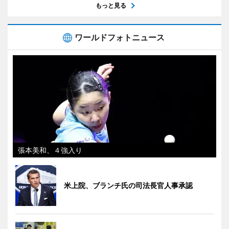
もっと見る
ワールドフォトニュース
張本美和、４強入り
米上院、ブランチ氏の司法長官人事承認