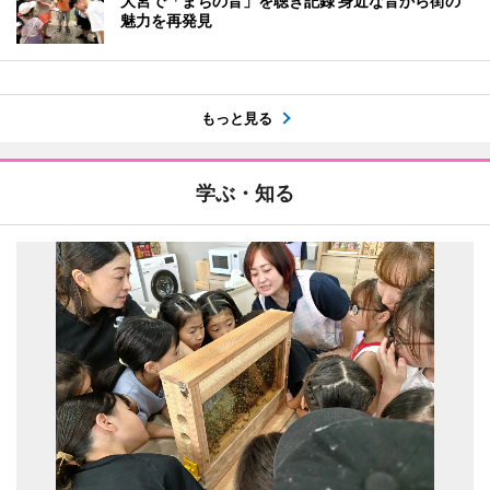
大宮で「まちの音」を聴き記録 身近な音から街の
魅力を再発見
もっと見る
学ぶ・知る