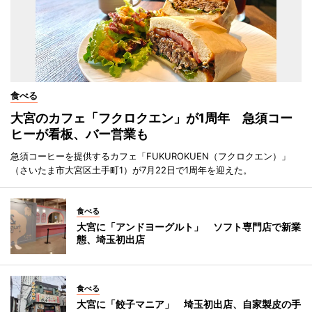
食べる
大宮のカフェ「フクロクエン」が1周年 急須コー
ヒーが看板、バー営業も
急須コーヒーを提供するカフェ「FUKUROKUEN（フクロクエン）」
（さいたま市大宮区土手町1）が7月22日で1周年を迎えた。
食べる
大宮に「アンドヨーグルト」 ソフト専門店で新業
態、埼玉初出店
食べる
大宮に「餃子マニア」 埼玉初出店、自家製皮の手