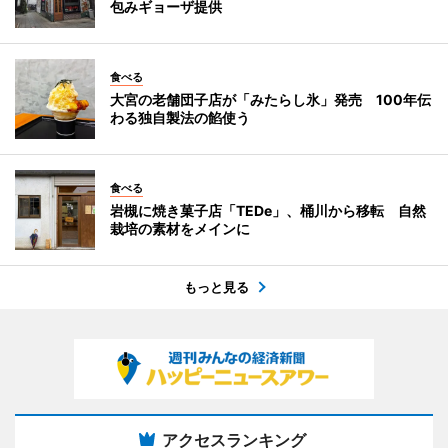
包みギョーザ提供
食べる
大宮の老舗団子店が「みたらし氷」発売 100年伝
わる独自製法の餡使う
食べる
岩槻に焼き菓子店「TEDe」、桶川から移転 自然
栽培の素材をメインに
もっと見る
アクセスランキング