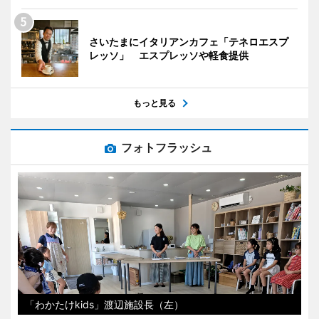
さいたまにイタリアンカフェ「テネロエスプ
レッソ」 エスプレッソや軽食提供
もっと見る
フォトフラッシュ
「わかたけkids」渡辺施設長（左）