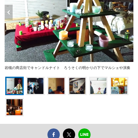
岩槻の商店街でキャンドルナイト ろうそくの明かりの下でマルシェや演奏