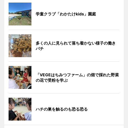
学童クラブ「わかたけkids」園庭
多くの人に見られて落ち着かない様子の働き
バチ
「VEGEはちみつファーム」の畑で採れた野菜
の花で受粉を学ぶ
ハチの巣を触るのも恐る恐る