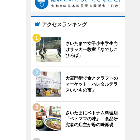
アクセスランキング
さいたまで女子小中学生向
けサッカー教室「なでしこ
ひろば」
大宮門街で食とクラフトの
マーケット「ハレタルテラ
スいいもの市」
さいたまにベトナム料理店
「ベトママの味」 食品研
究者の店主が母の味再現