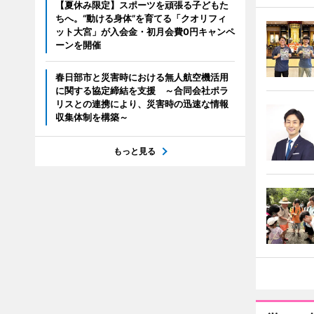
【夏休み限定】スポーツを頑張る子どもた
ちへ。“動ける身体”を育てる「クオリフィ
ット大宮」が入会金・初月会費0円キャンペ
ーンを開催
春日部市と災害時における無人航空機活用
に関する協定締結を支援 ～合同会社ポラ
リスとの連携により、災害時の迅速な情報
収集体制を構築～
もっと見る