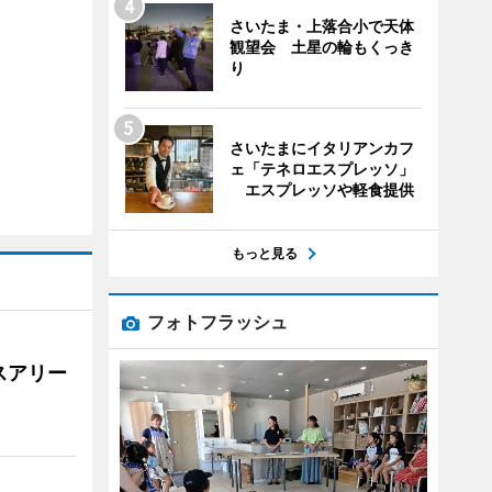
さいたま・上落合小で天体
観望会 土星の輪もくっき
り
さいたまにイタリアンカフ
ェ「テネロエスプレッソ」
エスプレッソや軽食提供
もっと見る
フォトフラッシュ
スアリー