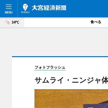
食べる
34°C
フォトフラッシュ
サムライ・ニンジャ