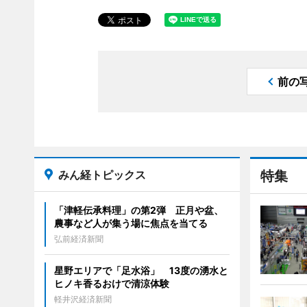
前の
みん経トピックス
特集
「津軽伝承料理」の第2弾 正月や盆、
農事など人が集う場に焦点を当てる
弘前経済新聞
星野エリアで「足水浴」 13度の湧水と
ヒノキ香るおけで清涼体験
軽井沢経済新聞