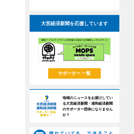
大宮経済新聞を応援しています
サポーター 一覧
地域のニュースをお届けしてい
る大宮経済新聞・浦和経済新聞
のサポーター団体になりません
か？