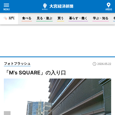
32°C
食べる
見る・遊ぶ
買う
暮らす・働く
学ぶ・知る
フォトフラッシュ
2026.05.22
「M’s SQUARE」の入り口