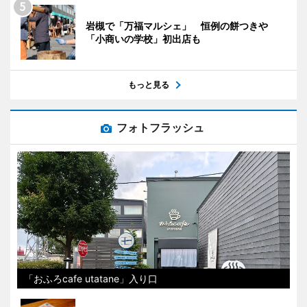
岩槻で「万福マルシェ」 恒例の餅つきや
「小商いの学校」初出店も
もっと見る
フォトフラッシュ
「おふろcafe utatane」入り口