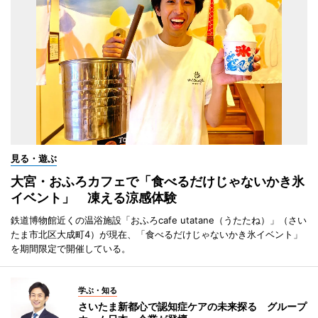
見る・遊ぶ
大宮・おふろカフェで「食べるだけじゃないかき氷
イベント」 凍える涼感体験
鉄道博物館近くの温浴施設「おふろcafe utatane（うたたね）」（さい
たま市北区大成町4）が現在、「食べるだけじゃないかき氷イベント」
を期間限定で開催している。
学ぶ・知る
さいたま新都心で認知症ケアの未来探る グループ