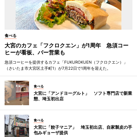
食べる
大宮のカフェ「フクロクエン」が1周年 急須コー
ヒーが看板、バー営業も
急須コーヒーを提供するカフェ「FUKUROKUEN（フクロクエン）」
（さいたま市大宮区土手町1）が7月22日で1周年を迎えた。
食べる
大宮に「アンドヨーグルト」 ソフト専門店で新業
態、埼玉初出店
食べる
大宮に「餃子マニア」 埼玉初出店、自家製皮の手
包みギョーザ提供