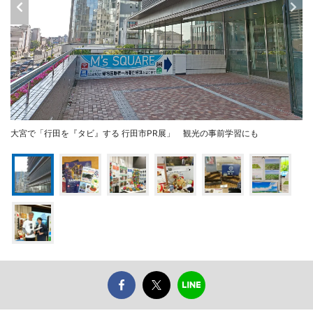
大宮で「行田を『タビ』する 行田市PR展」 観光の事前学習にも