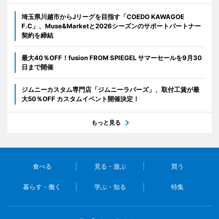
埼玉県川越市からJリーグを目指す「COEDO KAWAGOE
F.C」、Muse&Marketと2026シーズンのサポートパートナー
契約を締結
最大40％OFF！fusion FROM SPIEGEL サマーセールを9月30
日まで開催
ジムニーカスタム専門店「ジムニーラバーズ」、取付工賃が最
大50％OFF カスタムイベント開催決定！
もっと見る
食べる
見る・遊ぶ
買う
暮らす・働く
学ぶ・知る
特集