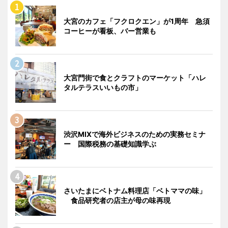
大宮のカフェ「フクロクエン」が1周年 急須
コーヒーが看板、バー営業も
大宮門街で食とクラフトのマーケット「ハレ
タルテラスいいもの市」
渋沢MIXで海外ビジネスのための実務セミナ
ー 国際税務の基礎知識学ぶ
さいたまにベトナム料理店「ベトママの味」
食品研究者の店主が母の味再現