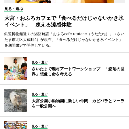
見る・遊ぶ
大宮・おふろカフェで「食べるだけじゃないかき氷
イベント」 凍える涼感体験
鉄道博物館近くの温浴施設「おふろcafe utatane（うたたね）」（さい
たま市北区大成町4）が現在、「食べるだけじゃないかき氷イベント」
を期間限定で開催している。
見る・遊ぶ
さいたまで廃材アートワークショップ 「恐竜の世
界」想像し命を考える
見る・遊ぶ
大宮公園小動物園に新しい仲間 カピバラとマーラ
を一般公開へ
見る・遊ぶ