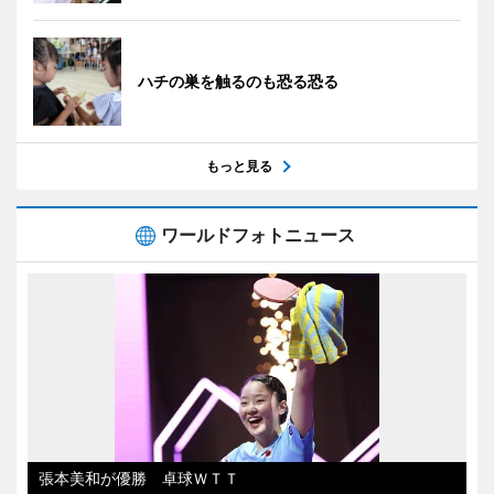
ハチの巣を触るのも恐る恐る
もっと見る
ワールドフォトニュース
張本美和が優勝 卓球ＷＴＴ