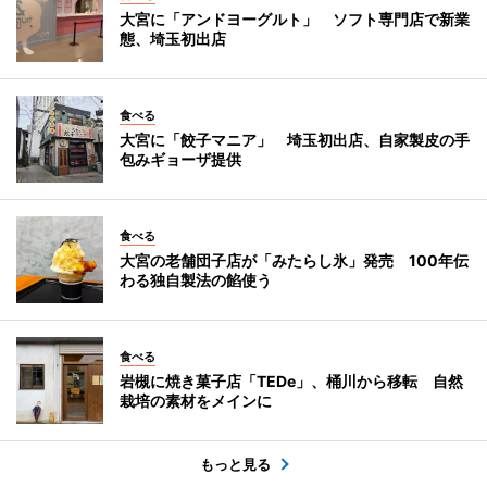
大宮に「アンドヨーグルト」 ソフト専門店で新業
態、埼玉初出店
食べる
大宮に「餃子マニア」 埼玉初出店、自家製皮の手
包みギョーザ提供
食べる
大宮の老舗団子店が「みたらし氷」発売 100年伝
わる独自製法の餡使う
食べる
岩槻に焼き菓子店「TEDe」、桶川から移転 自然
栽培の素材をメインに
もっと見る