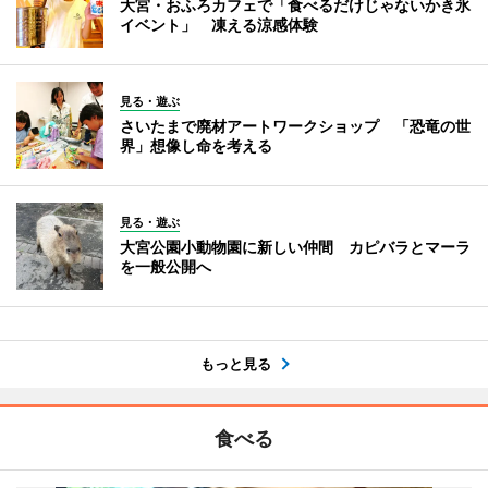
大宮・おふろカフェで「食べるだけじゃないかき氷
イベント」 凍える涼感体験
見る・遊ぶ
さいたまで廃材アートワークショップ 「恐竜の世
界」想像し命を考える
見る・遊ぶ
大宮公園小動物園に新しい仲間 カピバラとマーラ
を一般公開へ
もっと見る
食べる