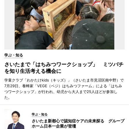
学ぶ・知る
さいたまで「はちみつワークショップ」 ミツバチ
を知り生活考える機会に
学童クラブ「わかたけkids（キッズ）」（さいたま市見沼区南中野）で
7月29日、養蜂家「VEGE（ベジ）はちみつファーム」による「はちみ
つワークショップ」が行われ、幼児から大人まで25人ほどが参加し
た。
学ぶ・知る
さいたま新都心で認知症ケアの未来探る グループ
ホーム日本一企業が登壇