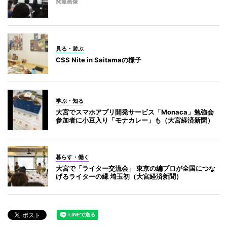
関連画像
見る・遊ぶ
CSS Nite in Saitamaの様子
学ぶ・知る
大宮でスマホアプリ開発サービス「Monaca」勉強会
参加者に小豆入り「モナカレー」も（大宮経済新聞）
暮らす・働く
大宮で「ライター交流会」 東京の編プロが全国につな
げるライターの縁 埼玉初（大宮経済新聞）