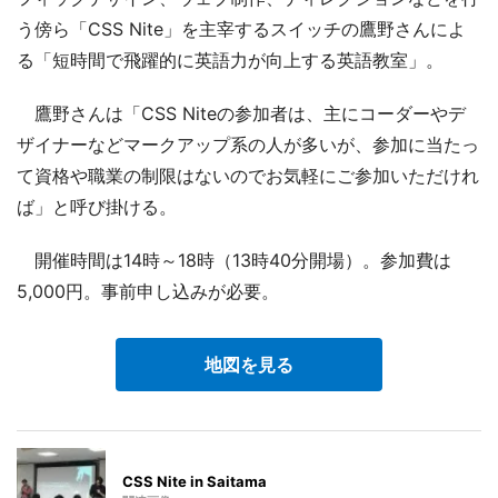
う傍ら「CSS Nite」を主宰するスイッチの鷹野さんによ
る「短時間で飛躍的に英語力が向上する英語教室」。
鷹野さんは「CSS Niteの参加者は、主にコーダーやデ
ザイナーなどマークアップ系の人が多いが、参加に当たっ
て資格や職業の制限はないのでお気軽にご参加いただけれ
ば」と呼び掛ける。
開催時間は14時～18時（13時40分開場）。参加費は
5,000円。事前申し込みが必要。
地図を見る
CSS Nite in Saitama