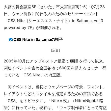
大宮の貸会議室6F（さいたま市大宮区宮町1-5）で7月28
日、ウェブ制作に関わる人のためのセミナーイベント
「CSS Nite（シーエスエス・ナイト）in Saitama, vol.3
powered by 7F」が開催される。
CSS Nite in Saitamaの様子
［広告］
2005年10月にアップルストア銀座で1回目を行って以来、
関連イベントを含め全国各地で600回を超えるセミナー行
っている「CSS Nite」の埼玉版。
同イベントは、当初はウェブページの背景、フォント、
レイアウトなどのスタイルを指定するための言語である
「CSS」をトピックに、「Nite＝夜」（Nite=Nightの略
語）に行っていた。現在は、「ウェブ制作者にとって有益