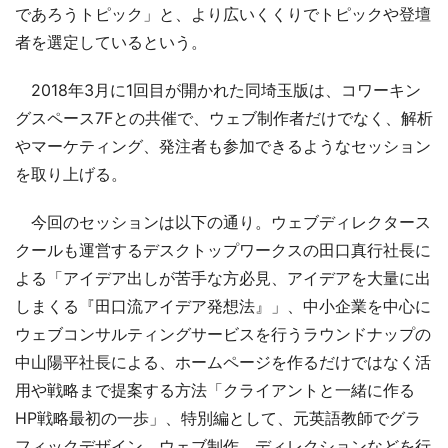
であろうトピック」と、より広いくくりでトピックや登壇
者を選定しているという。
2018年3月に1回目が開かれた同埼玉版は、コワーキン
グスペース7Fとの共催で、ウェブ制作者だけでなく、解析
やマーケティング、発注者も参加できるようなセッション
を取り上げる。
今回のセッションは以下の通り。ウェブディレクタース
クールも運営するデスクトップワークスの田口真行社長に
よる「アイデア出しが苦手な方必見、アイデアを大量に出
しまくる『田口流アイデア発想法』」、中小企業を中心に
ウェブコンサルティングサービスを行うラウンドナップの
中山陽平社長による、ホームページを作るだけではなく活
用や戦略まで提案する方法「クライアントと一緒に作る
HP戦略最初の一歩」、特別編として、元英語教師でグラ
フィックデザイン、ウェブ制作、ディレクションなどを行