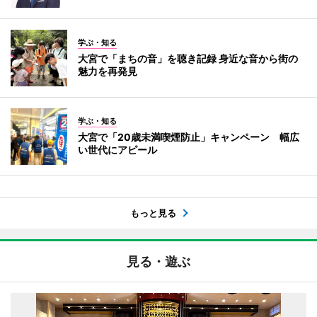
学ぶ・知る
大宮で「まちの音」を聴き記録 身近な音から街の
魅力を再発見
学ぶ・知る
大宮で「20歳未満喫煙防止」キャンペーン 幅広
い世代にアピール
もっと見る
見る・遊ぶ