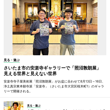
見る・遊ぶ
さいたま市の安楽寺ギャラリーで「照沼敦朗展」
見える世界と見えない世界
安楽寺寺子屋美術展「照沼敦朗展」がお盆に合わせて8月13日～16日、
浄土真宗東本願寺派「安楽寺」（さいたま市大宮区桜木町1）のギャラ
リーで開催される。
見る・遊ぶ