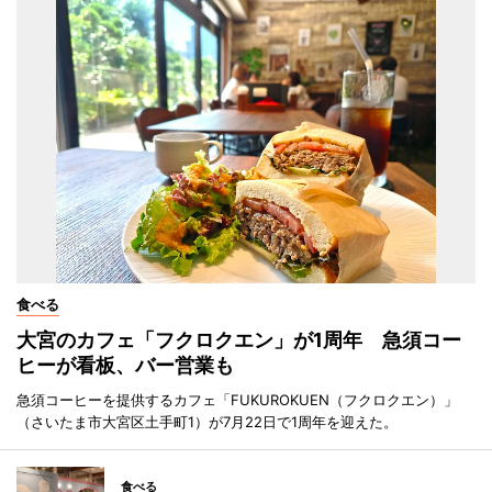
食べる
大宮のカフェ「フクロクエン」が1周年 急須コー
ヒーが看板、バー営業も
急須コーヒーを提供するカフェ「FUKUROKUEN（フクロクエン）」
（さいたま市大宮区土手町1）が7月22日で1周年を迎えた。
食べる