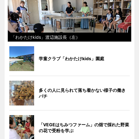
「わかたけkids」渡辺施設長（左）
学童クラブ「わかたけkids」園庭
多くの人に見られて落ち着かない様子の働き
バチ
「VEGEはちみつファーム」の畑で採れた野菜
の花で受粉を学ぶ