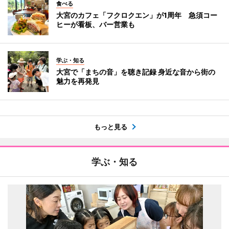
食べる
大宮のカフェ「フクロクエン」が1周年 急須コー
ヒーが看板、バー営業も
学ぶ・知る
大宮で「まちの音」を聴き記録 身近な音から街の
魅力を再発見
もっと見る
学ぶ・知る