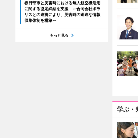
春日部市と災害時における無人航空機活用
に関する協定締結を支援 ～合同会社ポラ
リスとの連携により、災害時の迅速な情報
収集体制を構築～
もっと見る
学ぶ・