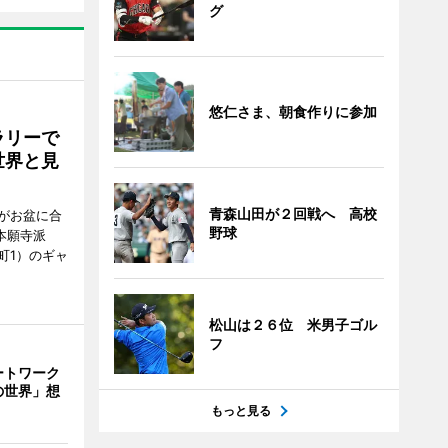
グ
悠仁さま、朝食作りに参加
ラリーで
世界と見
青森山田が２回戦へ 高校
がお盆に合
野球
本願寺派
町1）のギャ
松山は２６位 米男子ゴル
フ
ートワーク
の世界」想
もっと見る