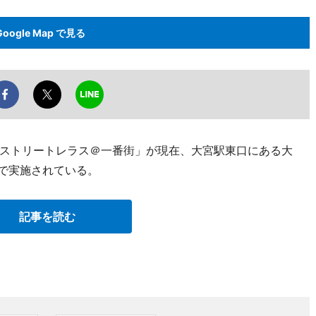
Google Map で見る
ストリートレラス＠一番街」が現在、大宮駅東口にある大
）で実施されている。
記事を読む