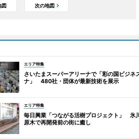
地図
次の地図
エリア特集
さいたまスーパーアリーナで「彩の国ビジネ
ナ」 480社・団体が最新技術を展示
エリア特集
毎日興業「つながる活樹プロジェクト」 氷
原木で再開発前の街に癒し