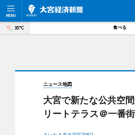
食べる
35°C
ニュース地図
大宮で新たな公共空間
リートテラス＠一番街
さいたま市大宮区宮町1