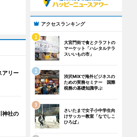
アクセスランキング
大宮門街で食とクラフトの
マーケット「ハレタルテラ
スいいもの市」
スアリー
渋沢MIXで海外ビジネスの
ための実務セミナー 国際
税務の基礎知識学ぶ
さいたまで女子小中学生向
川神社の
けサッカー教室「なでしこ
ひろば」