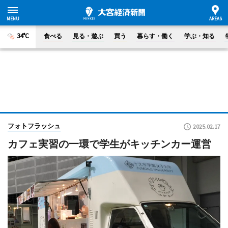
34°C
食べる
見る・遊ぶ
買う
暮らす・働く
学ぶ・知る
フォトフラッシュ
2025.02.17
カフェ実習の一環で学生がキッチンカー運営