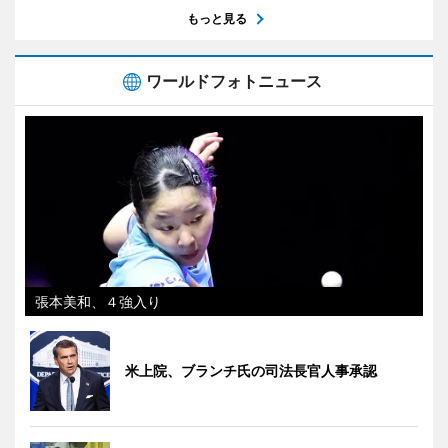
もっと見る
ワールドフォトニュース
張本美和、４強入り
米上院、ブランチ氏の司法長官人事承認