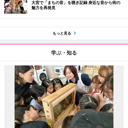
大宮で「まちの音」を聴き記録 身近な音から街の
魅力を再発見
もっと見る
学ぶ・知る