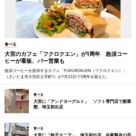
食べる
大宮のカフェ「フクロクエン」が1周年 急須コー
ヒーが看板、バー営業も
急須コーヒーを提供するカフェ「FUKUROKUEN（フクロクエン）」
（さいたま市大宮区土手町1）が7月22日で1周年を迎えた。
食べる
大宮に「アンドヨーグルト」 ソフト専門店で新業
態、埼玉初出店
食べる
大宮に「餃子マニア」 埼玉初出店、自家製皮の手