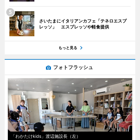
さいたまにイタリアンカフェ「テネロエスプ
レッソ」 エスプレッソや軽食提供
もっと見る
フォトフラッシュ
「わかたけkids」渡辺施設長（左）