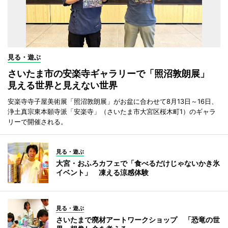
見る・遊ぶ
さいたま市の安楽寺ギャラリーで「照沼敦朗展」
見える世界と見えない世界
安楽寺寺子屋美術展「照沼敦朗展」がお盆に合わせて8月13日～16日、
浄土真宗東本願寺派「安楽寺」（さいたま市大宮区桜木町1）のギャラ
リーで開催される。
見る・遊ぶ
大宮・おふろカフェで「食べるだけじゃないかき氷
イベント」 凍える涼感体験
見る・遊ぶ
さいたまで廃材アートワークショップ 「恐竜の世