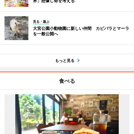
界」想像し命を考える
見る・遊ぶ
大宮公園小動物園に新しい仲間 カピバラとマーラ
を一般公開へ
もっと見る
食べる