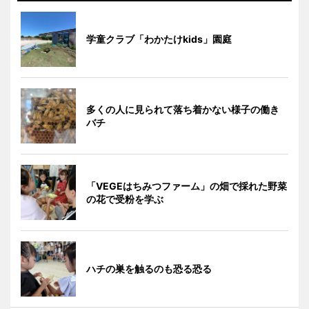
学童クラブ「わかたけkids」園庭
多くの人に見られて落ち着かない様子の働き
バチ
「VEGEはちみつファーム」の畑で採れた野菜
の花で受粉を学ぶ
ハチの巣を触るのも恐る恐る