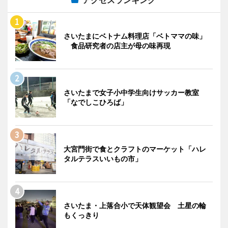
アクセスランキング
さいたまにベトナム料理店「ベトママの味」
食品研究者の店主が母の味再現
さいたまで女子小中学生向けサッカー教室
「なでしこひろば」
大宮門街で食とクラフトのマーケット「ハレ
タルテラスいいもの市」
さいたま・上落合小で天体観望会 土星の輪
もくっきり