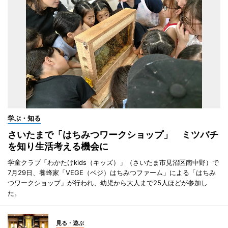
学ぶ・知る
さいたまで「はちみつワークショップ」 ミツバチ
を知り生活考える機会に
学童クラブ「わかたけkids（キッズ）」（さいたま市見沼区南中野）で
7月29日、養蜂家「VEGE（ベジ）はちみつファーム」による「はちみ
つワークショップ」が行われ、幼児から大人まで25人ほどが参加し
た。
見る・遊ぶ