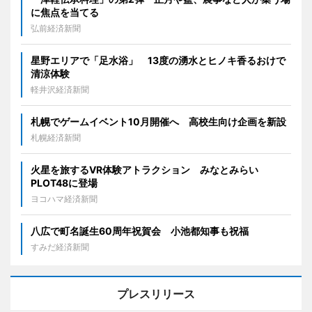
に焦点を当てる
弘前経済新聞
星野エリアで「足水浴」 13度の湧水とヒノキ香るおけで
清涼体験
軽井沢経済新聞
札幌でゲームイベント10月開催へ 高校生向け企画を新設
札幌経済新聞
火星を旅するVR体験アトラクション みなとみらい
PLOT48に登場
ヨコハマ経済新聞
八広で町名誕生60周年祝賀会 小池都知事も祝福
すみだ経済新聞
プレスリリース