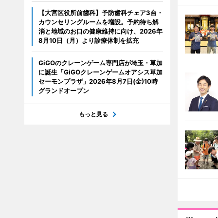
【大宮区役所前歯科】予防歯科チェア3台・
カウンセリングルームを増設。予約待ち解
消と地域のお口の健康維持に向け、2026年
8月10日（月）より診療体制を拡充
GiGOのクレーンゲーム専門店が埼玉・草加
に誕生「GiGOクレーンゲームオアシス草加
セーモンプラザ」2026年8月7日(金)10時
グランドオープン
もっと見る