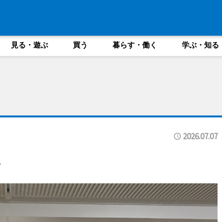
見る・遊ぶ
買う
暮らす・働く
学ぶ・知る
2026.07.07
子