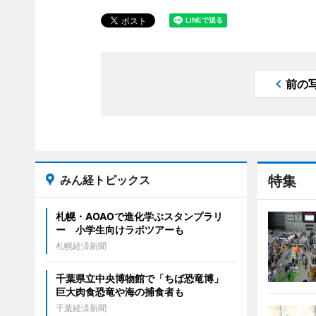
前の
みん経トピックス
特集
札幌・AOAOで進化学ぶスタンプラリ
ー 小学生向けラボツアーも
札幌経済新聞
千葉県立中央博物館で「ちば恐竜博」
巨大肉食恐竜や海の捕食者も
千葉経済新聞