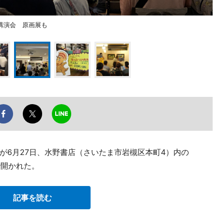
講演会 原画展も
が6月27日、水野書店（さいたま市岩槻区本町4）内の
」で開かれた。
記事を読む