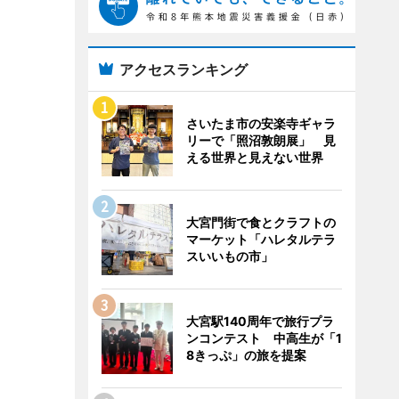
アクセスランキング
さいたま市の安楽寺ギャラ
リーで「照沼敦朗展」 見
える世界と見えない世界
大宮門街で食とクラフトの
マーケット「ハレタルテラ
スいいもの市」
大宮駅140周年で旅行プラ
ンコンテスト 中高生が「1
8きっぷ」の旅を提案