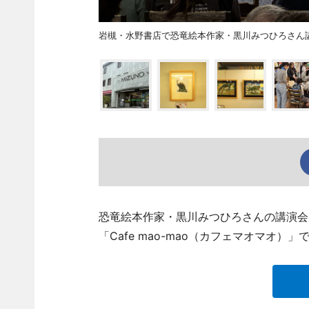
岩槻・水野書店で恐竜絵本作家・黒川みつひろさん
恐竜絵本作家・黒川みつひろさんの講演会
「Cafe mao-mao（カフェマオマオ）