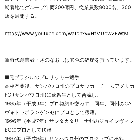
期着地でグループ年商300億円、従業員数9000名、200
店を展開する。
https://www.youtube.com/watch?v=HfMDow2FWtM
新時代創業者・さのなおしは異色の経歴を持っています。
■元ブラジルのプロサッカー選手
高校卒業後、サンパウロ州のプロサッカーチームアメリカ
FC (サンパウロ州)に練習生として合流し、
1995年（平成6年）プロ契約を交わす。同年、同州のCA
ヴォトゥポランゲンセにプロとして移籍。
1996年（平成7年）サンタカタリーナ州のジョインヴィレ
ECにプロとして移籍。
1997年（平成9年）サンパウロ州のプロクラブに移籍。