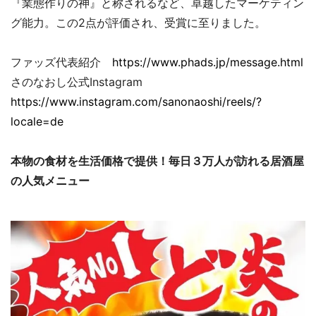
『業態作りの神』と称されるなど、卓越したマーケティン
グ能力。この2点が評価され、受賞に至りました。
ファッズ代表紹介
https://www.phads.jp/message.html
さのなおし公式Instagram
https://www.instagram.com/sanonaoshi/reels/?
locale=de
本物の食材を生活価格で提供！毎日３万人が訪れる居酒屋
の人気メニュー