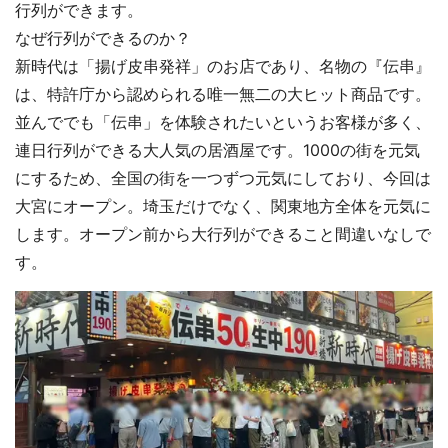
行列ができます。
なぜ行列ができるのか？
新時代は「揚げ皮串発祥」のお店であり、名物の『伝串』
は、特許庁から認められる唯一無二の大ヒット商品です。
並んででも「伝串」を体験されたいというお客様が多く、
連日行列ができる大人気の居酒屋です。1000の街を元気
にするため、全国の街を一つずつ元気にしており、今回は
大宮にオープン。埼玉だけでなく、関東地方全体を元気に
します。オープン前から大行列ができること間違いなしで
す。