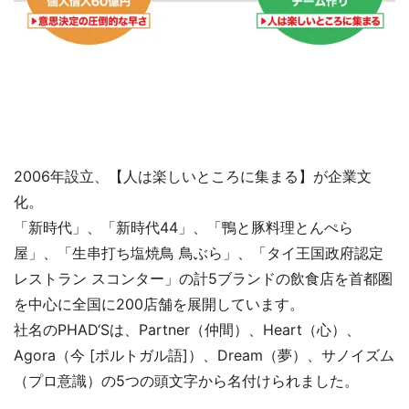
2006年設立、【人は楽しいところに集まる】が企業文
化。
「新時代」、「新時代44」、「鴨と豚料理とんぺら
屋」、「生串打ち塩焼鳥 鳥ぶら」、「タイ王国政府認定
レストラン スコンター」の計5ブランドの飲食店を首都圏
を中心に全国に200店舗を展開しています。
社名のPHAD‘Sは、Partner（仲間）、Heart（心）、
Agora（今 [ポルトガル語]）、Dream（夢）、サノイズム
（プロ意識）の5つの頭文字から名付けられました。