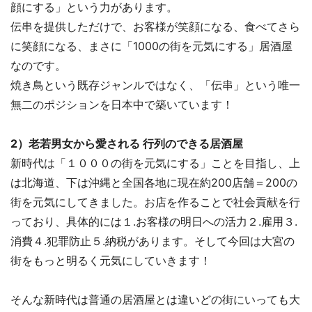
顔にする」という力があります。
伝串を提供しただけで、お客様が笑顔になる、食べてさら
に笑顔になる、まさに「1000の街を元気にする」居酒屋
なのです。
焼き鳥という既存ジャンルではなく、「伝串」という唯一
無二のポジションを日本中で築いています！
2）老若男女から愛される 行列のできる居酒屋
新時代は「１０００の街を元気にする」ことを目指し、上
は北海道、下は沖縄と全国各地に現在約200店舗＝200の
街を元気にしてきました。お店を作ることで社会貢献を行
っており、具体的には１.お客様の明日への活力２.雇用３.
消費４.犯罪防止５.納税があります。そして今回は大宮の
街をもっと明るく元気にしていきます！
そんな新時代は普通の居酒屋とは違いどの街にいっても大