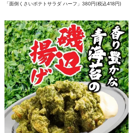
「面倒くさいポテトサラダ ハーフ」380円(税込418円)