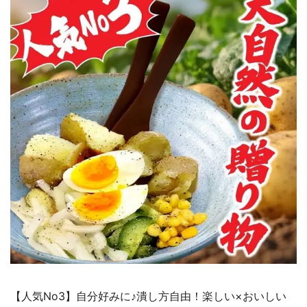
【人気No3】自分好みに♪潰し方自由！楽しい×おいしい