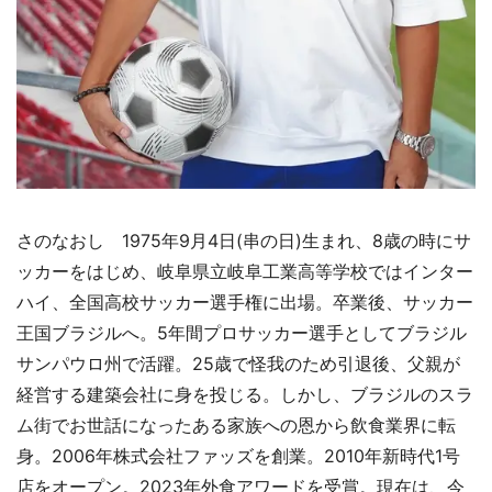
さのなおし 1975年9月4日(串の日)生まれ、8歳の時にサ
ッカーをはじめ、岐阜県立岐阜工業高等学校ではインター
ハイ、全国高校サッカー選手権に出場。卒業後、サッカー
王国ブラジルへ。5年間プロサッカー選手としてブラジル
サンパウロ州で活躍。25歳で怪我のため引退後、父親が
経営する建築会社に身を投じる。しかし、ブラジルのスラ
ム街でお世話になったある家族への恩から飲食業界に転
身。2006年株式会社ファッズを創業。2010年新時代1号
店をオープン。2023年外食アワードを受賞。現在は、今