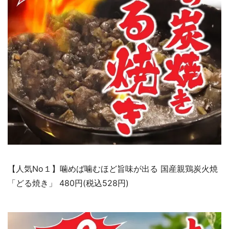
【人気No１】噛めば噛むほど旨味が出る 国産親鶏炭火焼
「どる焼き」 480円(税込528円)