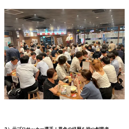
3）元プロサッカー選手！異色の経歴を持つ創業者