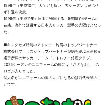
1998年（平成10年）大ケガを負い、翌シーズンも完治せ
ず引退を決意。
1999年（平成11年）日本に帰国する。5年間で4チームに
在籍。海外で活躍する日本人サッカー選手の先駆けとなっ
た。
■キングカズ所属のアトレチコ鈴鹿のトップパートナー
株式会社ファッズがトップパートナー契約を結ぶ三浦知良
選手所属のサッカーチーム「アトレチコ鈴鹿クラブ」
2025シーズンのユニフォームの胸には「さのなおし」の
ロゴが入りました。
個人名がユニフォームの胸のロゴになるのは前代未聞のこ
とです。