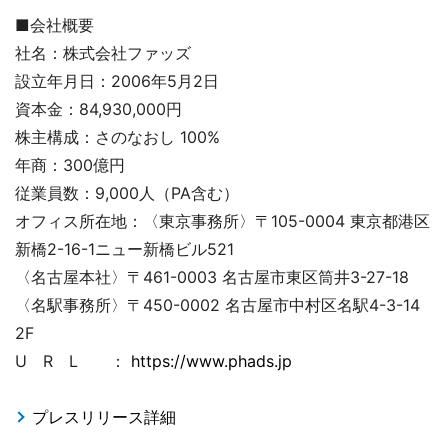
■会社概要
社名：株式会社ファッズ
設立年月日：2006年5月2日
資本金：84,930,000円
株主構成：さのなおし 100%
年商：300億円
従業員数：9,000人（PA含む）
オフィス所在地：〈東京事務所〉〒105-0004 東京都港区
新橋2-16-1ニュー新橋ビル521
〈名古屋本社〉〒461-0003 名古屋市東区筒井3-27-18
〈名駅事務所〉〒450-0002 名古屋市中村区名駅4-3-14
2F
U R L ：
https://www.phads.jp
プレスリリース詳細