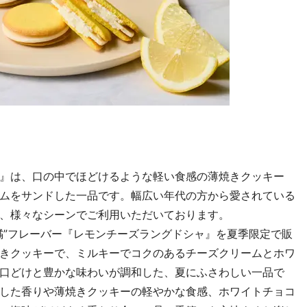
』は、口の中でほどけるような軽い食感の薄焼きクッキー
ムをサンドした一品です。幅広い年代の方から愛されている
、様々なシーンでご利用いただいております。
”フレーバー『レモンチーズラングドシャ』を夏季限定で販
きクッキーで、ミルキーでコクのあるチーズクリームとホワ
口どけと豊かな味わいが調和した、夏にふさわしい一品で
した香りや薄焼きクッキーの軽やかな食感、ホワイトチョコ