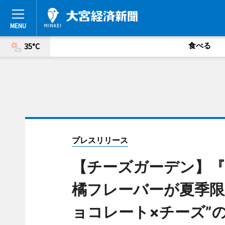
食べる
35°C
プレスリリース
【チーズガーデン】
橘フレーバーが夏季限
ョコレート×チーズ”