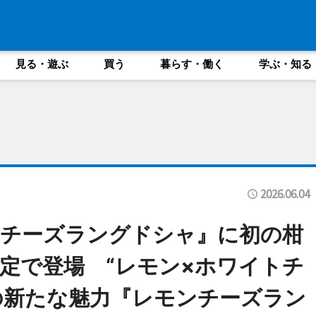
見る・遊ぶ
買う
暮らす・働く
学ぶ・知る
2026.06.04
『チーズラングドシャ』に初の柑
定で登場 “レモン×ホワイトチ
の新たな魅力『レモンチーズラン