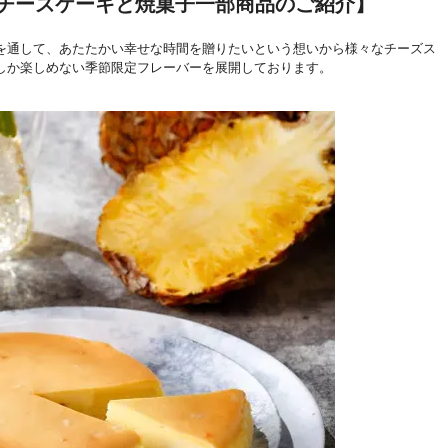
邸チーズケーキと焼菓子一部商品のご紹介】
通して、あたたかい幸せな時間を贈りたいという想いから様々なチーズス
しか楽しめない季節限定フレーバーを展開しております。
。