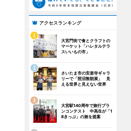
アクセスランキング
大宮門街で食とクラフトの
マーケット「ハレタルテラ
スいいもの市」
さいたま市の安楽寺ギャラ
リーで「照沼敦朗展」 見
える世界と見えない世界
大宮駅140周年で旅行プラ
ンコンテスト 中高生が「1
8きっぷ」の旅を提案