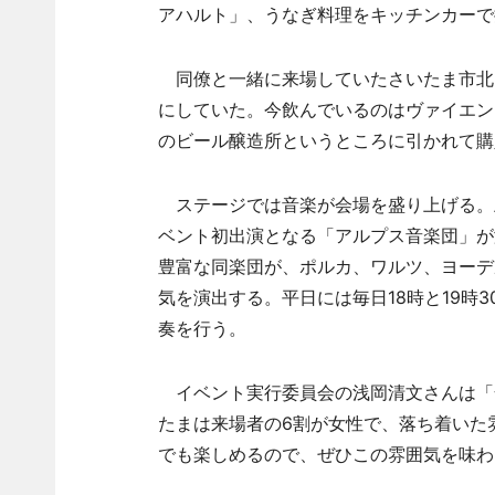
アハルト」、うなぎ料理をキッチンカーで
同僚と一緒に来場していたさいたま市北
にしていた。今飲んでいるのはヴァイエン
のビール醸造所というところに引かれて購
ステージでは音楽が会場を盛り上げる。土曜
ベント初出演となる「アルプス音楽団」が
豊富な同楽団が、ポルカ、ワルツ、ヨーデ
気を演出する。平日には毎日18時と19時
奏を行う。
イベント実行委員会の浅岡清文さんは「
たまは来場者の6割が女性で、落ち着いた
でも楽しめるので、ぜひこの雰囲気を味わ