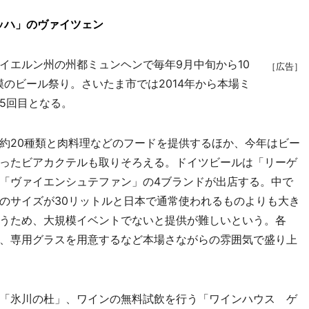
ッハ」のヴァイツェン
エルン州の州都ミュンヘンで毎年9月中旬から10
［広告］
のビール祭り。さいたま市では2014年から本場ミ
5回目となる。
約20種類と肉料理などのフードを提供するほか、今年はビー
ったビアカクテルも取りそろえる。ドイツビールは「リーゲ
「ヴァイエンシュテファン」の4ブランドが出店する。中で
のサイズが30リットルと日本で通常使われるものよりも大き
うため、大規模イベントでないと提供が難しいという。各
、専用グラスを用意するなど本場さながらの雰囲気で盛り上
「氷川の杜」、ワインの無料試飲を行う「ワインハウス ゲ