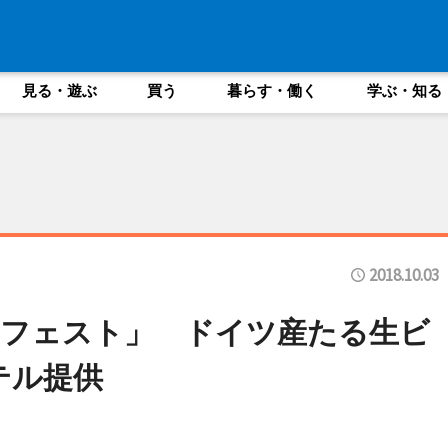
見る・遊ぶ
買う
暮らす・働く
学ぶ・知る
2018.10.03
ーフェスト」 ドイツ産たる生ビ
テル提供