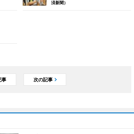
済新聞）
記事
次の記事