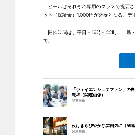
ビールはそれぞれ専用のグラスで提要さ
ット（保証金）1,000円が必要となる。
開催時間は、平日＝16時～22時、土曜・
で。
「ヴァイエンシュテファン」の白
乾杯（関連画像）
関連画像
夜はきらびやかな雰囲気に（関連
関連画像