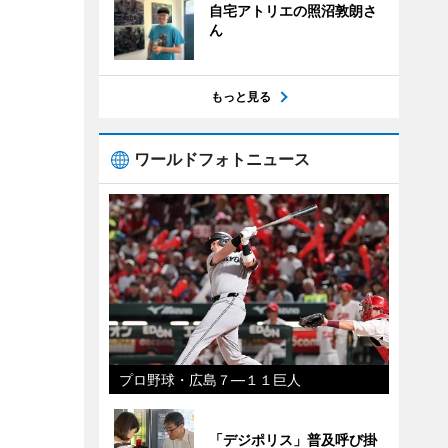
自宅アトリエの照沼敦朗さ
ん
もっと見る
ワールドフォトニュース
プロ野球・広島７―１１巨人
「デジポリス」普及呼び掛