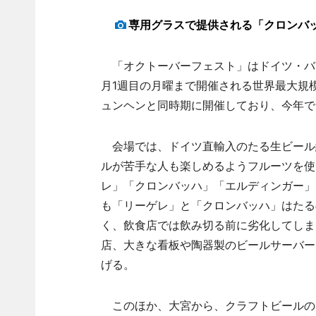
専用グラスで提供される「クロンバ
「オクトーバーフェスト」はドイツ・バイ
月1週目の月曜まで開催される世界最大規模
ュンヘンと同時期に開催しており、今年で
会場では、ドイツ直輸入のたる生ビール
ルが苦手な人も楽しめるようフルーツを使
レ」「クロンバッハ」「エルディンガー」
も「リーゲレ」と「クロンバッハ」はたる
く、飲食店では飲み切る前に劣化してしま
店、大きな看板や陶器製のビールサーバー
げる。
このほか、大宮から、クラフトビールの