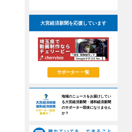
大宮経済新聞を応援しています
サポーター 一覧
地域のニュースをお届けしてい
る大宮経済新聞・浦和経済新聞
のサポーター団体になりません
か？