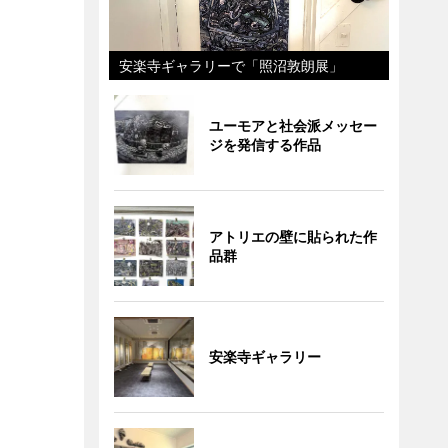
安楽寺ギャラリーで「照沼敦朗展」
ユーモアと社会派メッセー
ジを発信する作品
アトリエの壁に貼られた作
品群
安楽寺ギャラリー