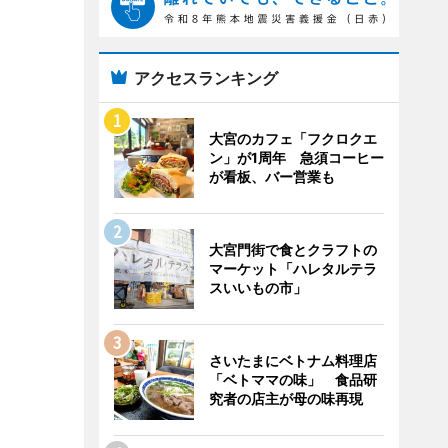
アクセスランキング
大宮のカフェ「フクロクエ
ン」が1周年 急須コーヒー
が看板、バー営業も
大宮門街で食とクラフトの
マーケット「ハレタルテラ
スいいもの市」
さいたまにベトナム料理店
「ベトママの味」 食品研
究者の店主が母の味再現