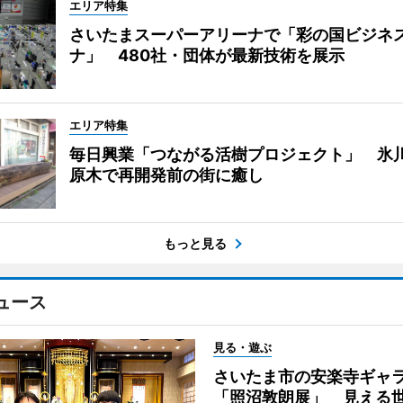
エリア特集
さいたまスーパーアリーナで「彩の国ビジネ
ナ」 480社・団体が最新技術を展示
エリア特集
毎日興業「つながる活樹プロジェクト」 氷
原木で再開発前の街に癒し
もっと見る
ュース
見る・遊ぶ
さいたま市の安楽寺ギャ
「照沼敦朗展」 見える