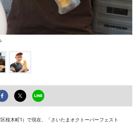
ル
区桜木町1）で現在、「さいたまオクトーバーフェスト