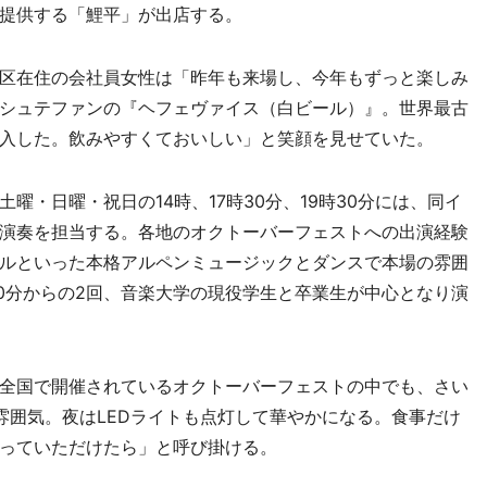
提供する「鯉平」が出店する。
区在住の会社員女性は「昨年も来場し、今年もずっと楽しみ
シュテファンの『ヘフェヴァイス（白ビール）』。世界最古
入した。飲みやすくておいしい」と笑顔を見せていた。
・日曜・祝日の14時、17時30分、19時30分には、同イ
演奏を担当する。各地のオクトーバーフェストへの出演経験
ルといった本格アルペンミュージックとダンスで本場の雰囲
30分からの2回、音楽大学の現役学生と卒業生が中心となり演
全国で開催されているオクトーバーフェストの中でも、さい
雰囲気。夜はLEDライトも点灯して華やかになる。食事だけ
っていただけたら」と呼び掛ける。