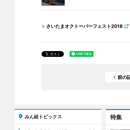
さいたまオクトーバーフェスト2018
前の
みん経トピックス
特集