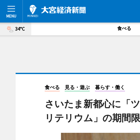
食べる
34°C
食べる
見る・遊ぶ
暮らす・働く
さいたま新都心に「
リテリウム」の期間