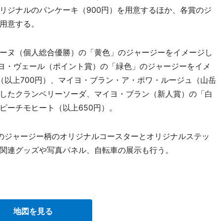
リジナルのパンケーキ（900円）を用意するほか、各賞のジ
用意する。
ーヌ（個人総合優勝）の「黄色」のジャージーをイメージし
、マイヨ・ヴェール（ポイント賞）の「緑色」のジャージーをイメ
（以上700円）、マイヨ・ブラン・ア・ポワ・ルージュ（山岳
したクランベリーソーダ、マイヨ・ブラン（新人賞）の「白
ピーチモヒート（以上650円）。
のジャージー柄のオリジナルコースターとオリジナルステッ
関連グッズや写真パネル、自転車の展示も行う。
地図を見る