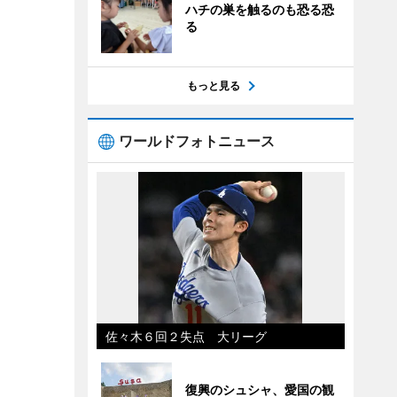
ハチの巣を触るのも恐る恐
る
もっと見る
ワールドフォトニュース
佐々木６回２失点 大リーグ
復興のシュシャ、愛国の観