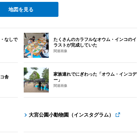
地図を見る
・なしで
たくさんのカラフルなオウム・インコのイ
ラストが完成していた
関連画像
家族連れでにぎわった「オウム・インコデ
コ舎
ー」
関連画像
大宮公園小動物園（インスタグラム）