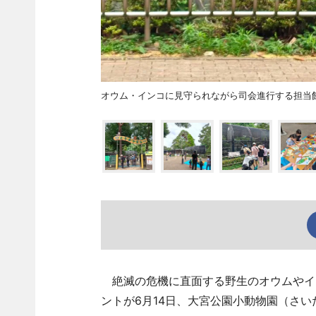
オウム・インコに見守られながら司会進行する担当
絶滅の危機に直面する野生のオウムやイ
ントが6月14日、大宮公園小動物園（さ