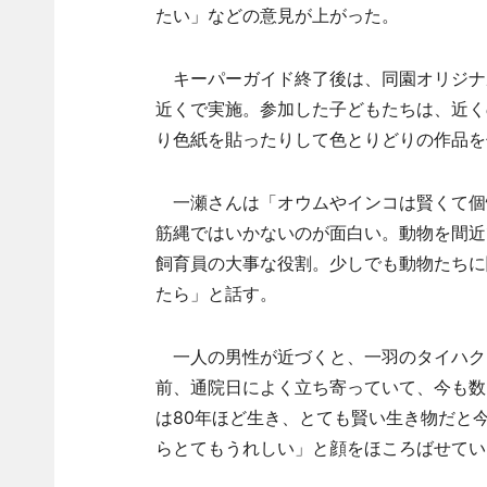
たい」などの意見が上がった。
キーパーガイド終了後は、同園オリジナ
近くで実施。参加した子どもたちは、近く
り色紙を貼ったりして色とりどりの作品を
一瀬さんは「オウムやインコは賢くて個
筋縄ではいかないのが面白い。動物を間近
飼育員の大事な役割。少しでも動物たちに
たら」と話す。
一人の男性が近づくと、一羽のタイハク
前、通院日によく立ち寄っていて、今も数
は80年ほど生き、とても賢い生き物だと
らとてもうれしい」と顔をほころばせてい