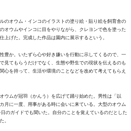
ルのオウム・インコのイラストの塗り絵・貼り絵を飼育舎の
のオウムやインコに目をやりながら、クレヨンで色を塗った
仕上げた。完成した作品は園内に展示するという。
性豊か。いたずら心や好き嫌いを行動に示してくるので、一
で見てもらうだけでなく、生態や野生での現状を伝えるのも
関心を持って、生活や環境のことなどを改めて考えてもらえ
オウムが冠羽（かんう）を広げて踊り始めた。男性は「以
カ月に一度、用事がある時に会いに来ている。大型のオウム
今日のガイドでも聞いた。自分のことを覚えているのだとした
た。