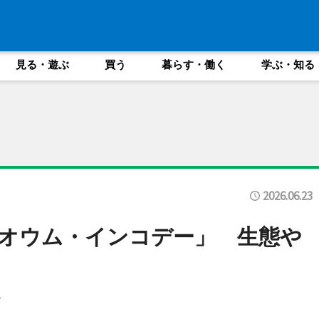
見る・遊ぶ
買う
暮らす・働く
学ぶ・知る
2026.06.23
オウム・インコデー」 生態や
に
け