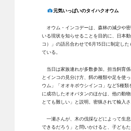
元気いっぱいのタイハクオウム
オウム・インコデーは、森林の減少や密猟
いる現状を知らせることを目的に、日本動
コ）」の語呂合わせで6月15日に制定し
ている。
当日は家族連れが多数参加。担当飼育係
とインコの見分け方、餌の種類や足を使っ
ウム」「オオキボウシインコ」など5種類
に成功したオオバタンのほかは、他の動物
とても難しい」と説明。密猟されて輸入さ
一瀬さんが、木の伐採などによって生息
できるだろう」と問いかけると、子どもた