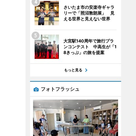
さいたま市の安楽寺ギャラ
リーで「照沼敦朗展」 見
える世界と見えない世界
大宮駅140周年で旅行プラ
ンコンテスト 中高生が「1
8きっぷ」の旅を提案
もっと見る
フォトフラッシュ