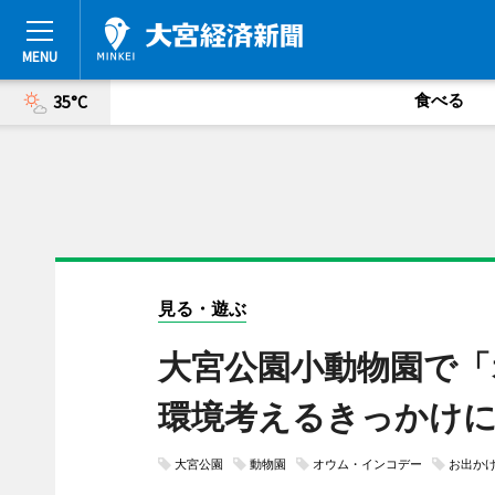
食べる
35°C
見る・遊ぶ
大宮公園小動物園で「
環境考えるきっかけ
大宮公園
動物園
オウム・インコデー
お出か