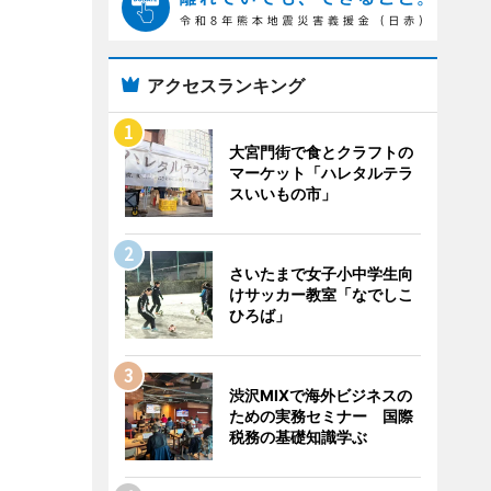
アクセスランキング
大宮門街で食とクラフトの
マーケット「ハレタルテラ
スいいもの市」
さいたまで女子小中学生向
けサッカー教室「なでしこ
ひろば」
渋沢MIXで海外ビジネスの
ための実務セミナー 国際
税務の基礎知識学ぶ