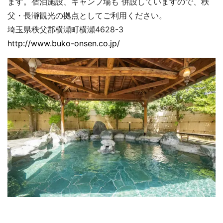
ます。宿泊施設、キャンプ場も 併設していますので、秩
父・長瀞観光の拠点としてご利用ください。
埼玉県秩父郡横瀬町横瀬4628-3
http://www.buko-onsen.co.jp/