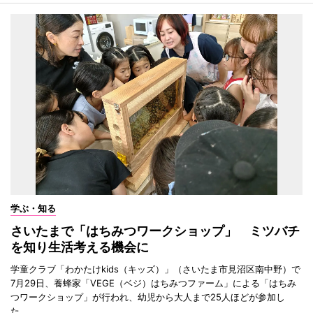
学ぶ・知る
さいたまで「はちみつワークショップ」 ミツバチ
を知り生活考える機会に
学童クラブ「わかたけkids（キッズ）」（さいたま市見沼区南中野）で
7月29日、養蜂家「VEGE（ベジ）はちみつファーム」による「はちみ
つワークショップ」が行われ、幼児から大人まで25人ほどが参加し
た。