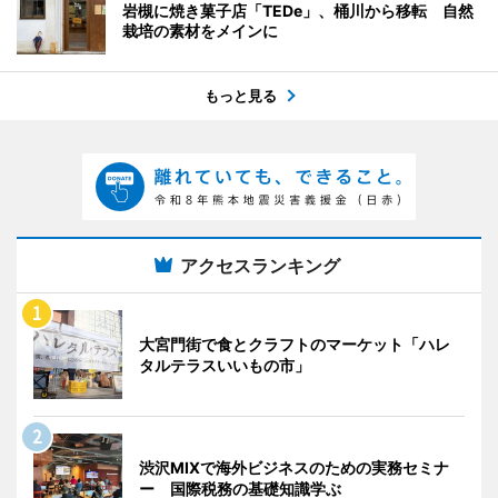
岩槻に焼き菓子店「TEDe」、桶川から移転 自然
栽培の素材をメインに
もっと見る
アクセスランキング
大宮門街で食とクラフトのマーケット「ハレ
タルテラスいいもの市」
渋沢MIXで海外ビジネスのための実務セミナ
ー 国際税務の基礎知識学ぶ