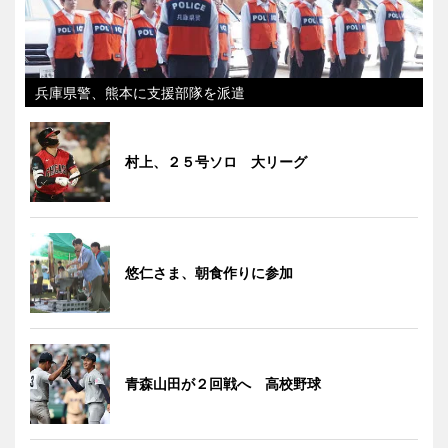
兵庫県警、熊本に支援部隊を派遣
村上、２５号ソロ 大リーグ
悠仁さま、朝食作りに参加
青森山田が２回戦へ 高校野球