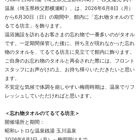
温泉（埼玉県秩父郡横瀬町）、は、2026年6月8日（月）
から6月30日（日）の期間中、館内に「忘れ物タオルのて
るてる坊主」を飾ります。
温浴施設を訪れるお客さまの忘れ物で一番多いのがタオル
です。一定期間保管した後に、持ち主が現れなかった忘れ
物のタオルを、てるてる坊主に見立てて館内に飾ります。
ご自身のお忘れ物のタオルと再会された際には、フロント
スタッフにお声がけの上、お持ち帰りいただきたいと思い
ます。
不安定な気候で体調を崩しやすい梅雨時期は、温泉でリフ
レッシュしていただければと思います。
＜忘れ物タオルのてるてる坊主＞
開催場所と期間：
昭和レトロな温泉銭湯 玉川温泉
2026年6月1日（月）～梅雨明けまで