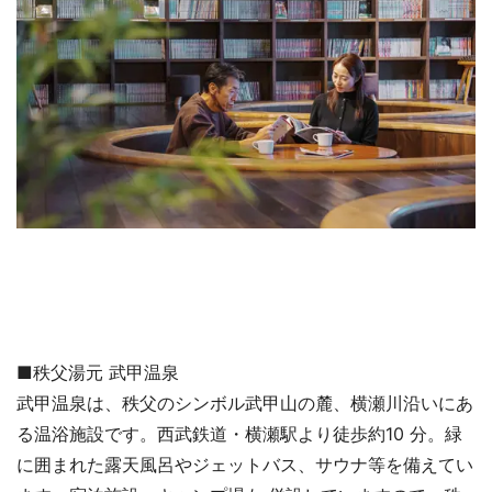
■秩父湯元 武甲温泉
武甲温泉は、秩父のシンボル武甲山の麓、横瀬川沿いにあ
る温浴施設です。西武鉄道・横瀬駅より徒歩約10 分。緑
に囲まれた露天風呂やジェットバス、サウナ等を備えてい