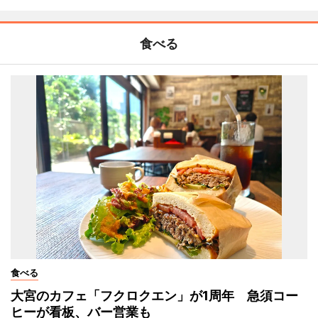
食べる
食べる
大宮のカフェ「フクロクエン」が1周年 急須コー
ヒーが看板、バー営業も