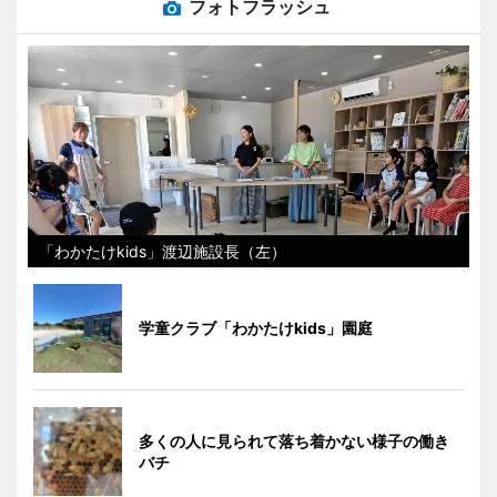
フォトフラッシュ
「わかたけkids」渡辺施設長（左）
学童クラブ「わかたけkids」園庭
多くの人に見られて落ち着かない様子の働き
バチ