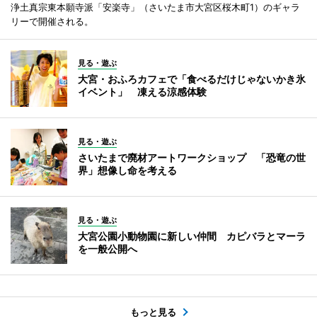
浄土真宗東本願寺派「安楽寺」（さいたま市大宮区桜木町1）のギャラ
リーで開催される。
見る・遊ぶ
大宮・おふろカフェで「食べるだけじゃないかき氷
イベント」 凍える涼感体験
見る・遊ぶ
さいたまで廃材アートワークショップ 「恐竜の世
界」想像し命を考える
見る・遊ぶ
大宮公園小動物園に新しい仲間 カピバラとマーラ
を一般公開へ
もっと見る