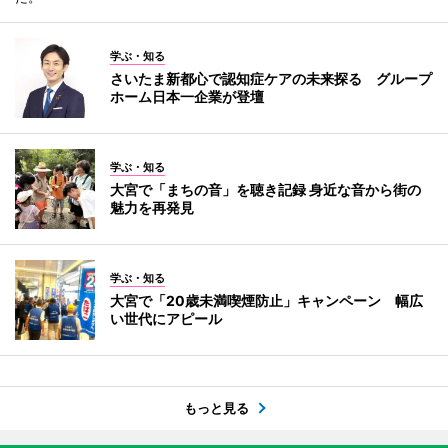
学ぶ・知る
さいたま新都心で認知症ケアの未来探る グループ
ホーム日本一企業が登壇
学ぶ・知る
大宮で「まちの音」を聴き記録 身近な音から街の
魅力を再発見
学ぶ・知る
大宮で「20歳未満喫煙防止」キャンペーン 幅広
い世代にアピール
もっと見る