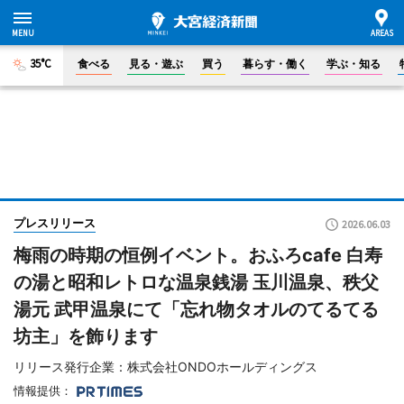
35°C
食べる
見る・遊ぶ
買う
暮らす・働く
学ぶ・知る
プレスリリース
2026.06.03
梅雨の時期の恒例イベント。おふろcafe 白寿
の湯と昭和レトロな温泉銭湯 玉川温泉、秩父
湯元 武甲温泉にて「忘れ物タオルのてるてる
坊主」を飾ります
リリース発行企業：株式会社ONDOホールディングス
情報提供：