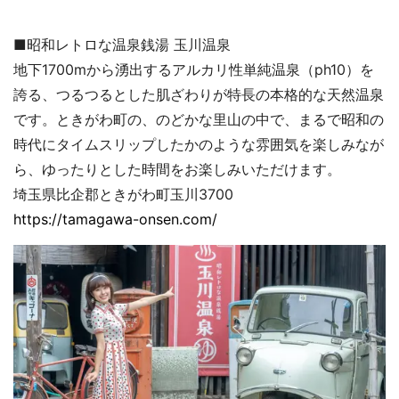
■昭和レトロな温泉銭湯 玉川温泉
地下1700mから湧出するアルカリ性単純温泉（ph10）を
誇る、つるつるとした肌ざわりが特長の本格的な天然温泉
です。ときがわ町の、のどかな里山の中で、まるで昭和の
時代にタイムスリップしたかのような雰囲気を楽しみなが
ら、ゆったりとした時間をお楽しみいただけます。
埼玉県比企郡ときがわ町玉川3700
https://tamagawa-onsen.com/