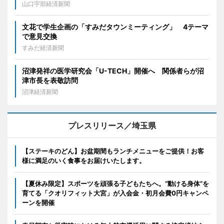
山口宇部経済新聞
文花で学生企画の「すみだタウンミーティング」 4テーマ
で意見交換
すみだ経済新聞
沼津発祥の医学研究会「U-TECH」開催へ 関係者らが沼
津市長を表敬訪問
沼津経済新聞
プレスリリース／埼玉県
【ステーキのどん】お盆期間もランチメニューをご提供！お客
様に満足のいく食事をお届けいたします。
【夏休み限定】スポーツを頑張る子どもたちへ。“動ける身体”を
育てる「クオリフィット大宮」が入会金・初月会費0円キャンペ
ーンを開催