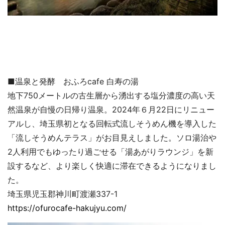
■温泉と発酵 おふろcafe 白寿の湯
地下750メートルの古生層から湧出する塩分濃度の高い天
然温泉が自慢の日帰り温泉。2024年６月22日にリニュー
アルし、埼玉県初となる回転式流しそうめん機を導入した
「流しそうめんテラス」がお目見えしました。ソロ湯治や
2人利用でもゆったり過ごせる「湯あがりラウンジ」を新
設するなど、より楽しく快適に滞在できるようになりまし
た。
埼玉県児玉郡神川町渡瀬337-1
https://ofurocafe-hakujyu.com/