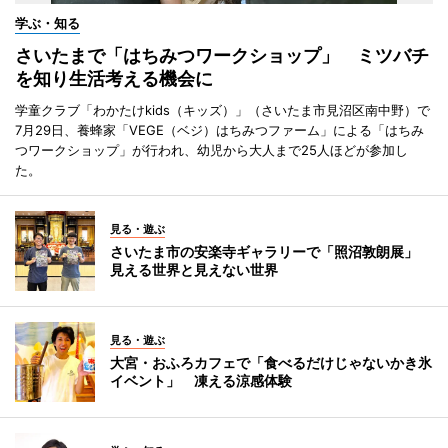
学ぶ・知る
さいたまで「はちみつワークショップ」 ミツバチ
を知り生活考える機会に
学童クラブ「わかたけkids（キッズ）」（さいたま市見沼区南中野）で
7月29日、養蜂家「VEGE（ベジ）はちみつファーム」による「はちみ
つワークショップ」が行われ、幼児から大人まで25人ほどが参加し
た。
見る・遊ぶ
さいたま市の安楽寺ギャラリーで「照沼敦朗展」
見える世界と見えない世界
見る・遊ぶ
大宮・おふろカフェで「食べるだけじゃないかき氷
イベント」 凍える涼感体験