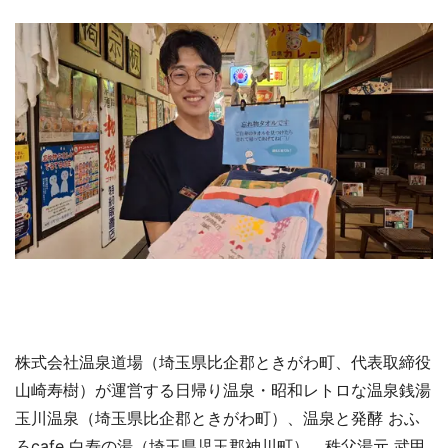
株式会社温泉道場（埼玉県比企郡ときがわ町、代表取締役
山崎寿樹）が運営する日帰り温泉・昭和レトロな温泉銭湯
玉川温泉（埼玉県比企郡ときがわ町）、温泉と発酵 おふ
ろcafe 白寿の湯（埼玉県児玉郡神川町）、秩父湯元 武甲