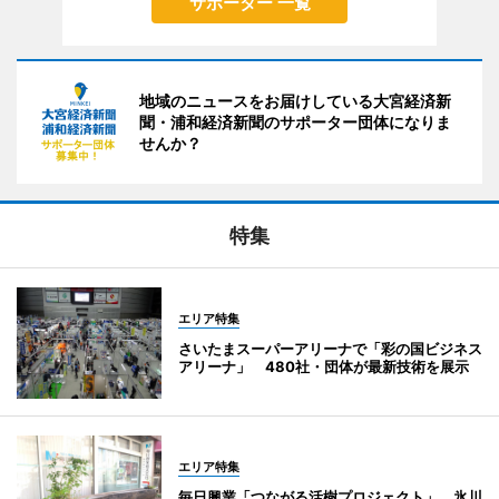
サポーター 一覧
地域のニュースをお届けしている大宮経済新
聞・浦和経済新聞のサポーター団体になりま
せんか？
特集
エリア特集
さいたまスーパーアリーナで「彩の国ビジネス
アリーナ」 480社・団体が最新技術を展示
エリア特集
毎日興業「つながる活樹プロジェクト」 氷川