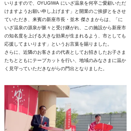
いりますので、OYUGIWA にいざ温泉を何卒ご愛顧いただ
けますようお願い申し上げます」と開業のご挨拶とをさせ
ていただき、来賓の新座市長・並木 傑さまからは、「に
いざ温泉の源泉が脈々と受け継がれ、この施設から新座市
の知名度を上げる大きな効果が生まれるよう、市としても
応援してまいります」というお言葉を賜りました。
さらに、近隣のお客さまの代表としてお招きしたお子さま
たちとともにテープカットを行い、地域のみなさまに温か
く見守っていただきながらの門出となりました。