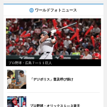
ワールドフォトニュース
プロ野球・広島７―１１巨人
「デジポリス」普及呼び掛け
プロ野球・オリックス１―３楽天