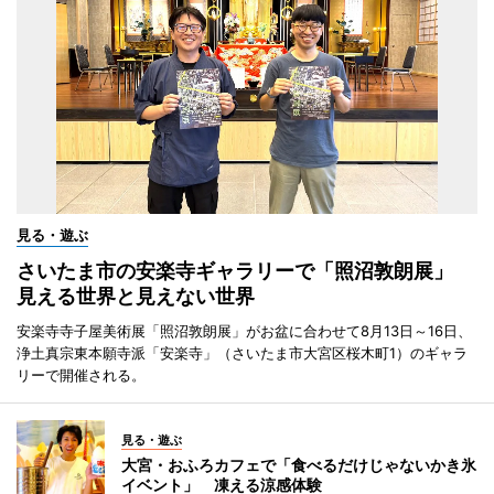
見る・遊ぶ
さいたま市の安楽寺ギャラリーで「照沼敦朗展」
見える世界と見えない世界
安楽寺寺子屋美術展「照沼敦朗展」がお盆に合わせて8月13日～16日、
浄土真宗東本願寺派「安楽寺」（さいたま市大宮区桜木町1）のギャラ
リーで開催される。
見る・遊ぶ
大宮・おふろカフェで「食べるだけじゃないかき氷
イベント」 凍える涼感体験