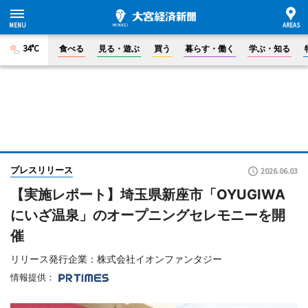
34°C
食べる
見る・遊ぶ
買う
暮らす・働く
学ぶ・知る
プレスリリース
2026.06.03
【実施レポート】埼玉県新座市「OYUGIWA
にいざ温泉」のオープニングセレモニーを開
催
リリース発行企業：株式会社イオンファンタジー
情報提供：