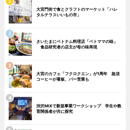
大宮門街で食とクラフトのマーケット「ハレ
タルテラスいいもの市」
さいたまにベトナム料理店「ベトママの味」
食品研究者の店主が母の味再現
大宮のカフェ「フクロクエン」が1周年 急須
コーヒーが看板、バー営業も
渋沢MIXで新規事業ワークショップ 学生や教
育関係者が共に探究