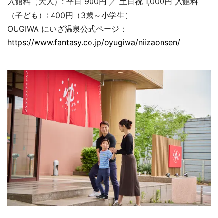
入館料（大人）: 平日 900円 ／ 土日祝 1,000円 入館料
（子ども）: 400円（3歳～小学生）
OUGIWA にいざ温泉公式ページ：
https://www.fantasy.co.jp/oyugiwa/niizaonsen/