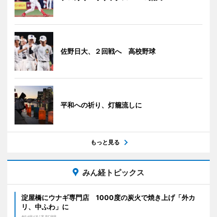
佐野日大、２回戦へ 高校野球
平和への祈り、灯籠流しに
もっと見る
みん経トピックス
淀屋橋にウナギ専門店 1000度の炭火で焼き上げ「外カ
リ、中ふわ」に