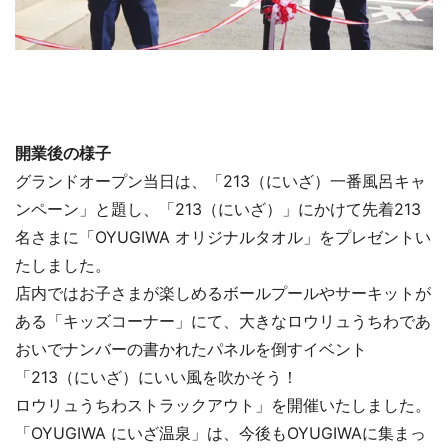
開業後の様子
グランドオープン当日は、「213（にいざ）一番風呂キャ
ンペーン」と題し、「213（にいざ）」にかけて先着213
名さまに「OYUGIWA オリジナルタオル」をプレゼントい
たしました。
店内ではお子さまが楽しめるボールプールやサーキットが
ある「キッズコーナー」にて、大きなロウリュうちわであ
おいでナンバーの書かれたパネルを倒すイベント
「213（にいざ）にいい風を吹かそう！
ロウリュうちわストラックアウト」を開催いたしました。
「OYUGIWA にいざ温泉」は、今後もOYUGIWAに集まっ