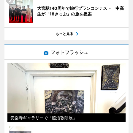
大宮駅140周年で旅行プランコンテスト 中高
生が「18きっぷ」の旅を提案
もっと見る
フォトフラッシュ
安楽寺ギャラリーで「照沼敦朗展」