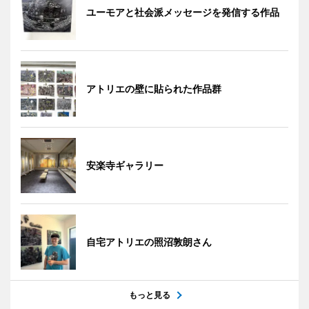
ユーモアと社会派メッセージを発信する作品
アトリエの壁に貼られた作品群
安楽寺ギャラリー
自宅アトリエの照沼敦朗さん
もっと見る