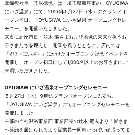
取締役社長：藤原徳也）は、埼玉県新座市の「OYUGIWA
にいざ温泉」にて、2026年5月27日（水）のグランドオ
ープン当日、「OYUGIWA にいざ温泉 オープニングセレ
モニー」を開催いたしました。
来賓に新座市長・並木 傑さまおよび地域の未来を担うお
子さまたちを迎えし、開業を祝うとともに、店内では
「213（にいざ）」にかけたオープニング記念イベントを
開催し、オープン初日にして1,000名以上のお客さまにご
来場いただきました。
OYUGIAW にいざ温泉オープニングセレモニー
５月27日（水）９時のグランドオープンに先立ち、
「OYUGIWA にいざ温泉」にてオープニングセレモニーを
開催しました。
主催の当社温浴事業部 事業部長の辻本 竜夫より「皆さま
へ笑顔を届けられるよう従業員一同精いっぱい頑張ってま