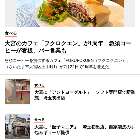
食べる
大宮のカフェ「フクロクエン」が1周年 急須コー
ヒーが看板、バー営業も
急須コーヒーを提供するカフェ「FUKUROKUEN（フクロクエン）」
（さいたま市大宮区土手町1）が7月22日で1周年を迎えた。
食べる
大宮に「アンドヨーグルト」 ソフト専門店で新業
態、埼玉初出店
食べる
大宮に「餃子マニア」 埼玉初出店、自家製皮の手
包みギョーザ提供