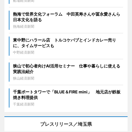
船場経済新聞
熱海で世界文化フォーラム 中田英寿さんや冨永愛さんら
日本文化を語る
熱海経済新聞
東中野にハラール店 トルコケバブとインドカレー売り
に、タイムサービスも
中野経済新聞
狭山で初心者向けAI活用セミナー 仕事や暮らしに使える
実践法紹介
狭山経済新聞
千葉ポートタワーで「BLUE＆FIRE mini」 地元店が鉄板
焼き料理提供
千葉経済新聞
プレスリリース／埼玉県