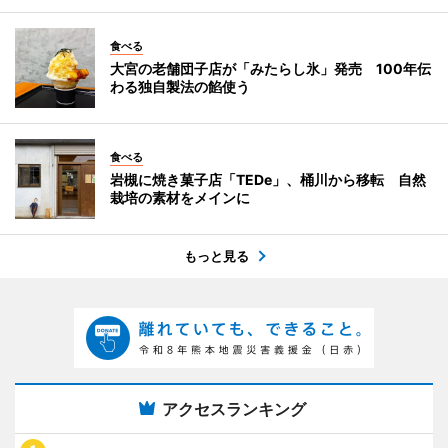
食べる
大宮の老舗団子店が「みたらし氷」発売 100年伝
わる独自製法の餡使う
食べる
岩槻に焼き菓子店「TEDe」、桶川から移転 自然
栽培の素材をメインに
もっと見る
アクセスランキング