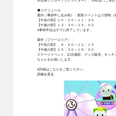
市出身シンガーソングライター）、YouLip（二等
◆スケジュール
屋内（事前申し込み制）：観覧イベントは２部制（
【午前の部】１０：００～１１：３０
【午後の部】１３：３０～１５：００
※事前申込はすでに終了しています。
屋外（フリーエリア）：
【午前の部】 ９：００～１２：１５
【午後の部】１３：３０～１６：００
ステージイベント、記念撮影、グッズ販売、キッチ
ちゃんをお祝いします。
※詳細はこちらをご覧ください。
詳細を見る