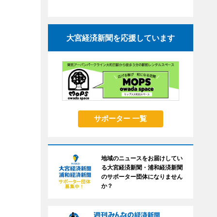
大宮経済新聞を応援しています
サポーター 一覧
地域のニュースをお届けしてい
る大宮経済新聞・浦和経済新聞
のサポーター団体になりません
か？