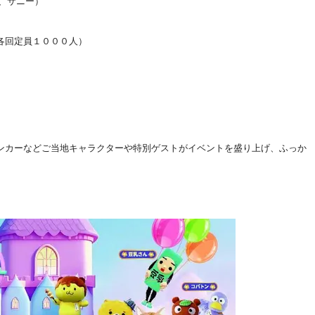
兵、サニー）
各回定員１０００人）
ンカーなどご当地キャラクターや特別ゲストがイベントを盛り上げ、ふっか