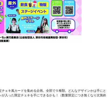
定チェキ風カードを集める企画。全部で５種類。どんなデザインかは手にと
ンが入った限定チェキを手にできるかも！（数量限定につき無くなり次第終