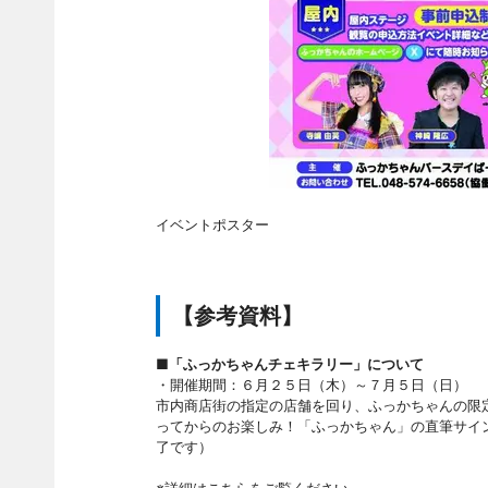
イベントポスター
【参考資料】
■「ふっかちゃんチェキラリー」について
・開催期間：６月２５日（木）～７月５日（日）
市内商店街の指定の店舗を回り、ふっかちゃんの限
ってからのお楽しみ！「ふっかちゃん」の直筆サイ
了です）