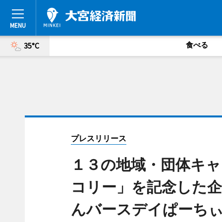
食べる
35°C
プレスリリース
１３の地域・団体キャ
コリー」を記念した企
んバースデイぱーちぃ