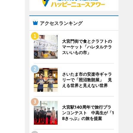
アクセスランキング
大宮門街で食とクラフトの
マーケット「ハレタルテラ
スいいもの市」
さいたま市の安楽寺ギャラ
リーで「照沼敦朗展」 見
える世界と見えない世界
大宮駅140周年で旅行プラ
ンコンテスト 中高生が「1
8きっぷ」の旅を提案