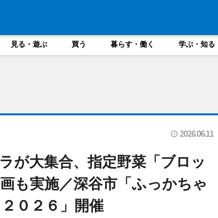
見る・遊ぶ
買う
暮らす・働く
学ぶ・知る
2026.06.11
ラが大集合、指定野菜「ブロッ
画も実施／深谷市「ふっかちゃ
２０２６」開催