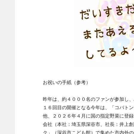
お祝いの手紙（参考）
昨年は、約４０００名のファンが参加し、
１６回目の開催となる今年は、「コバトン
他、２０２６年４月に国の指定野菜に登録
会社（本社：埼玉県深谷市、社長：井上創
ク」（深谷市こども館）で集めた市内外の