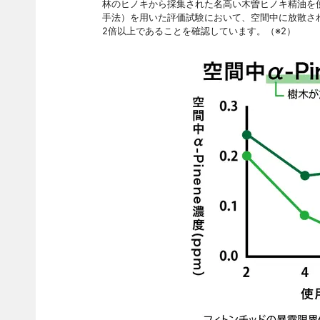
林のヒノキから採集された名高い木曽ヒノキ精油を使
手法）を用いた評価試験において、空間中に放散さ
2倍以上であることを確認しています。（※2）