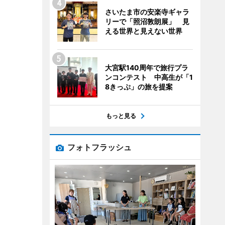
さいたま市の安楽寺ギャラ
リーで「照沼敦朗展」 見
える世界と見えない世界
大宮駅140周年で旅行プラ
ンコンテスト 中高生が「1
8きっぷ」の旅を提案
もっと見る
フォトフラッシュ