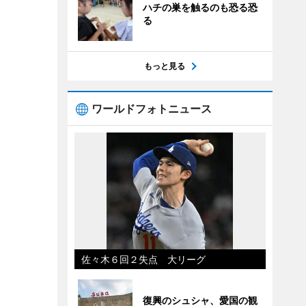
ハチの巣を触るのも恐る恐
る
もっと見る
ワールドフォトニュース
佐々木６回２失点 大リーグ
復興のシュシャ、愛国の観