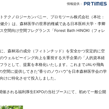
情報提供：
トテクノロジーカンパニー、プロモツール株式会社（本社：
方健介）は、森林医学の世界的権威である日本医科大学・李卿
向け空間フレグランス「Forest Bath HINOKI（フォレ
。
に、森林浴の成分（フィトンチッド）を安全かつ安定的に空
のウェルビーイング向上を重視する大手企業の「人的資本経
フラとして、提案を本格化いたします。これまでJALや飛鳥
設の空間に提供してきた“香りのノウハウ”を日本森林医学会の学
向けに特化させて投入しました。
に開催される福利厚生EXPOの当社ブースにて、初めて一般公開