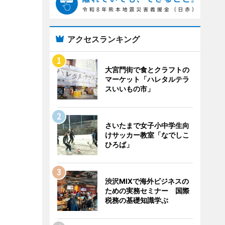
アクセスランキング
大宮門街で食とクラフトの
マーケット「ハレタルテラ
スいいもの市」
さいたまで女子小中学生向
けサッカー教室「なでしこ
ひろば」
渋沢MIXで海外ビジネスの
ための実務セミナー 国際
税務の基礎知識学ぶ