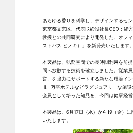
あらゆる香りを科学し、デザインするセン
東京都文京区、代表取締役社長CEO：緒
教授との共同研究により開発した、オフィス空間
ストバス ヒノキ）」を新発売いたします
本製品は、執務空間での長時間利用を前提
間へ放散する技術を確立しました。従業員
営」を強力にサポートする新たな環境イン
III、万平ホテルなどラグジュアリーな施
会員として培った知見を、今回は健康経営
本製品は、6月17日（水）から19（金）
いたします。