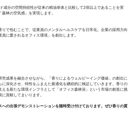
ッド成分の空間持続性が従来の精油単体と比較して2倍以上であることを実
「森林の空気感」を実現します。
香りで包むことで、従業員のメンタルヘルスケアを日常化。企業の採用力向
業員に愛されるオフィス環境」を創出します。
研究成果を融合させながら、「香りによるウェルビーイング価値」の創出に
さらに深化させ、特性をふまえた最適化を継続的に検証していきます。香りの
支える新たな環境インフラとして「オフィス森林浴」という市場の創造に挑
現に貢献してまいります。
スへの出張デモンストレーションを随時受け付けております。ぜひ香りの質