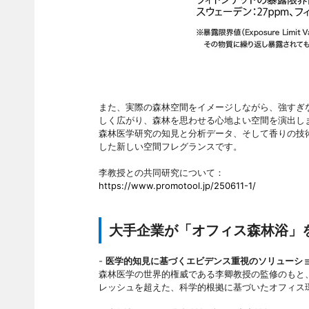
また、実際の森林空間をイメージしながら、強すぎ
しく広がり、森林を思わせる心地よい空間を演出し
森林医学研究の知見と分析データ、そして香りの技術を融合
した新しい空間フレグランスです。
李教授との共同研究について：
https://www.promotool.jp/250611-1/
大手企業が「オフィス森林浴」
-
医学的知見に基づくエビデンス重視のソリューシ
森林医学の世界的権威である李卿教授の監修のもと
レッシュを超えた、科学的根拠に基づいたオフィス