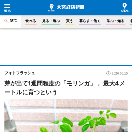
35°C
食べる
見る・遊ぶ
買う
暮らす・働く
学ぶ・知る
フォトフラッシュ
2026.06.15
芽が出て1週間程度の「モリンガ」 。最大4メ
ートルに育つという