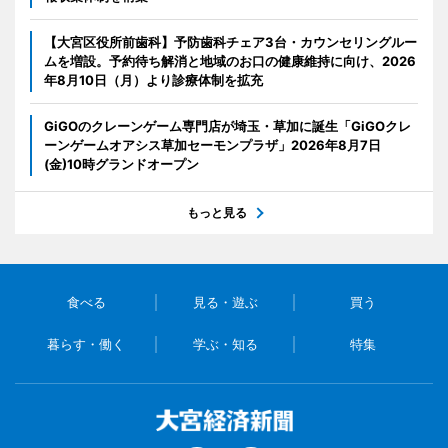
【大宮区役所前歯科】予防歯科チェア3台・カウンセリングルー
ムを増設。予約待ち解消と地域のお口の健康維持に向け、2026
年8月10日（月）より診療体制を拡充
GiGOのクレーンゲーム専門店が埼玉・草加に誕生「GiGOクレ
ーンゲームオアシス草加セーモンプラザ」2026年8月7日
(金)10時グランドオープン
もっと見る
食べる
見る・遊ぶ
買う
暮らす・働く
学ぶ・知る
特集