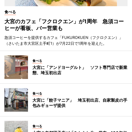
食べる
大宮のカフェ「フクロクエン」が1周年 急須コー
ヒーが看板、バー営業も
急須コーヒーを提供するカフェ「FUKUROKUEN（フクロクエン）」
（さいたま市大宮区土手町1）が7月22日で1周年を迎えた。
食べる
大宮に「アンドヨーグルト」 ソフト専門店で新業
態、埼玉初出店
食べる
大宮に「餃子マニア」 埼玉初出店、自家製皮の手
包みギョーザ提供
食べる