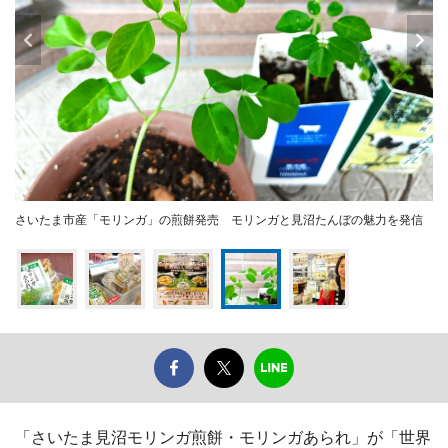
さいたま市産「モリンガ」の煎餅発売 モリンガと見沼たんぼの魅力を発信
「さいたま見沼モリンガ煎餅・モリンガあられ」が「世界