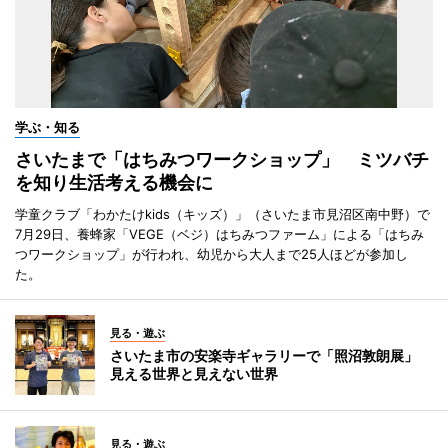
学ぶ・知る
さいたまで「はちみつワークショップ」 ミツバチ
を知り生活考える機会に
学童クラブ「わかたけkids（キッズ）」（さいたま市見沼区南中野）で
7月29日、養蜂家「VEGE（ベジ）はちみつファーム」による「はちみ
つワークショップ」が行われ、幼児から大人まで25人ほどが参加し
た。
見る・遊ぶ
さいたま市の安楽寺ギャラリーで「照沼敦朗展」
見える世界と見えない世界
見る・遊ぶ