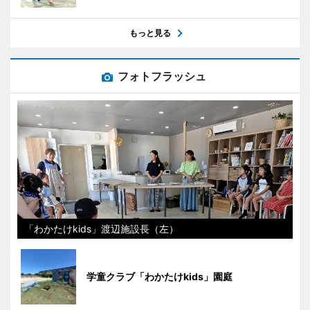
もっと見る
フォトフラッシュ
「わかたけkids」渡辺施設長（左）
学童クラブ「わかたけkids」園庭