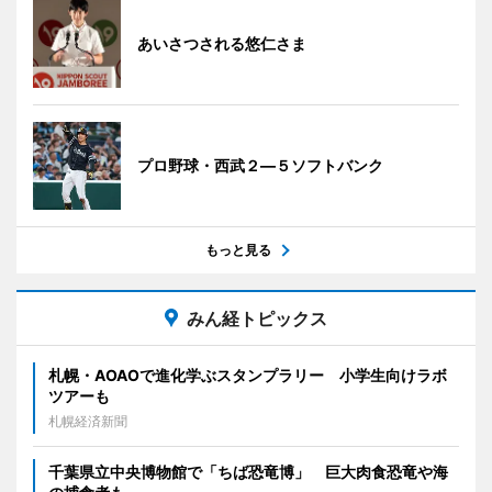
あいさつされる悠仁さま
プロ野球・西武２―５ソフトバンク
もっと見る
みん経トピックス
札幌・AOAOで進化学ぶスタンプラリー 小学生向けラボ
ツアーも
札幌経済新聞
千葉県立中央博物館で「ちば恐竜博」 巨大肉食恐竜や海