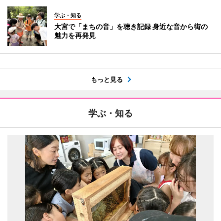
学ぶ・知る
大宮で「まちの音」を聴き記録 身近な音から街の
魅力を再発見
もっと見る
学ぶ・知る