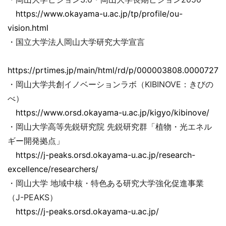
https://www.okayama-u.ac.jp/tp/profile/ou-
vision.html
・国立大学法人岡山大学研究大学宣言
https://prtimes.jp/main/html/rd/p/000003808.00007279
・岡山大学共創イノベーションラボ（KIBINOVE：きびの
べ）
https://www.orsd.okayama-u.ac.jp/kigyo/kibinove/
・岡山大学高等先鋭研究院 先鋭研究群「植物・光エネル
ギー開発拠点」
https://j-peaks.orsd.okayama-u.ac.jp/research-
excellence/researchers/
・岡山大学 地域中核・特色ある研究大学強化促進事業
（J-PEAKS）
https://j-peaks.orsd.okayama-u.ac.jp/