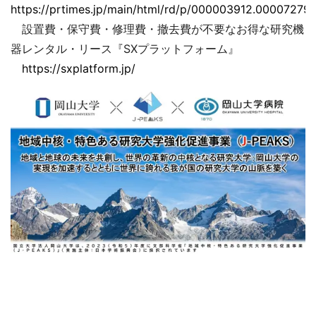
https://prtimes.jp/main/html/rd/p/000003912.000072793
設置費・保守費・修理費・撤去費が不要なお得な研究機
器レンタル・リース『SXプラットフォーム』
https://sxplatform.jp/