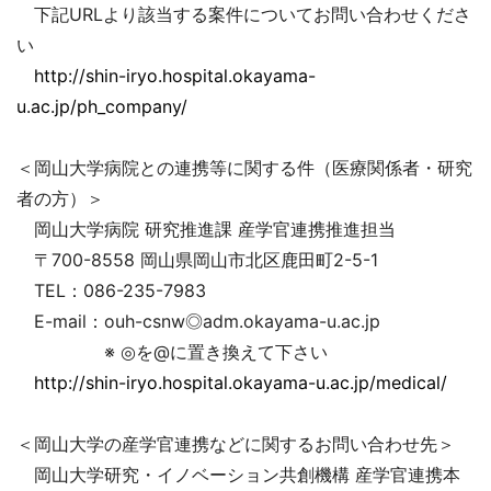
下記URLより該当する案件についてお問い合わせくださ
い
http://shin-iryo.hospital.okayama-
u.ac.jp/ph_company/
＜岡山大学病院との連携等に関する件（医療関係者・研究
者の方）＞
岡山大学病院 研究推進課 産学官連携推進担当
〒700-8558 岡山県岡山市北区鹿田町2-5-1
TEL：086-235-7983
E-mail：ouh-csnw◎adm.okayama-u.ac.jp
※ ◎を@に置き換えて下さい
http://shin-iryo.hospital.okayama-u.ac.jp/medical/
＜岡山大学の産学官連携などに関するお問い合わせ先＞
岡山大学研究・イノベーション共創機構 産学官連携本