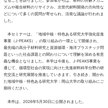
なることを語りました。参加者からは、材料の分解メカニ
ズムや複合材料のリサイクル、次世代材料開発の方向性な
どについて多くの質問が寄せられ、活発な議論が行われま
した。
本セミナーは、「地域中核・特色ある研究大学強化促進
事業（J-PEAKS）」の取り組みの一環として開催され、
最先端の高分子材料研究と資源循環・海洋プラスチック問
題といった社会課題との関わりについて理解を深める有意
義な機会となりました。本学は今後も、J-PEAKS事業を
通じて、循環型社会の実現に向けた先進材料科学分野の研
究交流と研究展開を推進していきます。引き続き、開かれ
た地域中核・特色ある研究大学：岡山大学の取り組みにご
期待ください。
本件は、2026年5月30日に公開されました。