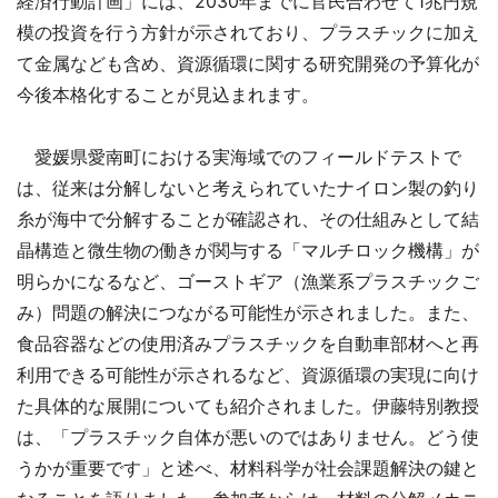
経済行動計画」には、2030年までに官民合わせて1兆円規
模の投資を行う方針が示されており、プラスチックに加え
て金属なども含め、資源循環に関する研究開発の予算化が
今後本格化することが見込まれます。
愛媛県愛南町における実海域でのフィールドテストで
は、従来は分解しないと考えられていたナイロン製の釣り
糸が海中で分解することが確認され、その仕組みとして結
晶構造と微生物の働きが関与する「マルチロック機構」が
明らかになるなど、ゴーストギア（漁業系プラスチックご
み）問題の解決につながる可能性が示されました。また、
食品容器などの使用済みプラスチックを自動車部材へと再
利用できる可能性が示されるなど、資源循環の実現に向け
た具体的な展開についても紹介されました。伊藤特別教授
は、「プラスチック自体が悪いのではありません。どう使
うかが重要です」と述べ、材料科学が社会課題解決の鍵と