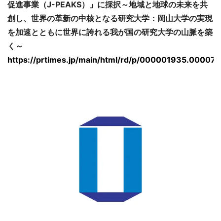
促進事業（J-PEAKS）」に採択～地域と地球の未来を共
創し、世界の革新の中核となる研究大学：岡山大学の実現
を加速とともに世界に誇れる我が国の研究大学の山脈を築
く～
https://prtimes.jp/main/html/rd/p/000001935.00007