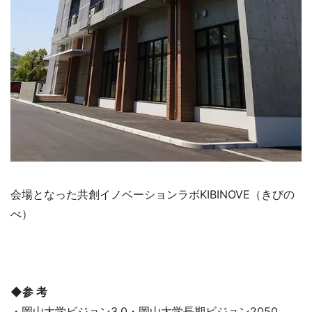
会場となった共創イノベーションラボKIBINOVE（きびの
べ）
◆参 考
・岡山大学ビジョン3.0・岡山大学長期ビジョン2050