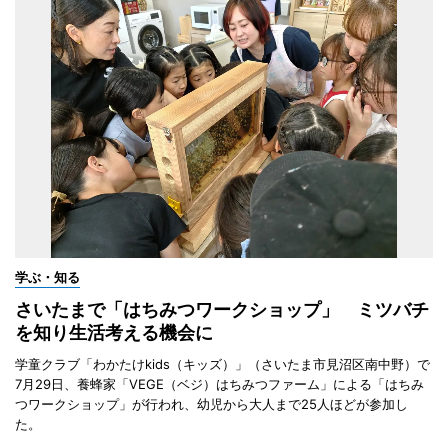
学ぶ・知る
さいたまで「はちみつワークショップ」 ミツバチ
を知り生活考える機会に
学童クラブ「わかたけkids（キッズ）」（さいたま市見沼区南中野）で
7月29日、養蜂家「VEGE（ベジ）はちみつファーム」による「はちみ
つワークショップ」が行われ、幼児から大人まで25人ほどが参加し
た。