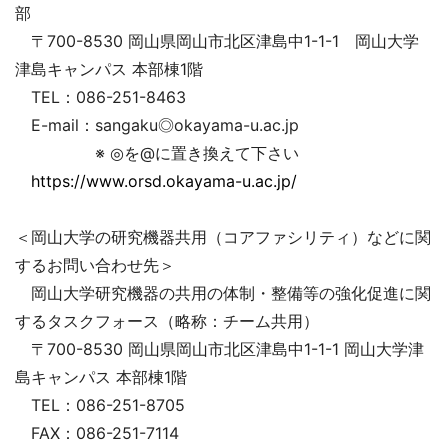
部
〒700-8530 岡山県岡山市北区津島中1-1-1 岡山大学
津島キャンパス 本部棟1階
TEL：086-251-8463
E-mail：sangaku◎okayama-u.ac.jp
※ ◎を@に置き換えて下さい
https://www.orsd.okayama-u.ac.jp/
＜岡山大学の研究機器共用（コアファシリティ）などに関
するお問い合わせ先＞
岡山大学研究機器の共用の体制・整備等の強化促進に関
するタスクフォース（略称：チーム共用）
〒700-8530 岡山県岡山市北区津島中1-1-1 岡山大学津
島キャンパス 本部棟1階
TEL：086-251-8705
FAX：086-251-7114