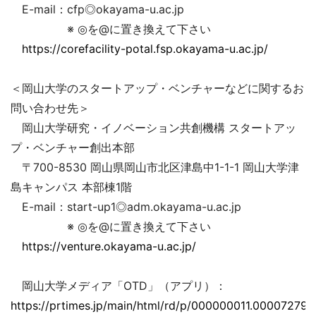
E-mail：cfp◎okayama-u.ac.jp
※ ◎を@に置き換えて下さい
https://corefacility-potal.fsp.okayama-u.ac.jp/
＜岡山大学のスタートアップ・ベンチャーなどに関するお
問い合わせ先＞
岡山大学研究・イノベーション共創機構 スタートアッ
プ・ベンチャー創出本部
〒700-8530 岡山県岡山市北区津島中1-1-1 岡山大学津
島キャンパス 本部棟1階
E-mail：start-up1◎adm.okayama-u.ac.jp
※ ◎を@に置き換えて下さい
https://venture.okayama-u.ac.jp/
岡山大学メディア「OTD」（アプリ）：
https://prtimes.jp/main/html/rd/p/000000011.000072793