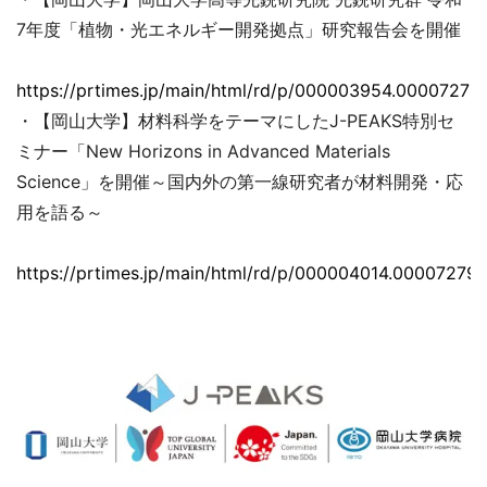
7年度「植物・光エネルギー開発拠点」研究報告会を開催
https://prtimes.jp/main/html/rd/p/000003954.00007279
・【岡山大学】材料科学をテーマにしたJ-PEAKS特別セ
ミナー「New Horizons in Advanced Materials
Science」を開催～国内外の第一線研究者が材料開発・応
用を語る～
https://prtimes.jp/main/html/rd/p/000004014.000072793