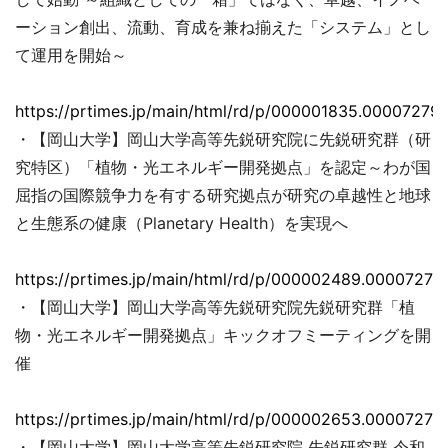
ーション創出、流動、育成を兼ね揃えた「システム」とし
て運用を開始～
https://prtimes.jp/main/html/rd/p/000001835.000072793
・【岡山大学】岡山大学高等先鋭研究院に先鋭研究群（研
究特区）「植物・光エネルギー開発拠点」を認定～わが国
屈指の国際競争力を有する研究拠点が研究の卓越性と地球
と生態系の健康（Planetary Health）を実現へ
https://prtimes.jp/main/html/rd/p/000002489.00007279
・【岡山大学】岡山大学高等先鋭研究院先鋭研究群「植
物・光エネルギー開発拠点」キックオフミーティングを開
催
https://prtimes.jp/main/html/rd/p/000002653.00007279
・【岡山大学】岡山大学高等先鋭研究院 先鋭研究群 令和