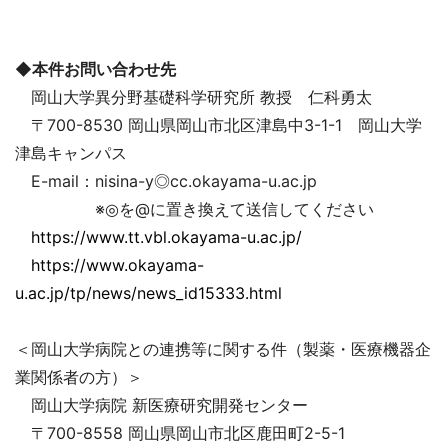
◆本件お問い合わせ先
岡山大学異分野基礎科学研究所 教授 仁科勇太
〒700-8530 岡山県岡山市北区津島中3-1-1 岡山大学
津島キャンパス
E-mail：nisina-y◎cc.okayama-u.ac.jp
※◎を@に置き換えて送信してください
https://www.tt.vbl.okayama-u.ac.jp/
https://www.okayama-
u.ac.jp/tp/news/news_id15333.html
＜岡山大学病院との連携等に関する件（製薬・医療機器企
業関係者の方）＞
岡山大学病院 新医療研究開発センター
〒700-8558 岡山県岡山市北区鹿田町2-5-1