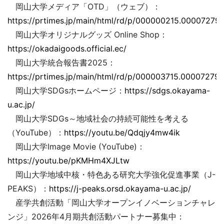
岡山大学メディア「OTD」（ウェブ）：
https://prtimes.jp/main/html/rd/p/000000215.000072793
岡山大学オリジナルグッズ Online Shop：
https://okadaigoods.official.ec/
岡山大学統合報告書2025：
https://prtimes.jp/main/html/rd/p/000003715.000072793
岡山大学SDGsホームページ：
https://sdgs.okayama-
u.ac.jp/
岡山大学SDGs～地域社会の持続可能性を考える
（YouTube）：
https://youtu.be/Qdqjy4mw4ik
岡山大学Image Movie (YouTube)：
https://youtu.be/pKMHm4XJLtw
岡山大学地域中核・特色ある研究大学強化促進事業（J-
PEAKS）：
https://j-peaks.orsd.okayama-u.ac.jp/
産学共創活動「岡山大学オープンイノベーションチャレ
ンジ」2026年4月期共創活動パートナー募集中：