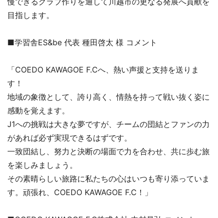
慢できるクラブ作りを通して川越市の更なる発展へ貢献を
目指します。
■学習舎ES&be 代表 種田啓太 様 コメント
「COEDO KAWAGOE F.Cへ、熱い声援と支持を送りま
す！
地域の象徴として、誇り高く、情熱を持って戦い抜く姿に
感動を覚えます。
J1への挑戦は大きな夢ですが、チームの団結とファンの力
があれば必ず実現できるはずです。
一致団結し、努力と決断の場面で力を合わせ、共に歩む旅
を楽しみましょう。
その素晴らしい旅路に私たちの心はいつも寄り添っていま
す。頑張れ、COEDO KAWAGOE F.C！」