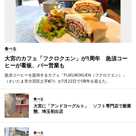
食べる
大宮のカフェ「フクロクエン」が1周年 急須コー
ヒーが看板、バー営業も
急須コーヒーを提供するカフェ「FUKUROKUEN（フクロクエン）」
（さいたま市大宮区土手町1）が7月22日で1周年を迎えた。
食べる
大宮に「アンドヨーグルト」 ソフト専門店で新業
態、埼玉初出店
食べる