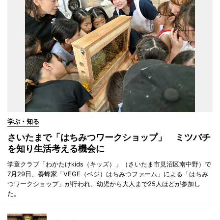
学ぶ・知る
さいたまで「はちみつワークショップ」 ミツバチ
を知り生活考える機会に
学童クラブ「わかたけkids（キッズ）」（さいたま市見沼区南中野）で
7月29日、養蜂家「VEGE（ベジ）はちみつファーム」による「はちみ
つワークショップ」が行われ、幼児から大人まで25人ほどが参加し
た。