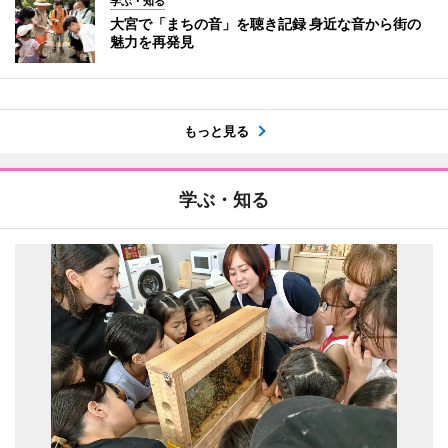
学ぶ・知る
大宮で「まちの音」を聴き記録 身近な音から街の
魅力を再発見
もっと見る
学ぶ・知る