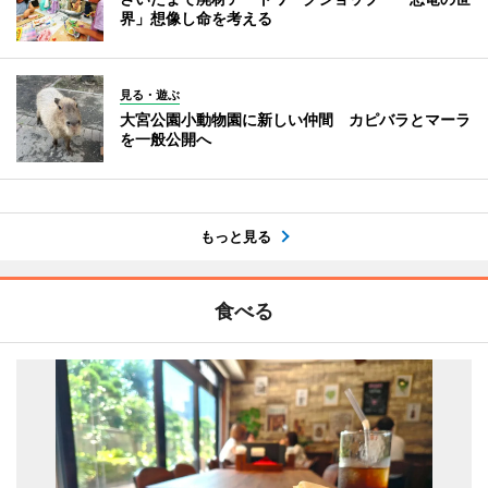
界」想像し命を考える
見る・遊ぶ
大宮公園小動物園に新しい仲間 カピバラとマーラ
を一般公開へ
もっと見る
食べる