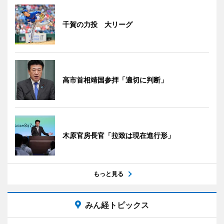
千賀の力投 大リーグ
高市首相靖国参拝「適切に判断」
木原官房長官「拉致は現在進行形」
もっと見る
みん経トピックス