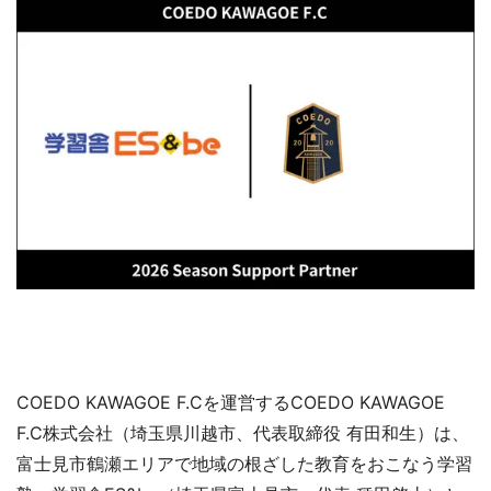
COEDO KAWAGOE F.Cを運営するCOEDO KAWAGOE
F.C株式会社（埼玉県川越市、代表取締役 有田和生）は、
富士見市鶴瀬エリアで地域の根ざした教育をおこなう学習