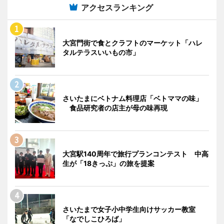
アクセスランキング
大宮門街で食とクラフトのマーケット「ハレ
タルテラスいいもの市」
さいたまにベトナム料理店「ベトママの味」
食品研究者の店主が母の味再現
大宮駅140周年で旅行プランコンテスト 中高
生が「18きっぷ」の旅を提案
さいたまで女子小中学生向けサッカー教室
「なでしこひろば」