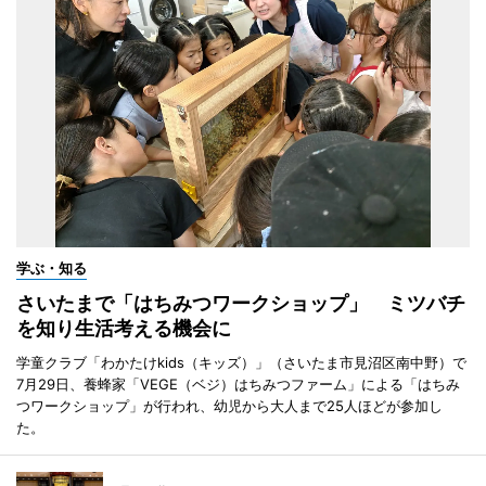
学ぶ・知る
さいたまで「はちみつワークショップ」 ミツバチ
を知り生活考える機会に
学童クラブ「わかたけkids（キッズ）」（さいたま市見沼区南中野）で
7月29日、養蜂家「VEGE（ベジ）はちみつファーム」による「はちみ
つワークショップ」が行われ、幼児から大人まで25人ほどが参加し
た。