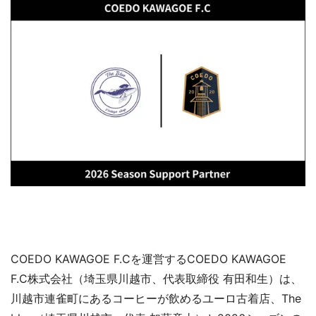
COEDO KAWAGOE F.Cを運営するCOEDO KAWAGOE
F.C株式会社（埼玉県川越市、代表取締役 有田和生）は、
川越市連雀町にあるコーヒーが飲めるユーロ古着店、The