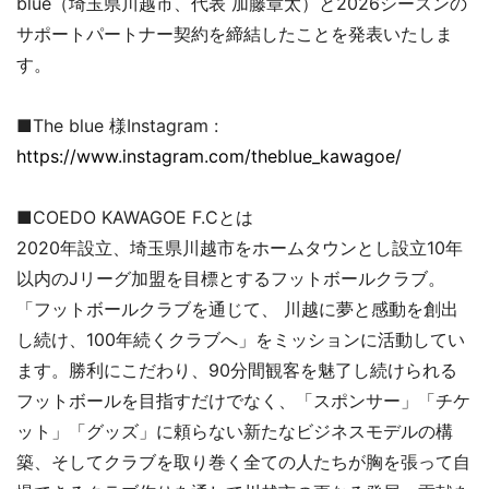
blue（埼玉県川越市、代表 加藤章太）と2026シーズンの
サポートパートナー契約を締結したことを発表いたしま
す。
■The blue 様Instagram :
https://www.instagram.com/theblue_kawagoe/
■COEDO KAWAGOE F.Cとは
2020年設立、埼玉県川越市をホームタウンとし設立10年
以内のJリーグ加盟を目標とするフットボールクラブ。
「フットボールクラブを通じて、 川越に夢と感動を創出
し続け、100年続くクラブへ」をミッションに活動してい
ます。勝利にこだわり、90分間観客を魅了し続けられる
フットボールを目指すだけでなく、「スポンサー」「チケ
ット」「グッズ」に頼らない新たなビジネスモデルの構
築、そしてクラブを取り巻く全ての人たちが胸を張って自