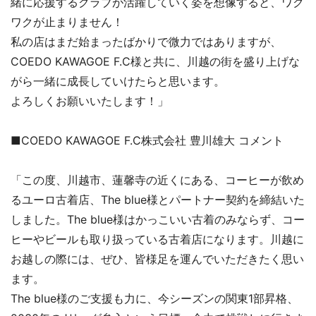
緒に応援するクラブが活躍していく姿を想像すると、ワク
ワクが止まりません！
私の店はまだ始まったばかりで微力ではありますが、
COEDO KAWAGOE F.C様と共に、川越の街を盛り上げな
がら一緒に成長していけたらと思います。
よろしくお願いいたします！」
■COEDO KAWAGOE F.C株式会社 豊川雄大 コメント
「この度、川越市、蓮馨寺の近くにある、コーヒーが飲め
るユーロ古着店、The blue様とパートナー契約を締結いた
しました。The blue様はかっこいい古着のみならず、コー
ヒーやビールも取り扱っている古着店になります。川越に
お越しの際には、ぜひ、皆様足を運んでいただきたく思い
ます。
The blue様のご支援も力に、今シーズンの関東1部昇格、