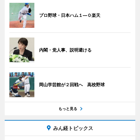
プロ野球・日本ハム１―０楽天
内閣・党人事、説明避ける
岡山学芸館が２回戦へ 高校野球
もっと見る
みん経トピックス