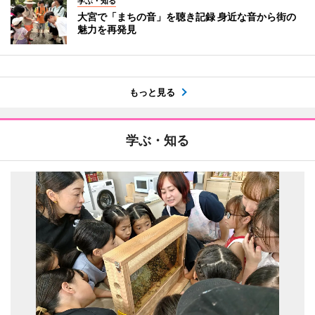
学ぶ・知る
大宮で「まちの音」を聴き記録 身近な音から街の
魅力を再発見
もっと見る
学ぶ・知る