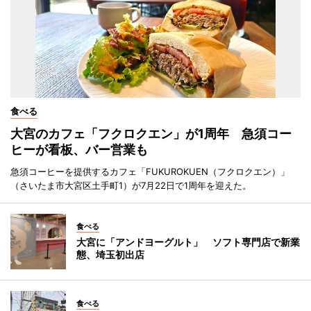
食べる
大宮のカフェ「フクロクエン」が1周年 急須コー
ヒーが看板、バー営業も
急須コーヒーを提供するカフェ「FUKUROKUEN（フクロクエン）」
（さいたま市大宮区土手町1）が7月22日で1周年を迎えた。
食べる
大宮に「アンドヨーグルト」 ソフト専門店で新業
態、埼玉初出店
食べる