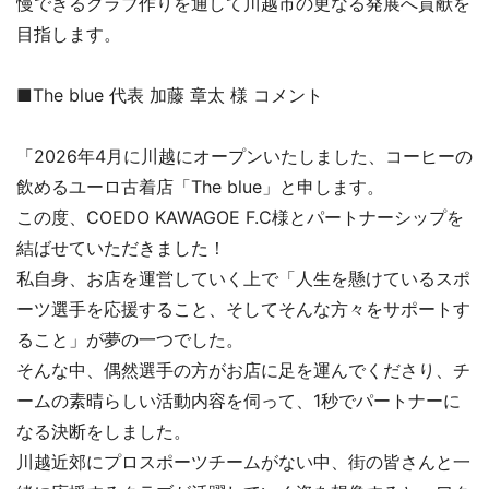
慢できるクラブ作りを通して川越市の更なる発展へ貢献を
目指します。
■The blue 代表 加藤 章太 様 コメント
「2026年4月に川越にオープンいたしました、コーヒーの
飲めるユーロ古着店「The blue」と申します。
この度、COEDO KAWAGOE F.C様とパートナーシップを
結ばせていただきました！
私自身、お店を運営していく上で「人生を懸けているスポ
ーツ選手を応援すること、そしてそんな方々をサポートす
ること」が夢の一つでした。
そんな中、偶然選手の方がお店に足を運んでくださり、チ
ームの素晴らしい活動内容を伺って、1秒でパートナーに
なる決断をしました。
川越近郊にプロスポーツチームがない中、街の皆さんと一