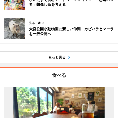
界」想像し命を考える
見る・遊ぶ
大宮公園小動物園に新しい仲間 カピバラとマーラ
を一般公開へ
もっと見る
食べる