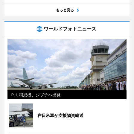
もっと見る
ワールドフォトニュース
Ｐ１哨戒機、ジブチへ出発
在日米軍が支援物資輸送