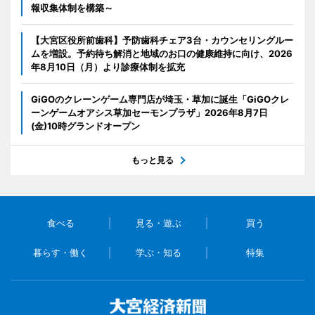
報収集体制を構築～
【大宮区役所前歯科】予防歯科チェア3台・カウンセリングルー
ムを増設。予約待ち解消と地域のお口の健康維持に向け、2026
年8月10日（月）より診療体制を拡充
GiGOのクレーンゲーム専門店が埼玉・草加に誕生「GiGOクレ
ーンゲームオアシス草加セーモンプラザ」2026年8月7日
(金)10時グランドオープン
もっと見る
食べる
見る・遊ぶ
買う
暮らす・働く
学ぶ・知る
特集