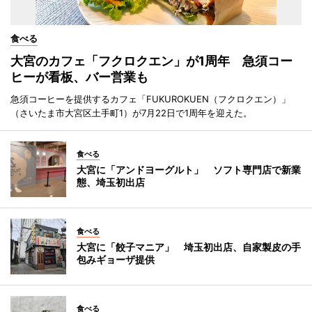
食べる
大宮のカフェ「フクロクエン」が1周年 急須コー
ヒーが看板、バー営業も
急須コーヒーを提供するカフェ「FUKUROKUEN（フクロクエン）」
（さいたま市大宮区土手町1）が7月22日で1周年を迎えた。
食べる
大宮に「アンドヨーグルト」 ソフト専門店で新業
態、埼玉初出店
食べる
大宮に「餃子マニア」 埼玉初出店、自家製皮の手
包みギョーザ提供
食べる