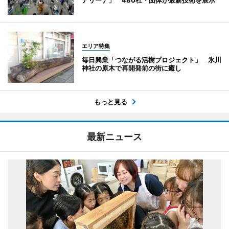
アリーナ」 480社・団体が最新技術を展示
エリア特集
毎日興業「つながる活樹プロジェクト」 氷川
神社の原木で再開発前の街に癒し
もっと見る
最新ニュース