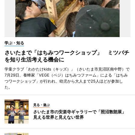
学ぶ・知る
さいたまで「はちみつワークショップ」 ミツバチ
を知り生活考える機会に
学童クラブ「わかたけkids（キッズ）」（さいたま市見沼区南中野）で
7月29日、養蜂家「VEGE（ベジ）はちみつファーム」による「はちみ
つワークショップ」が行われ、幼児から大人まで25人ほどが参加し
た。
見る・遊ぶ
さいたま市の安楽寺ギャラリーで「照沼敦朗展」
見える世界と見えない世界