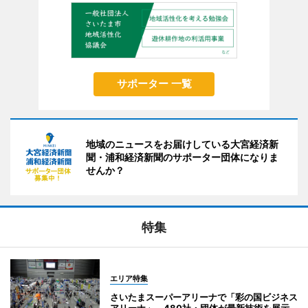
サポーター 一覧
地域のニュースをお届けしている大宮経済新
聞・浦和経済新聞のサポーター団体になりま
せんか？
特集
エリア特集
さいたまスーパーアリーナで「彩の国ビジネス