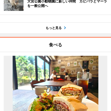
大宮公園小動物園に新しい仲間 カピバラとマーラ
を一般公開へ
もっと見る
食べる