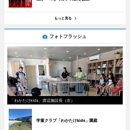
もっと見る
フォトフラッシュ
「わかたけkids」渡辺施設長（左）
学童クラブ「わかたけkids」園庭