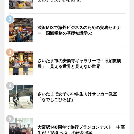
渋沢MIXで海外ビジネスのための実務セミナ
ー 国際税務の基礎知識学ぶ
さいたま市の安楽寺ギャラリーで「照沼敦朗
展」 見える世界と見えない世界
さいたまで女子小中学生向けサッカー教室
「なでしこひろば」
大宮駅140周年で旅行プランコンテスト 中高
生が「18きっぷ」の旅を提案