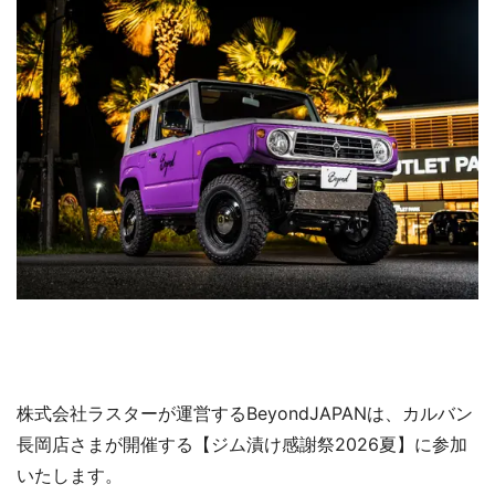
株式会社ラスターが運営するBeyondJAPANは、カルバン
長岡店さまが開催する【ジム漬け感謝祭2026夏】に参加
いたします。