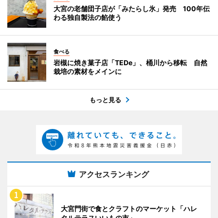
大宮の老舗団子店が「みたらし氷」発売 100年伝
わる独自製法の餡使う
食べる
岩槻に焼き菓子店「TEDe」、桶川から移転 自然
栽培の素材をメインに
もっと見る
アクセスランキング
大宮門街で食とクラフトのマーケット「ハレ
タルテラスいいもの市」