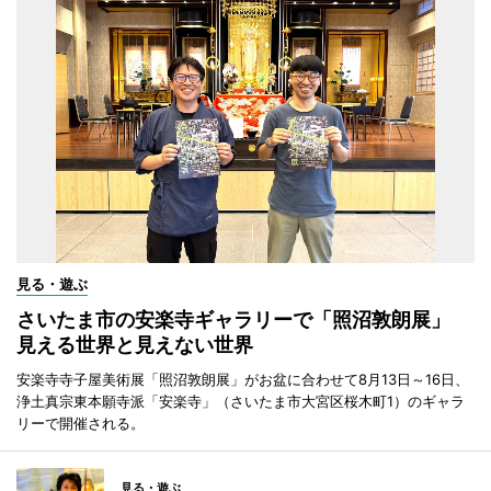
見る・遊ぶ
さいたま市の安楽寺ギャラリーで「照沼敦朗展」
見える世界と見えない世界
安楽寺寺子屋美術展「照沼敦朗展」がお盆に合わせて8月13日～16日、
浄土真宗東本願寺派「安楽寺」（さいたま市大宮区桜木町1）のギャラ
リーで開催される。
見る・遊ぶ