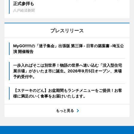
正式参拝も
八戸経済新聞
プレスリリース
MyGO!!!!!の「迷子集会」出張版 第三弾 - 日常の築葉書 -埼玉公
演 開催報告
一歩入ればそこは別世界！物語の世界へ迷い込む「没入型住宅
展示場」がさいたま市に誕生。2026年9月5日オープン、来場
予約受付中。
【ステーキのどん】お盆期間もランチメニューをご提供！お客
様に満足のいく食事をお届けいたします。
もっと見る