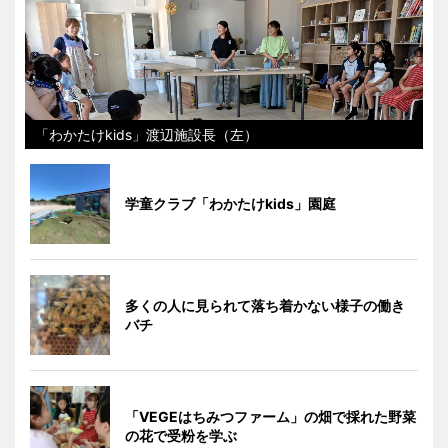
「わかたけkids」渡辺施設長（左）
学童クラブ「わかたけkids」園庭
多くの人に見られて落ち着かない様子の働き
バチ
「VEGEはちみつファーム」の畑で採れた野菜
の花で受粉を学ぶ