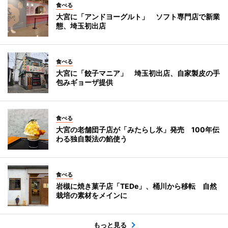
食べる
大宮に「アンドヨーグルト」 ソフト専門店で新業
態、埼玉初出店
食べる
大宮に「餃子マニア」 埼玉初出店、自家製皮の手
包みギョーザ提供
食べる
大宮の老舗団子店が「みたらし氷」発売 100年伝
わる独自製法の餡使う
食べる
岩槻に焼き菓子店「TEDe」、桶川から移転 自然
栽培の素材をメインに
もっと見る