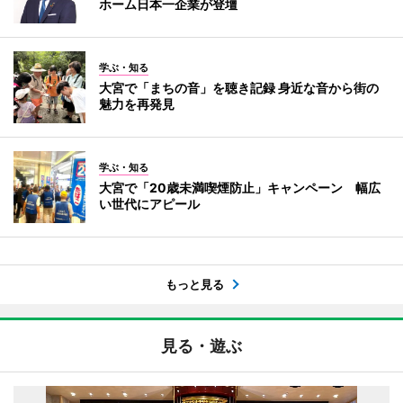
ホーム日本一企業が登壇
学ぶ・知る
大宮で「まちの音」を聴き記録 身近な音から街の
魅力を再発見
学ぶ・知る
大宮で「20歳未満喫煙防止」キャンペーン 幅広
い世代にアピール
もっと見る
見る・遊ぶ