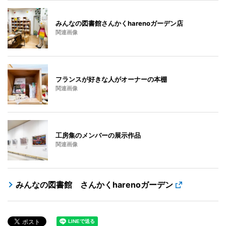
みんなの図書館さんかくharenoガーデン店
関連画像
フランスが好きな人がオーナーの本棚
関連画像
工房集のメンバーの展示作品
関連画像
みんなの図書館 さんかくharenoガーデン