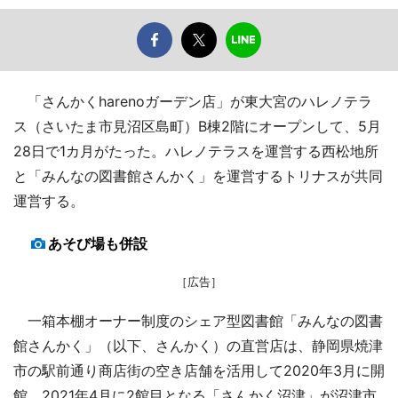
「さんかくharenoガーデン店」が東大宮のハレノテラ
ス（さいたま市見沼区島町）B棟2階にオープンして、5月
28日で1カ月がたった。ハレノテラスを運営する西松地所
と「みんなの図書館さんかく」を運営するトリナスが共同
運営する。
あそび場も併設
［広告］
一箱本棚オーナー制度のシェア型図書館「みんなの図書
館さんかく」（以下、さんかく）の直営店は、静岡県焼津
市の駅前通り商店街の空き店舗を活用して2020年3月に開
館。2021年4月に2館目となる「さんかく沼津」が沼津市