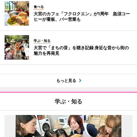
食べる
大宮のカフェ「フクロクエン」が1周年 急須コー
ヒーが看板、バー営業も
学ぶ・知る
大宮で「まちの音」を聴き記録 身近な音から街の
魅力を再発見
もっと見る
学ぶ・知る