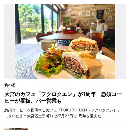
食べる
大宮のカフェ「フクロクエン」が1周年 急須コー
ヒーが看板、バー営業も
急須コーヒーを提供するカフェ「FUKUROKUEN（フクロクエン）」
（さいたま市大宮区土手町1）が7月22日で1周年を迎えた。