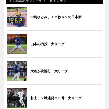
２２歳吉沢がツアー初Ｖ 女子ゴルフ
中島ひとみ、１２秒６２の日本新
山本の力投 大リーグ
大谷が決勝打 大リーグ
村上、２戦連発２６号 大リーグ