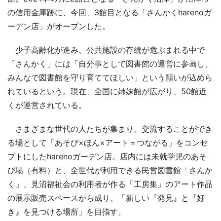
の信用金庫跡に、今回、3館目となる「さんかくharenoガ
ーデン店」がオープンした。
少子高齢化が進み、公共施設の存続が危ぶまれる中で
「さんかく」には「自分事として図書館の運営に参画し、
みんなで図書館を守り育ててほしい」という願いが込めら
れているという。現在、全国に姉妹館が広がり、50館近
くが運営されている。
さまざまな世代の人たちが集まり、交流することができ
る場として「あそび×ほん×アート＝つながる」をコンセ
プトにしたharenoガーデン店。店内には未就学児のあそ
び場（有料）と、全世代が利用できる民営図書館「さんか
く」、見沼福祉会の利用者が作る「工房集」のアート作品
の展示販売スペースから成り、「新しい『発見』と『好
き』を見つける場所」を目指す。