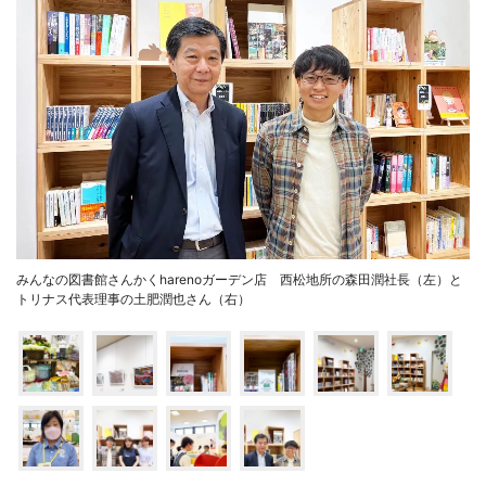
みんなの図書館さんかくharenoガーデン店 西松地所の森田潤社長（左）と
トリナス代表理事の土肥潤也さん（右）