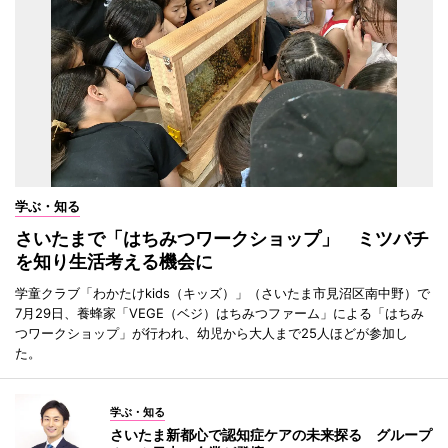
学ぶ・知る
さいたまで「はちみつワークショップ」 ミツバチ
を知り生活考える機会に
学童クラブ「わかたけkids（キッズ）」（さいたま市見沼区南中野）で
7月29日、養蜂家「VEGE（ベジ）はちみつファーム」による「はちみ
つワークショップ」が行われ、幼児から大人まで25人ほどが参加し
た。
学ぶ・知る
さいたま新都心で認知症ケアの未来探る グループ