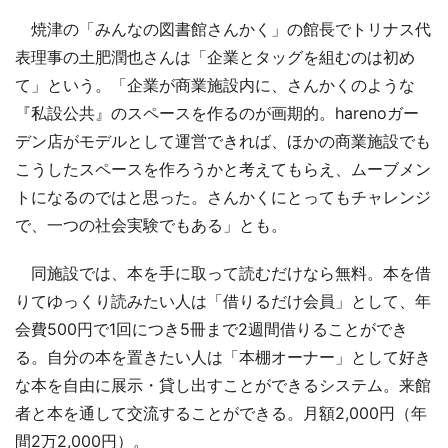
焼津の「みんなの図書館さんかく」の館長でトリナス代
表理事の土肥潤也さんは「企業とタッグを組むのは初め
て」という。「企業が商業施設内に、さんかくのような
『私設公共』のスペースを作るのが画期的。harenoガー
デン店がモデルとして運営できれば、ほかの商業施設でも
こうしたスペースを作ろうかと考えてもらえ、ムーブメン
トになるのではと思った。さんかくにとってもチャレンジ
で、一つの社会実験でもある」とも。
同施設では、本を手に取って読むだけなら無料。本を借
りてゆっくり読みたい人は「借りるだけ会員」として、年
会費500円で1回につき5冊まで2週間借りることができ
る。自分の本を置きたい人は「本棚オーナー」として好き
な本を自由に展示・貸し出すことができるシステム。来館
者と本を通して交流することができる。月額2,000円（年
間2万2,000円）。