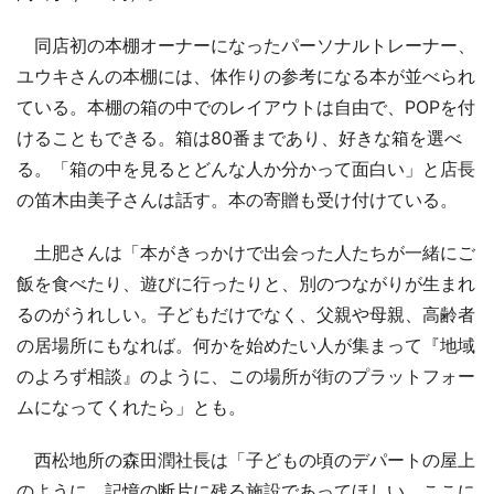
同店初の本棚オーナーになったパーソナルトレーナー、
ユウキさんの本棚には、体作りの参考になる本が並べられ
ている。本棚の箱の中でのレイアウトは自由で、POPを付
けることもできる。箱は80番まであり、好きな箱を選べ
る。「箱の中を見るとどんな人か分かって面白い」と店長
の笛木由美子さんは話す。本の寄贈も受け付けている。
土肥さんは「本がきっかけで出会った人たちが一緒にご
飯を食べたり、遊びに行ったりと、別のつながりが生まれ
るのがうれしい。子どもだけでなく、父親や母親、高齢者
の居場所にもなれば。何かを始めたい人が集まって『地域
のよろず相談』のように、この場所が街のプラットフォー
ムになってくれたら」とも。
西松地所の森田潤社長は「子どもの頃のデパートの屋上
のように、記憶の断片に残る施設であってほしい。ここに