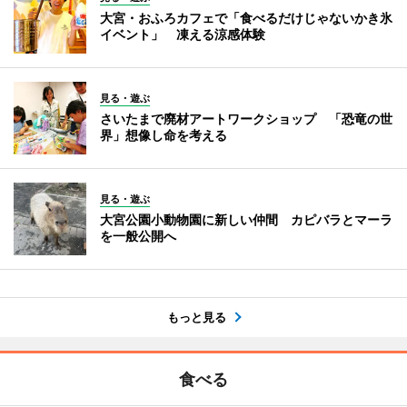
大宮・おふろカフェで「食べるだけじゃないかき氷
イベント」 凍える涼感体験
見る・遊ぶ
さいたまで廃材アートワークショップ 「恐竜の世
界」想像し命を考える
見る・遊ぶ
大宮公園小動物園に新しい仲間 カピバラとマーラ
を一般公開へ
もっと見る
食べる