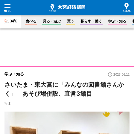
34°C
食べる
見る・遊ぶ
買う
暮らす・働く
学ぶ・知る
学ぶ・知る
2023.06.12
さいたま・東大宮に「みんなの図書館さんか
く」 あそび場併設、直営3館目
本