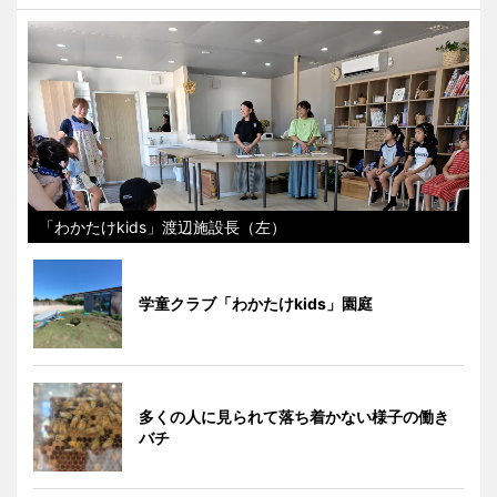
「わかたけkids」渡辺施設長（左）
学童クラブ「わかたけkids」園庭
多くの人に見られて落ち着かない様子の働き
バチ