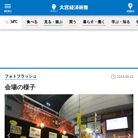
34°C
食べる
見る・遊ぶ
買う
暮らす・働く
学ぶ・知る
フォトフラッシュ
2014.09.22
会場の様子