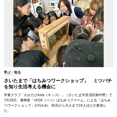
学ぶ・知る
さいたまで「はちみつワークショップ」 ミツバチ
を知り生活考える機会に
学童クラブ「わかたけkids（キッズ）」（さいたま市見沼区南中野）で
7月29日、養蜂家「VEGE（ベジ）はちみつファーム」による「はちみ
つワークショップ」が行われ、幼児から大人まで25人ほどが参加し
た。