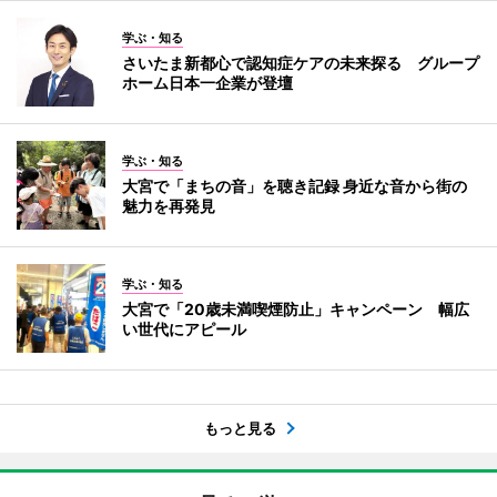
学ぶ・知る
さいたま新都心で認知症ケアの未来探る グループ
ホーム日本一企業が登壇
学ぶ・知る
大宮で「まちの音」を聴き記録 身近な音から街の
魅力を再発見
学ぶ・知る
大宮で「20歳未満喫煙防止」キャンペーン 幅広
い世代にアピール
もっと見る