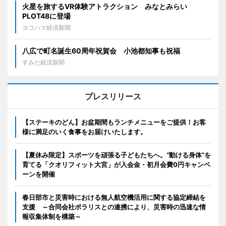
火星を旅するVR体験アトラクション みなとみらい
PLOT48に登場
ヨコハマ経済新聞
八広で町名誕生60周年祝賀会 小池都知事も祝福
すみだ経済新聞
プレスリリース
【ステーキのどん】お盆期間もランチメニューをご提供！お客
様に満足のいく食事をお届けいたします。
【夏休み限定】スポーツを頑張る子どもたちへ。“動ける身体”を
育てる「クオリフィット大宮」が入会金・初月会費0円キャンペ
ーンを開催
春日部市と災害時における無人航空機活用に関する協定締結を
支援 ～合同会社ポラリスとの連携により、災害時の迅速な情
報収集体制を構築～