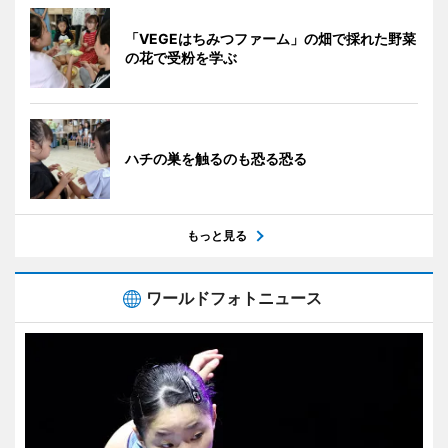
「VEGEはちみつファーム」の畑で採れた野菜
の花で受粉を学ぶ
ハチの巣を触るのも恐る恐る
もっと見る
ワールドフォトニュース