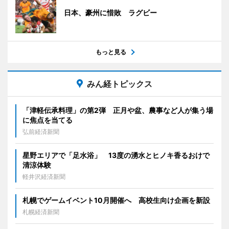
日本、豪州に惜敗 ラグビー
もっと見る
みん経トピックス
「津軽伝承料理」の第2弾 正月や盆、農事など人が集う場
に焦点を当てる
弘前経済新聞
星野エリアで「足水浴」 13度の湧水とヒノキ香るおけで
清涼体験
軽井沢経済新聞
札幌でゲームイベント10月開催へ 高校生向け企画を新設
札幌経済新聞