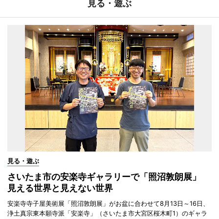
見る・遊ぶ
見る・遊ぶ
さいたま市の安楽寺ギャラリーで「照沼敦朗展」
見える世界と見えない世界
安楽寺寺子屋美術展「照沼敦朗展」がお盆に合わせて8月13日～16日、
浄土真宗東本願寺派「安楽寺」（さいたま市大宮区桜木町1）のギャラ