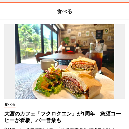
食べる
食べる
大宮のカフェ「フクロクエン」が1周年 急須コー
ヒーが看板、バー営業も