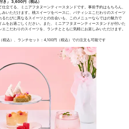
き」 3,600円（税込）
仕立てる、ミニアフタヌーンティースタンドです。事前予約はもちろん、
しみいただけます。桃スイーツをベースに、パティシエこだわりのスイーツ
れるたびに異なるスイーツとの出会いも、このメニューならではの魅力で
イムをお過ごしください。また、ミニアフタヌーンティースタンドが付いた
シエこだわりのスイーツを、ランチとともに気軽にお楽しみいただけます。
円（税込）、ランチセット：4,100円（税込）での注文も可能です