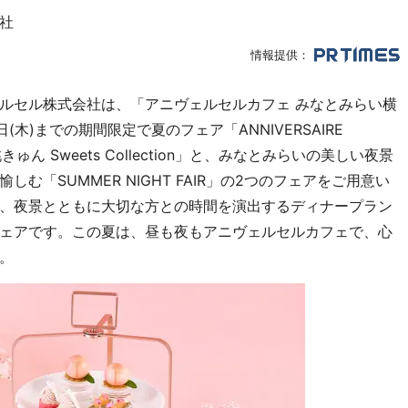
社
情報提供：
ルセル株式会社は、「アニヴェルセルカフェ みなとみらい横
日(木)までの期間限定で夏のフェア「ANNIVERSAIRE
ゅん Sweets Collection」と、みなとみらいの美しい夜景
「SUMMER NIGHT FAIR」の2つのフェアをご用意い
、夜景とともに大切な方との時間を演出するディナープラン
ェアです。この夏は、昼も夜もアニヴェルセルカフェで、心
。