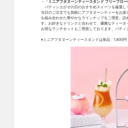
・「ミニアフタヌーンティースタンド フリーフロー付
パティシエがその日のおすすめスイーツを厳選して
当日のご注文でも気軽にアフタヌーンティーをお楽
を組み合わせた華やかなラインナップをご用意。訪
す。お好きなドリンクと合わせて、優雅なティータ
お得なランチセットもご用意しております。パティ
※ミニアフタヌーンティースタンドは単品：1,800