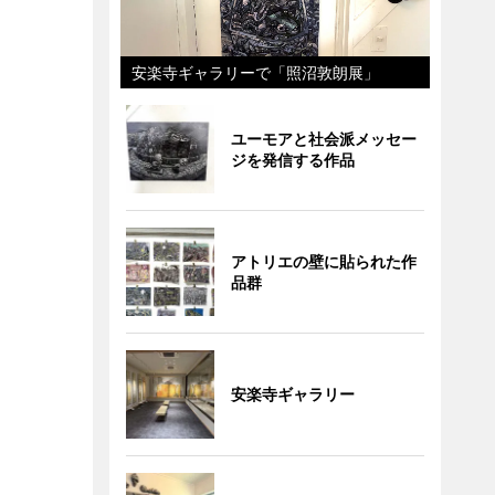
安楽寺ギャラリーで「照沼敦朗展」
ユーモアと社会派メッセー
ジを発信する作品
アトリエの壁に貼られた作
品群
安楽寺ギャラリー