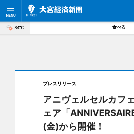
食べる
34°C
プレスリリース
アニヴェルセルカフェ
ェア「ANNIVERSAIR
(金)から開催！