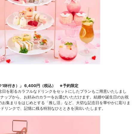
杯付き）」 6,400円（税込） ※予約限定
日を彩るカラフルなドリンクをセットにしたプランもご用意いたしまし
ンナップから、お好みのカラーをお選びいただけます。結婚や誕生日のお祝
のお集まりをはじめとする「推し活」など、大切な記念日を華やかに彩りま
ードリンクで、記憶に残る特別なひとときを演出いたします。