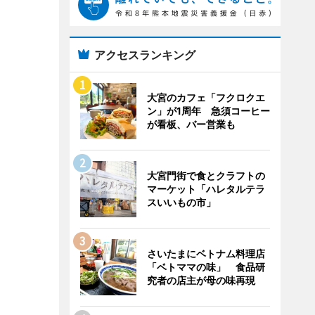
アクセスランキング
大宮のカフェ「フクロクエ
ン」が1周年 急須コーヒー
が看板、バー営業も
大宮門街で食とクラフトの
マーケット「ハレタルテラ
スいいもの市」
さいたまにベトナム料理店
「ベトママの味」 食品研
究者の店主が母の味再現