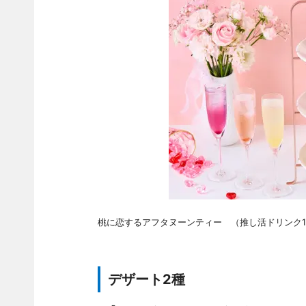
桃に恋するアフタヌーンティー （推し活ドリンク1杯
デザート2種