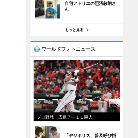
自宅アトリエの照沼敦朗さ
ん
もっと見る
ワールドフォトニュース
プロ野球・広島７―１１巨人
「デジポリス」普及呼び掛