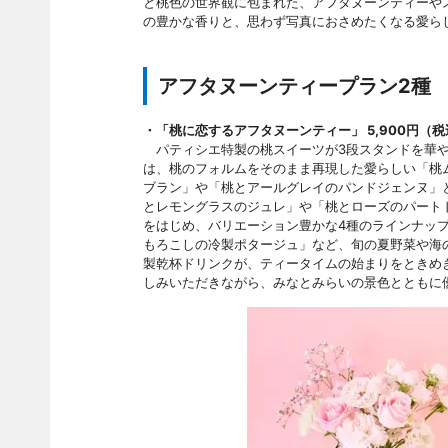
と桃色の世界観に包まれた、アフタヌーンティーや
の豊かな香りと、思わず写真におさめたくなる愛ら
アフタヌーンティープラン2種
・「桃に恋するアフタヌーンティー」 5,900円（
パティシエ特製の桃スイーツが3段スタンドを華や
は、桃のフォルムをそのまま再現した愛らしい「桃
ブラン」や「桃とアールグレイのパンドジェンヌ」
とレモングラスのジュレ」や「桃とローズのパート
をはじめ、バリエーション豊かな4種のラインナッ
もろこしの冷製ポタージュ」など、旬の夏野菜や海
製乾杯ドリンクが、ティータイムの始まりをときめ
しみいただきながら、みなとみらいの景色とともに