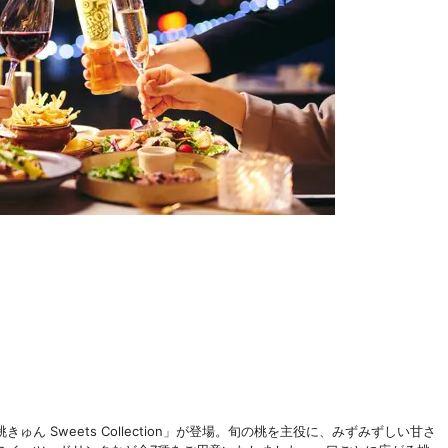
 Sweets Collection」が登場。旬の桃を主役に、みずみずしい甘さ