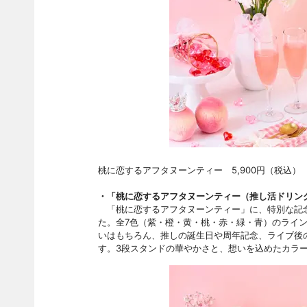
桃に恋するアフタヌーンティー 5,900円（税込）
・「桃に恋するアフタヌーンティー（推し活ドリンク1
「桃に恋するアフタヌーンティー」に、特別な記念
た。全7色（紫・橙・黄・桃・赤・緑・青）のライ
いはもちろん、推しの誕生日や周年記念、ライブ後
す。3段スタンドの華やかさと、想いを込めたカラ