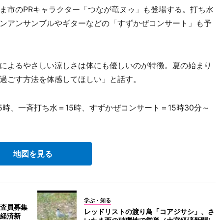
ま市のPRキャラクター「つなが竜ヌゥ」も登場する。打ち水
ンアンサンブルやギターなどの「すずかぜコンサート」も予
によるやさしい涼しさは体にも優しいのが特徴。夏の始まり
過ごす方法を体感してほしい」と話す。
5時、一斉打ち水＝15時、すずかぜコンサート＝15時30分～
地図を見る
学ぶ・知る
査員募集
レッドリストの渡り鳥「コアジサシ」、さ
経済新