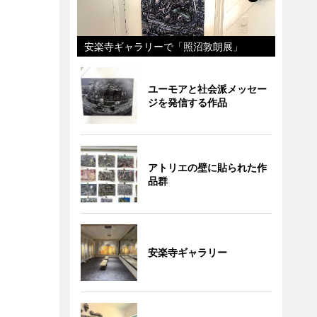
安楽寺ギャラリーで「照沼敦朗展」
ユーモアと社会派メッセー
ジを発信する作品
アトリエの壁に貼られた作
品群
安楽寺ギャラリー