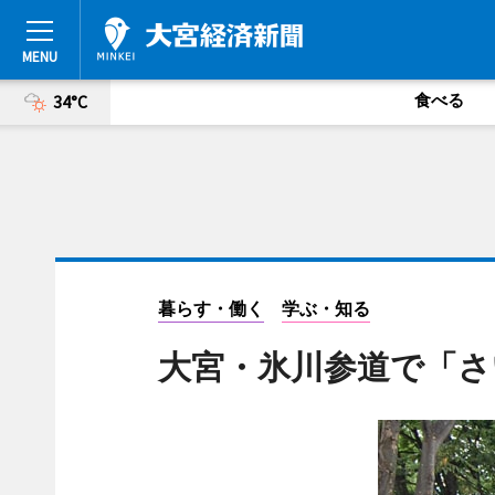
食べる
34°C
暮らす・働く
学ぶ・知る
大宮・氷川参道で「さ