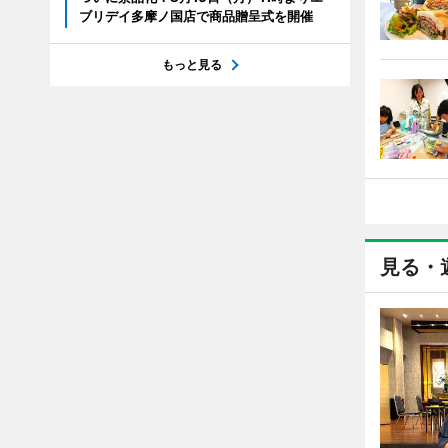
ブリデイ多摩ノ国店で商品贈呈式を開催
もっと見る
見る・