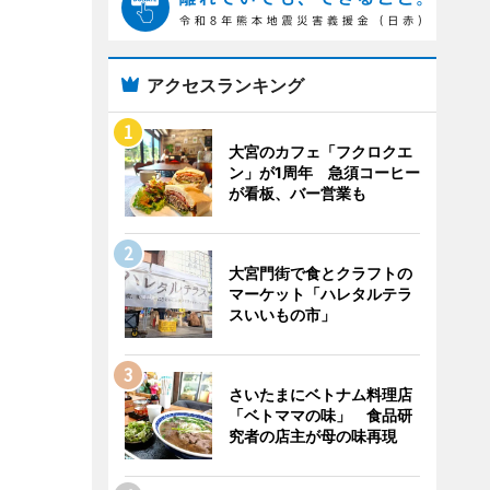
アクセスランキング
大宮のカフェ「フクロクエ
ン」が1周年 急須コーヒー
が看板、バー営業も
大宮門街で食とクラフトの
マーケット「ハレタルテラ
スいいもの市」
さいたまにベトナム料理店
「ベトママの味」 食品研
究者の店主が母の味再現