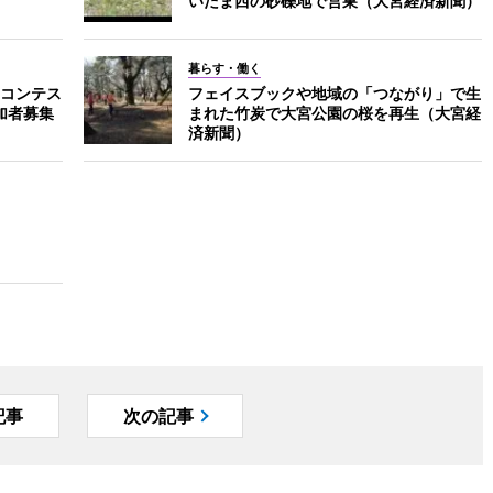
いたま西の砂礫地で営巣（大宮経済新聞）
暮らす・働く
コンテス
フェイスブックや地域の「つながり」で生
加者募集
まれた竹炭で大宮公園の桜を再生（大宮経
済新聞）
記事
次の記事