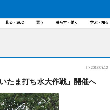
見る・遊ぶ
買う
暮らす・働く
学ぶ・知る
2013.07.12
いたま打ち水大作戦」開催へ