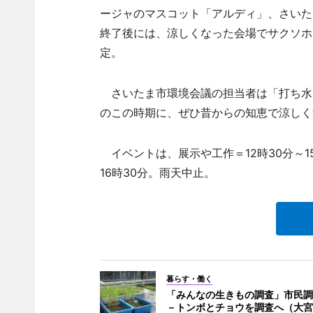
ージャのマスコット「アルディ」、さいた
終了後には、涼しくなった会場でサクソホ
定。
さいたま市環境会議の担当者は「打ち水
のこの時期に、ぜひ昔からの知恵で涼しく
イベントは、展示や工作＝12時30分～1
16時30分。雨天中止。
暮らす・働く
「みんなの生きもの調査」市民調
－トンボとチョウを調査へ（大宮