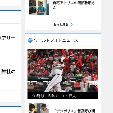
自宅アトリエの照沼敦朗さ
ん
もっと見る
スアリー
ワールドフォトニュース
川神社の
プロ野球・広島７―１１巨人
「デジポリス」普及呼び掛