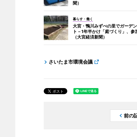
聞）
暮らす・働く
大宮・鴨川みずべの里でガーデン
ト－1年半かけ「庭づくり」、参
（大宮経済新聞）
さいたま市環境会議
前の