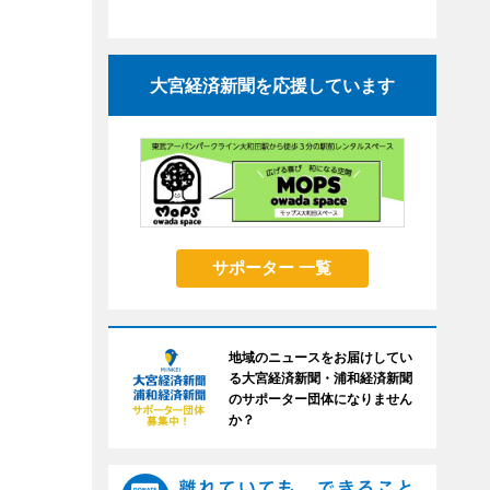
大宮経済新聞を応援しています
サポーター 一覧
地域のニュースをお届けしてい
る大宮経済新聞・浦和経済新聞
のサポーター団体になりません
か？