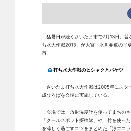
猛暑日が続くさいたま市で7月13日、昔
ち水大作戦2013」が大宮・氷川参道の
市。
打ち水大作戦のヒシャクとバケツ
さいたま打ち水大作戦は2005年にスター
成ひろばを会場に実施している。
会場では、放射温度計を使ってまちのさ
「クールスポット探検隊」や、竹を使った
を涼しく過ごすコツをまとめた「涼エコラ