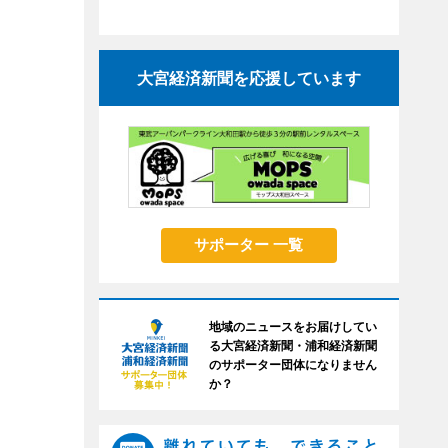
大宮経済新聞を応援しています
サポーター 一覧
地域のニュースをお届けしてい
る大宮経済新聞・浦和経済新聞
のサポーター団体になりません
か？