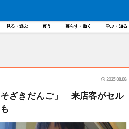
見る・遊ぶ
買う
暮らす・働く
学ぶ・知る
2025.08.08
いそざきだんご」 来店客がセル
みも