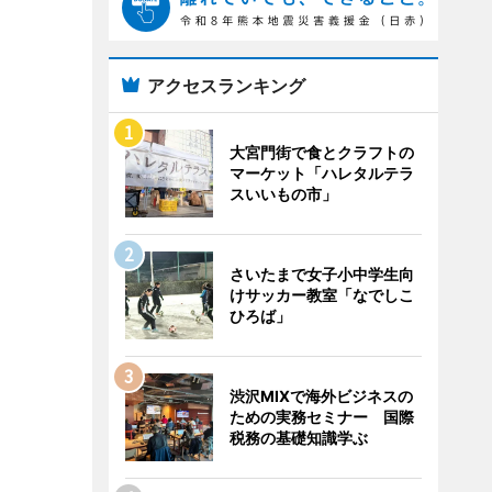
アクセスランキング
大宮門街で食とクラフトの
マーケット「ハレタルテラ
スいいもの市」
さいたまで女子小中学生向
けサッカー教室「なでしこ
ひろば」
渋沢MIXで海外ビジネスの
ための実務セミナー 国際
税務の基礎知識学ぶ