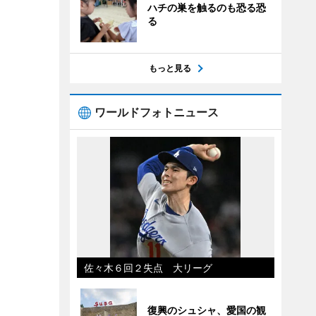
ハチの巣を触るのも恐る恐
る
もっと見る
ワールドフォトニュース
佐々木６回２失点 大リーグ
復興のシュシャ、愛国の観