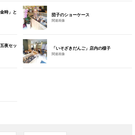
金時」と
団子のショーケース
関連画像
五夜セッ
「いそざきだんご」店内の様子
関連画像