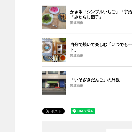
かき氷「シンプルいちご」「宇治
「みたらし団子」
関連画像
自分で焼いて楽しむ「いつでも十
ト」
関連画像
「いそざきだんご」の外観
関連画像