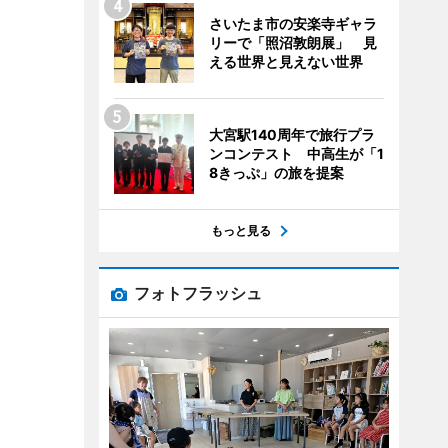
さいたま市の安楽寺ギャラ
リーで「照沼敦朗展」 見
える世界と見えない世界
大宮駅140周年で旅行プラ
ンコンテスト 中高生が「1
8きっぷ」の旅を提案
もっと見る
フォトフラッシュ