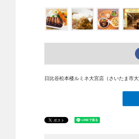
日比谷松本楼ルミネ大宮店（さいたま市大宮区、