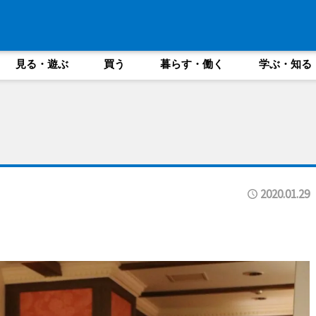
見る・遊ぶ
買う
暮らす・働く
学ぶ・知る
2020.01.29