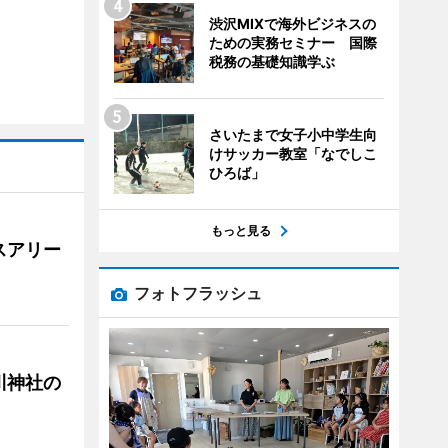
渋沢MIXで海外ビジネスの
ための実務セミナー 国際
税務の基礎知識学ぶ
さいたまで女子小中学生向
けサッカー教室「なでしこ
ひろば」
もっと見る
スアリー
フォトフラッシュ
川神社の