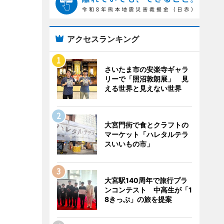
アクセスランキング
さいたま市の安楽寺ギャラ
リーで「照沼敦朗展」 見
える世界と見えない世界
大宮門街で食とクラフトの
マーケット「ハレタルテラ
スいいもの市」
大宮駅140周年で旅行プラ
ンコンテスト 中高生が「1
8きっぷ」の旅を提案