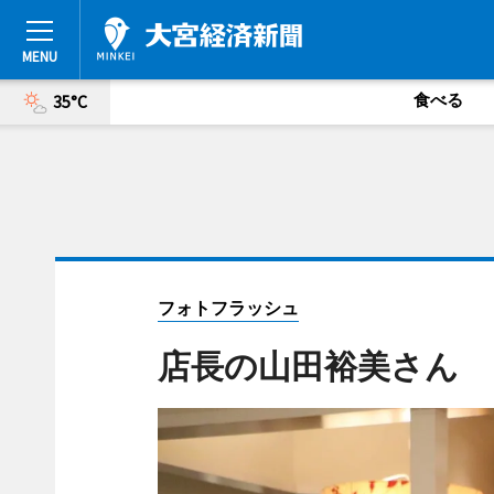
食べる
35°C
フォトフラッシュ
店長の山田裕美さん