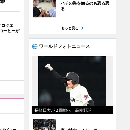
体験
ハチの巣を触るのも恐る恐
る
クロクエ
もっと見る
コーヒーが
ワールドフォトニュース
長崎日大が２回戦へ 高校野球