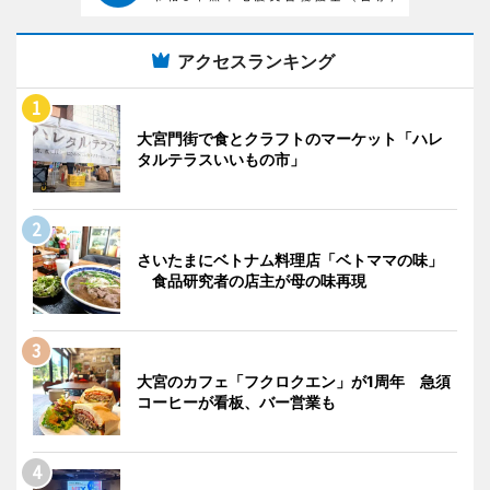
アクセスランキング
大宮門街で食とクラフトのマーケット「ハレ
タルテラスいいもの市」
さいたまにベトナム料理店「ベトママの味」
食品研究者の店主が母の味再現
大宮のカフェ「フクロクエン」が1周年 急須
コーヒーが看板、バー営業も