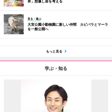
界」想像し命を考える
見る・遊ぶ
大宮公園小動物園に新しい仲間 カピバラとマーラ
を一般公開へ
もっと見る
学ぶ・知る