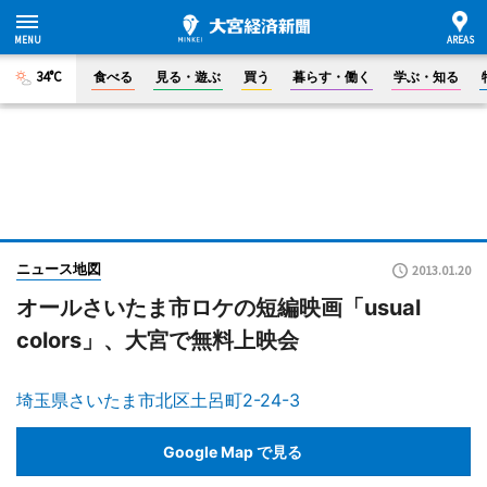
34°C
食べる
見る・遊ぶ
買う
暮らす・働く
学ぶ・知る
ニュース地図
2013.01.20
オールさいたま市ロケの短編映画「usual
colors」、大宮で無料上映会
埼玉県さいたま市北区土呂町2-24-3
Google Map で見る