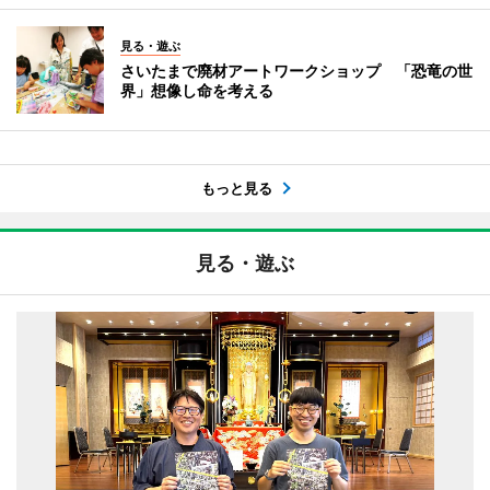
見る・遊ぶ
さいたまで廃材アートワークショップ 「恐竜の世
界」想像し命を考える
もっと見る
見る・遊ぶ