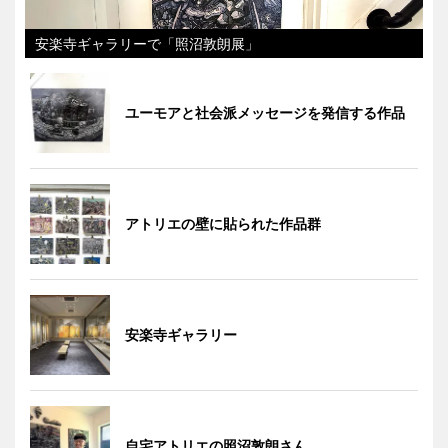
安楽寺ギャラリーで「照沼敦朗展」
ユーモアと社会派メッセージを発信する作品
アトリエの壁に貼られた作品群
安楽寺ギャラリー
自宅アトリエの照沼敦朗さん