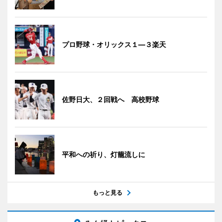
プロ野球・オリックス１―３楽天
佐野日大、２回戦へ 高校野球
平和への祈り、灯籠流しに
もっと見る