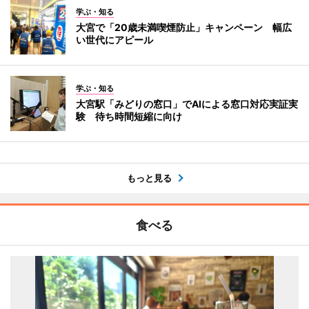
学ぶ・知る
大宮で「20歳未満喫煙防止」キャンペーン 幅広
い世代にアピール
学ぶ・知る
大宮駅「みどりの窓口」でAIによる窓口対応実証実
験 待ち時間短縮に向け
もっと見る
食べる