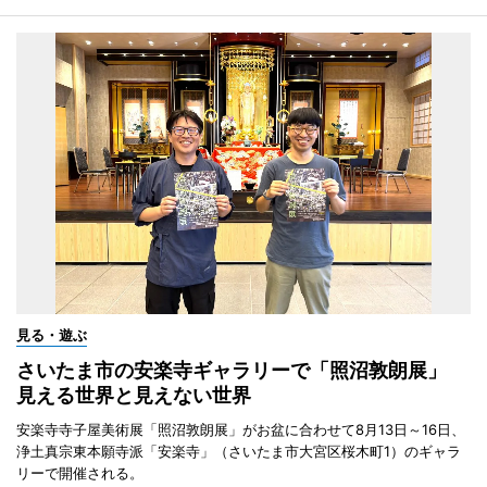
見る・遊ぶ
さいたま市の安楽寺ギャラリーで「照沼敦朗展」
見える世界と見えない世界
安楽寺寺子屋美術展「照沼敦朗展」がお盆に合わせて8月13日～16日、
浄土真宗東本願寺派「安楽寺」（さいたま市大宮区桜木町1）のギャラ
リーで開催される。