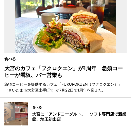
食べる
大宮のカフェ「フクロクエン」が1周年 急須コー
ヒーが看板、バー営業も
急須コーヒーを提供するカフェ「FUKUROKUEN（フクロクエン）」
（さいたま市大宮区土手町1）が7月22日で1周年を迎えた。
食べる
大宮に「アンドヨーグルト」 ソフト専門店で新業
態、埼玉初出店